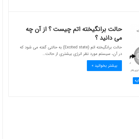
حالت برانگیخته اتم چیست ؟ از آن چه
می دانید ؟
حالت برانگیخته اتم (Excited state) به حالتی گفته می شود که
در آن، سیستم مورد نظر انرژی بیشتری از حالت…
بیشتر بخوانید »
یه