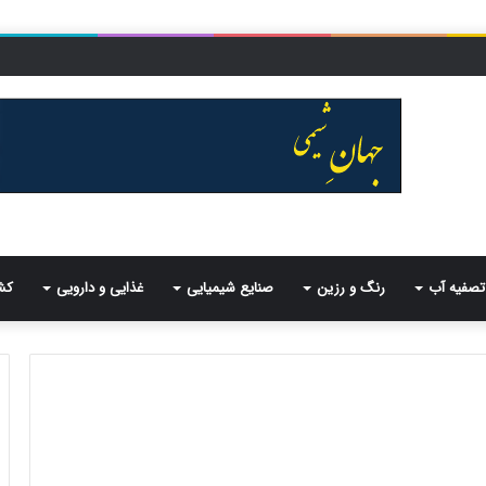
تصفیه آب
رنگ و رزین
صنایع شیمیایی
غذایی و دارویی
کش