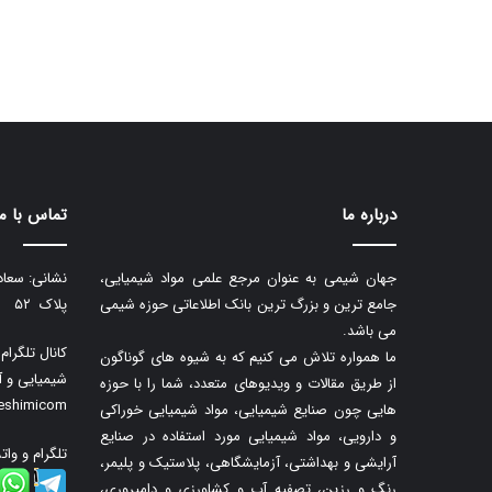
درباره ما
تماس با ما
جهان شیمی به عنوان مرجع علمی مواد شیمیایی،
نشانی: سعاد
جامع ترین و بزرگ ترین بانک اطلاعاتی حوزه شیمی
پلاک ۵۲
می باشد.
کانال تلگرا
ما همواره تلاش می کنیم که به شیوه های گوناگون
شیمیایی و آ
از طریق مقالات و ویدیوهای متعدد، شما را با حوزه
neshimicom
هایی چون صنایع شیمیایی، مواد شیمیایی خوراکی
و دارویی، مواد شیمیایی مورد استفاده در صنایع
تلگرام و وات
آرایشی و بهداشتی، آزمایشگاهی، پلاستیک و پلیمر،
رنگ و رزین، تصفیه آب و کشاورزی و دامپروری،