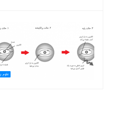
علوم پا