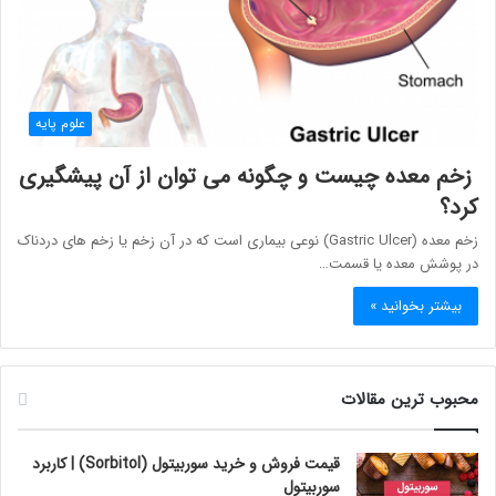
علوم پایه
زخم معده چیست و چگونه می توان از آن پیشگیری
کرد؟
زخم معده (Gastric Ulcer) نوعی بیماری است که در آن زخم یا زخم های دردناک
در پوشش معده یا قسمت…
بیشتر بخوانید »
محبوب ترین مقالات
قیمت فروش و خرید سوربیتول (Sorbitol) | کاربرد
سوربیتول