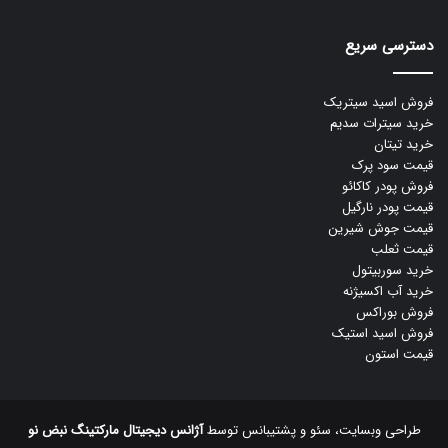
دسترسی سریع
فروش اسید سیتریک
خرید سیترات سدیم
خرید تیتان
قیمت سود پرک
فروش پودر کاکائو
قیمت پودر نارگیل
قیمت جوش شیرین
قیمت ثعلب
خرید سوربیتول
خرید آب اکسیژنه
فروش بوراکس
فروش اسید استیک
قیمت استون
طراحی وبسایت، سئو و پشتیبانس توسط
آژانس دیجیتال مارکتینگ نبض نو