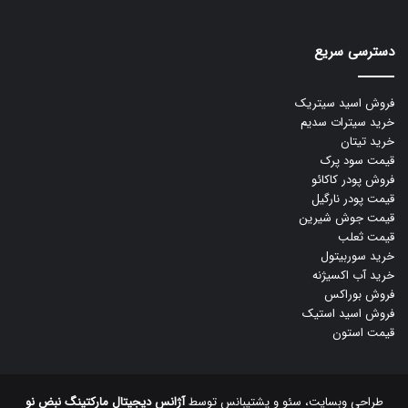
دسترسی سریع
فروش اسید سیتریک
خرید سیترات سدیم
خرید تیتان
قیمت سود پرک
فروش پودر کاکائو
قیمت پودر نارگیل
قیمت جوش شیرین
قیمت ثعلب
خرید سوربیتول
خرید آب اکسیژنه
فروش بوراکس
فروش اسید استیک
قیمت استون
طراحی وبسایت، سئو و پشتیبانس توسط
آژانس دیجیتال مارکتینگ نبض نو