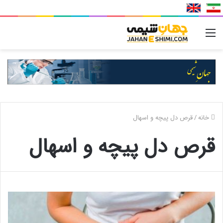
منو
خانه
/
قرص دل پیچه و اسهال
قرص دل پیچه و اسهال