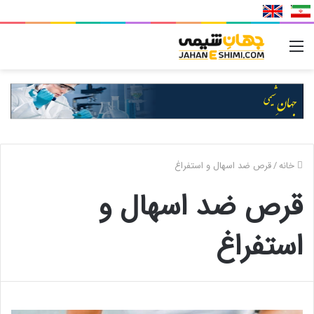
منو
خانه
/
قرص ضد اسهال و استفراغ
قرص ضد اسهال و
استفراغ