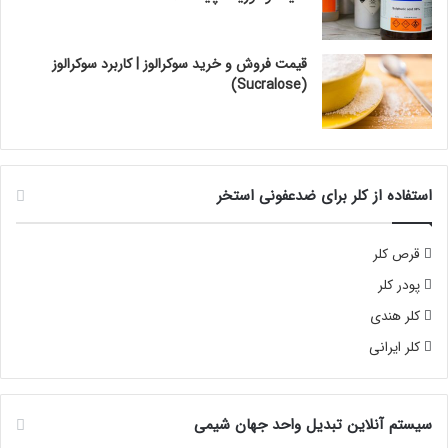
قیمت فروش و خرید سوکرالوز | کاربرد سوکرالوز
(Sucralose)
استفاده از کلر برای ضدعفونی استخر
قرص کلر
پودر کلر
کلر هندی
کلر ایرانی
سیستم آنلاین تبدیل واحد جهان شیمی