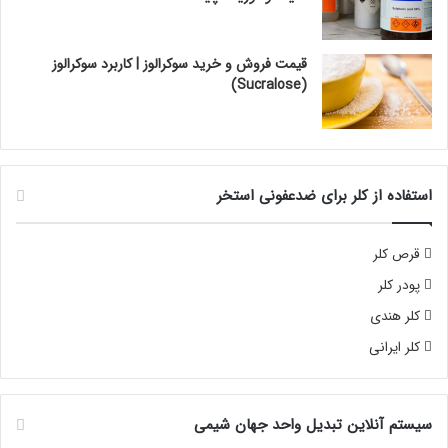
قیمت فروش و خرید سوکرالوز | کاربرد سوکرالوز
(Sucralose)
استفاده از کلر برای ضدعفونی استخر
قرص کلر
پودر کلر
کلر هندی
کلر ایرانی
سیستم آنلاین تبدیل واحد جهان شیمی