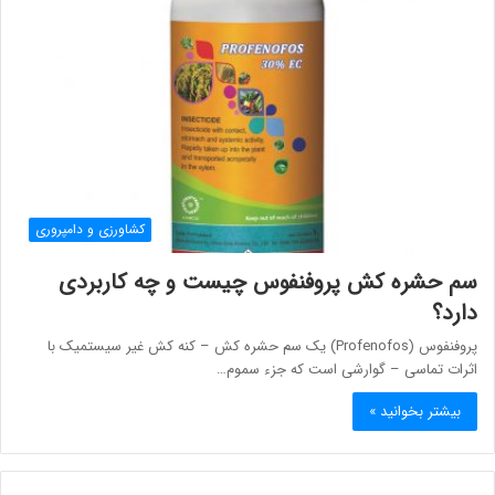
کشاورزی و دامپروری
سم حشره کش پروفنفوس چیست و چه کاربردی
دارد؟
پروفنفوس (Profenofos) یک سم حشره کش – کنه کش غیر سیستمیک با
اثرات تماسی – گوارشی است که جزء سموم…
بیشتر بخوانید »