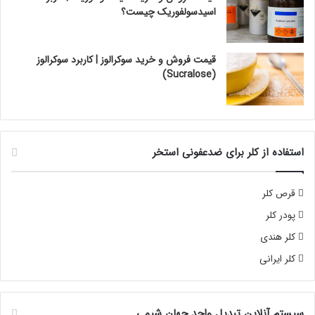
اسیدسولفوریک چیست؟
قیمت فروش و خرید سوکرالوز | کاربرد سوکرالوز
(Sucralose)
استفاده از کلر برای ضدعفونی استخر
قرص کلر
پودر کلر
کلر هندی
کلر ایرانی
سیستم آنلاین تبدیل واحد جهان شیمی