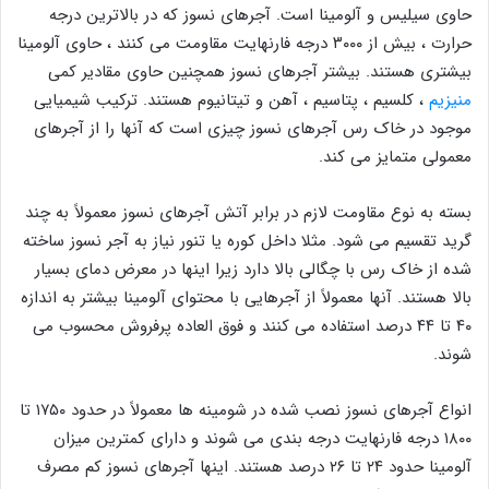
حاوی سیلیس و آلومینا است. آجرهای نسوز که در بالاترین درجه
حرارت ، بیش از ۳۰۰۰ درجه فارنهایت مقاومت می کنند ، حاوی آلومینا
بیشتری هستند. بیشتر آجرهای نسوز همچنین حاوی مقادیر کمی
منیزیم
، کلسیم ، پتاسیم ، آهن و تیتانیوم هستند. ترکیب شیمیایی
موجود در خاک رس آجرهای نسوز چیزی است که آنها را از آجرهای
معمولی متمایز می کند.
بسته به نوع مقاومت لازم در برابر آتش آجرهای نسوز معمولاً به چند
گرید تقسیم می شود. مثلا داخل کوره یا تنور نیاز به آجر نسوز ساخته
شده از خاک رس با چگالی بالا دارد زیرا اینها در معرض دمای بسیار
بالا هستند. آنها معمولاً از آجرهایی با محتوای آلومینا بیشتر به اندازه
۴۰ تا ۴۴ درصد استفاده می کنند و فوق العاده پرفروش محسوب می
شوند.
انواع آجرهای نسوز نصب شده در شومینه ها معمولاً در حدود ۱۷۵۰ تا
۱۸۰۰ درجه فارنهایت درجه بندی می شوند و دارای کمترین میزان
آلومینا حدود ۲۴ تا ۲۶ درصد هستند. اینها آجرهای نسوز کم مصرف