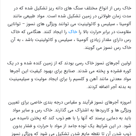
خاک رس از انواع مختلف سنگ های دانه ریز تشکیل شده که در
مدت زمان طولانی در زمین تشکیل شده است. مواد طبیعی مانند
آلومینا ، سیلیس و کائولینیت می توانند ویژگی های نسوز – توانایی
مقاومت در برابر حرارت بالا را
خاک
را ایجاد کنند. هنگامی که خاک
رس دارای مقدار زیادی آلومینا ، سیلیس و کائولینیت باشد ، به آن
خاک رس نسوز می گویند.
اولین آجرهای نسوز خاک رسی بودند که از زمین کنده شده و در یک
کوره فشرده و پخته می شدند. صنایع برای بهبود کیفیت این آجرها
مواد معدنی مانند آهن و کلسیم را برای ایجاد مولیت و سیلیمینیت
به بدنه آجر اضافه کردند.
امروزه آجرهای نسوز فرآیند و مقیاس درجه بندی خاصی برای تعیین
ویژگی ها و کاربردها به اشتراک می گذارند. خاک رس و سایر مواد
باید به دمایی برسند که آنها را با هم ذوب کند که پختن نامیده می
شود. در این شرایط یک توده جامد از مواد با حرارت و فشار بدون
ذوب شدن آن تا نقطه مایع شدن تشکیل می شود که ویژگی نسوز