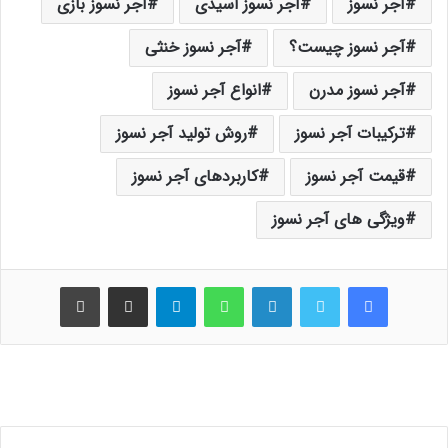
آجر نسوز
آجر نسوز اسیدی
آجر نسوز بازی
آجر نسوز چیست؟
آجر نسوز خنثی
آجر نسوز مدرن
انواع آجر نسوز
ترکیبات آجر نسوز
روش تولید آجر نسوز
قیمت آجر نسوز
کاربردهای آجر نسوز
ویژگی های آجر نسوز
فیس بوک
توییتر
لینکدین
واتس آپ
تلگرام
اشتراک گذاری از طریق ایمیل
چاپ