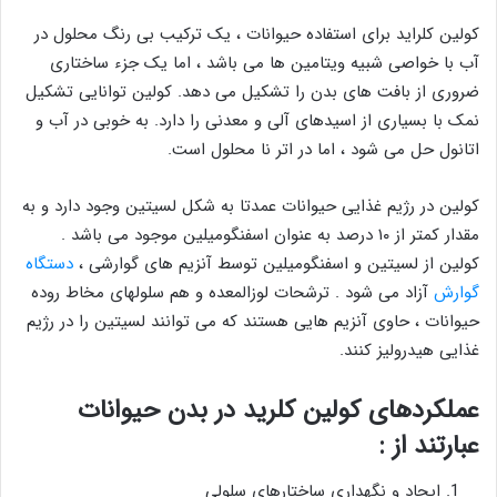
کولین کلراید برای استفاده حیوانات ، یک ترکیب بی رنگ محلول در
آب با خواصی شبیه ویتامین ها می باشد ، اما یک جزء ساختاری
ضروری از بافت های بدن را تشکیل می دهد. کولین توانایی تشکیل
نمک با بسیاری از اسیدهای آلی و معدنی را دارد. به خوبی در آب و
اتانول حل می شود ، اما در اتر نا محلول است.
کولین در رژیم غذایی حیوانات عمدتا به شکل لسیتین وجود دارد و به
مقدار کمتر از ۱۰ درصد به عنوان اسفنگومیلین موجود می باشد .
کولین از لسیتین و اسفنگومیلین توسط آنزیم های گوارشی ،
دستگاه
گوارش
آزاد می شود . ترشحات لوزالمعده و هم سلولهای مخاط روده
حیوانات ، حاوی آنزیم هایی هستند که می توانند لسیتین را در رژیم
غذایی هیدرولیز کنند.
عملکردهای کولین کلرید در بدن حیوانات
عبارتند از :
ایجاد و نگهداری ساختارهای سلولی