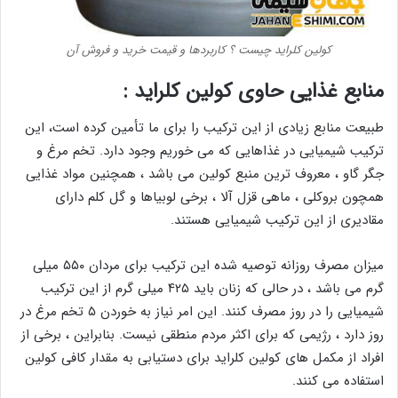
کولین کلراید چیست ؟ کاربردها و قیمت خرید و فروش آن
منابع غذایی حاوی کولین کلراید :
طبیعت منابع زیادی از این ترکیب را برای ما تأمین کرده است، این
ترکیب شیمیایی در غذاهایی که می خوریم وجود دارد. تخم مرغ و
جگر گاو ، معروف ترین منبع کولین می باشد ، همچنین مواد غذایی
همچون بروکلی ، ماهی قزل آلا ، برخی لوبیاها و گل کلم دارای
مقادیری از این ترکیب شیمیایی هستند.
میزان مصرف روزانه توصیه شده این ترکیب برای مردان ۵۵۰ میلی
گرم می باشد ، در حالی که زنان باید ۴۲۵ میلی گرم از این ترکیب
شیمیایی را در روز مصرف کنند. این امر نیاز به خوردن ۵ تخم مرغ در
روز دارد ، رژیمی که برای اکثر مردم منطقی نیست. بنابراین ، برخی از
افراد از مکمل های کولین کلراید برای دستیابی به مقدار کافی کولین
استفاده می کنند.