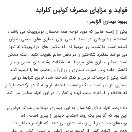
فواید و مزایای مصرف کولین کلراید
بهبود بیماری آلزایمر :
یکی از زمینه هایی که مورد توجه همه محققان نوتروپیک می باشد ،
استفاده از داروهای هوشمند طبیعی برای بیماری های عصبی ناتوان
کننده است. دانشمندان امیدوارند که مکمل های نوتروپیک نه تنها
می توانند عملکرد شناختی را در ذهن سالم تقویت کنند ، بلکه ممکن
است علائم بیماری های مربوط به مشکلات رشته های عصبی را نیز
کاهش داده و در صورت بیماری و زوال این عصب ها را ترمیم کنند.
البته یکی از ترسناک ترین و کمتر شناخته شده ترین شرایط روانی
بیماری آلزایمر است ، یک وضعیت فاجعه بار و به ظاهر برگشت ناپذیر
که حافظه را از افراد سلب کرده و تفکر را در این افراد مختل می کند.
۵۰ درصد افراد بالای ۸۵ سال به این بیماری مبتلا می شوند. فرض بر
این بود که آلزایمر یک روند اجتناب ناپذیر از پیری است ، اما
روندهای جدید در این زمینه نشان می دهد که آلزایمر حداقل تا
حدی می تواند ناشی از کمبود مزمن کولین و استیل کولین در مغز