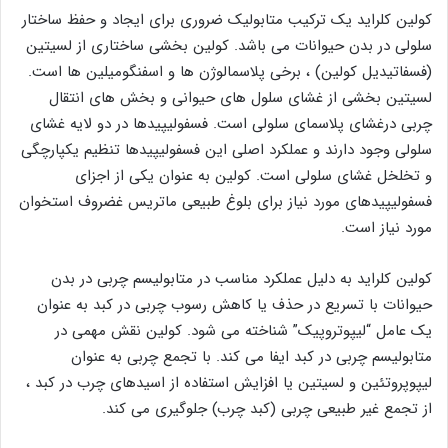
کولین کلراید یک ترکیب متابولیک ضروری برای ایجاد و حفظ ساختار
سلولی در بدن حیوانات می باشد. کولین بخشی ساختاری از لسیتین
(فسفاتیدیل کولین) ، برخی پلاسمالوژن ها و اسفنگومیلین ها است.
لسیتین بخشی از غشای سلول های حیوانی و بخش های انتقال
چربی درغشای پلاسمای سلولی است. فسفولیپیدها در دو لایه غشای
سلولی وجود دارند و عملکرد اصلی این فسفولیپیدها تنظیم یکپارچگی
و تخلخل غشای سلولی است. کولین به عنوان یکی از اجزای
فسفولیپیدهای مورد نیاز برای بلوغ طبیعی ماتریس غضروف استخوان
مورد نیاز است.
کولین کلراید به دلیل عملکرد مناسب در متابولیسم چربی در بدن
حیوانات با تسریع در حذف یا کاهش رسوب چربی در کبد به عنوان
یک عامل “لیپوتروپیک” شناخته می شود. کولین نقش مهمی در
متابولیسم چربی در کبد ایفا می کند. با تجمع چربی به عنوان
لیپوپروتئین و لسیتین یا افزایش استفاده از اسیدهای چرب در کبد ،
از تجمع غیر طبیعی چربی (کبد چرب) جلوگیری می کند.