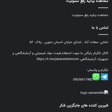
مشاهده بیانیه رفع مسولیت
مشاهده بیانیه رفع مسولیت
تماس با ما
نشانی: سعادت آباد ، ابتدای خیابان احسان جنوبی ، پلاک ۵۲
کانال تلگرام رایگان ما جهت استعلام قیمت مواد شیمیایی و آزمایشگاهی و
تجهیزات آزمایشگاهی
https://t.me/jahaneshimicom
تلگرام و واتساپ:
09336611982
شیرین کننده های جایگزین شکر