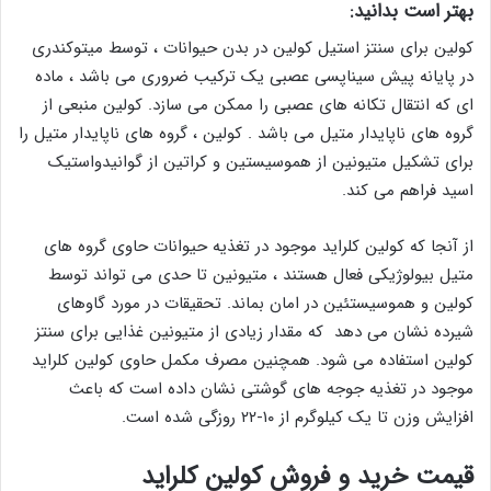
بهتر است بدانید:
کولین برای سنتز استیل کولین در بدن حیوانات ، توسط میتوکندری
در پایانه پیش سیناپسی عصبی یک ترکیب ضروری می باشد ، ماده
ای که انتقال تکانه های عصبی را ممکن می سازد. کولین منبعی از
گروه های ناپایدار متیل می باشد . کولین ، گروه های ناپایدار متیل را
برای تشکیل متیونین از هموسیستین و کراتین از گوانیدواستیک
اسید فراهم می کند.
از آنجا که کولین کلراید موجود در تغذیه حیوانات حاوی گروه های
متیل بیولوژیکی فعال هستند ، متیونین تا حدی می تواند توسط
کولین و هموسیستئین در امان بماند. تحقیقات در مورد گاوهای
شیرده نشان می دهد که مقدار زیادی از متیونین غذایی برای سنتز
کولین استفاده می شود. همچنین مصرف مکمل حاوی کولین کلراید
موجود در تغذیه جوجه های گوشتی نشان داده است که باعث
افزایش وزن تا یک کیلوگرم از ۱۰-۲۲ روزگی شده است.
قیمت خرید و فروش کولین کلراید