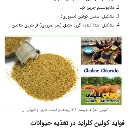
متابولیسم چربی کبد
تشکیل استیل کولین (ضروری)
تشکیل اهدا کننده گروه متیل (غیر ضروری) از طریق بتائین
کولین کلراید چیست ؟ کاربردها و قیمت خرید و فروش آن
فواید کولین کلراید در تغذیه حیوانات