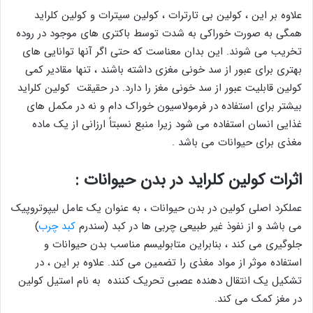
علاوه بر این ، کولین بی تارترات ، کولین سیترات و کولین کلراید
همگی به صورت خوراکی به شدت توسط باکتری های موجود در روده
تخریب می شوند. این بدان معناست که حتی اگر آنها توانایی های
بهتری برای عبور از سد خونی مغزی داشته باشند ، تنها مقادیر کمی
کولین قابلیت عبور از سد خونی مغز را دارد. در حقیقت کولین کلراید
بیشتر برای استفاده در فرمولاسیون خوراک دام و نه در مکمل های
غذایی انسان استفاده می شود زیرا منبع نسبتاً ارزانی از یک ماده
مغذی برای حیوانات می باشد .
اثرات کولین کلراید در بدن حیوانات :
عملکرد اصلی کولین در بدن حیوانات ، به عنوان یک عامل لیپوتروپیک
می باشد و از نفوذ غیر طبیعی چربی ها در کبد (سندرم
کبد چرب
)
جلوگیری می کند ، بنابراین متابولیسم مناسب بدن حیوانات و
استفاده موثر از مواد مغذی را تضمین می کند. علاوه بر این ، در
تشکیل یک انتقال دهنده عصبی تحریک کننده به نام استیل کولین
در مغز کمک می کند.