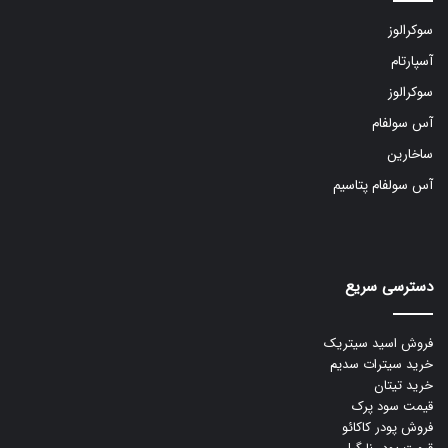
سوکرالوز
آسپارتام
سوکرالوز
آس سولفام
ساخارین
آس سولفام پتاسیم
دسترسی سریع
فروش اسید سیتریک
خرید سیترات سدیم
خرید تیتان
قیمت سود پرک
فروش پودر کاکائو