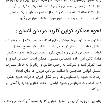
سال ۱۸۴۹ از مجاری صفراوی گاو جدا شد. اهمیت تغذیه ای آن از
سال ۱۹۳۰ شناخته شده است و در حال حاضر به عنوان یک مکمل
غذایی برای انسان و دام و طیور مورد استفاده قرار می گیرد.
نحوه عملکرد کولین کلرید در بدن انسان :
مولکول های کولین با مولکول های استات طبیعی متصل می شوند و
استیل کولین را در مغز تولید می کنند . با افزایش سطح استیل
کولین ، احساس کنترل و وضوح فکری ایجاد می شود. بدون حضور
مقدار کافی این ماده شیمیایی عصبی ، ممکن است احساس کندی و
عدم تمرکز کنید و نتوانید به راحتی حقایق و ارقام را به خاطر بسپارید.
استیل کولین همچنین با تنظیم توانایی نورون ها برای ایجاد
ارتباطات جدید یا سیناپس ها و در شکل گیری خاطرات جدید نقش
دارد. اتصالات سیناپسی جدید فراوان ، حفظ حقایق جدید را آسان تر
می کند.
بنابراین ، وجود کولین و استیل کولین که به تولید آن کمک می کند ،