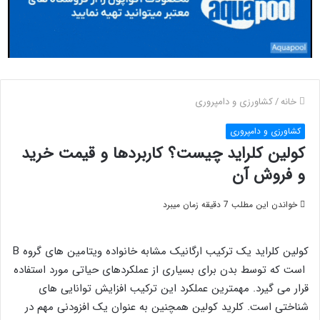
خانه
/
کشاورزی و دامپروری
کشاورزی و دامپروری
کولین کلراید چیست؟ کاربردها و قیمت خرید
و فروش آن
خواندن این مطلب 7 دقیقه زمان میبرد
کولین کلراید یک ترکیب ارگانیک مشابه خانواده ویتامین های گروه B
است که توسط بدن برای بسیاری از عملکردهای حیاتی مورد استفاده
قرار می گیرد. مهمترین عملکرد این ترکیب افزایش توانایی های
شناختی است. کلرید کولین همچنین به عنوان یک افزودنی مهم در