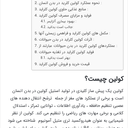
نحوه عملکرد کولین کلرید در بدن انسان :
منابع غذایی حاوی کولین کلراید :
فواید و مزایای مصرف کولین کلراید
بهبود بیماری آلزایمر :
جالب است بدانید:
مکمل های کولین کلراید و فراهمی زیستی آنها :
اثرات کولین کلراید در بدن حیوانات :
عملکردهای کولین کلرید در بدن حیوانات عبارتند از :
فواید کولین کلراید در تغذیه حیوانات
بهتر است بدانید:
قیمت خرید و فروش کولین کلراید
کولین چیست؟
کولین یک پیش ساز کلیدی در تولید استیل کولین در بدن انسان
است و برخی از عملکرد های مغز از جمله ترشح انتقال دهنده های
عصبی تنظیم حافظه ، یادآوری اطلاعات ، توانایی تمرکز ، استدلال
کلامی و برخی مهارت های ریاضی را تنظیم می کند. کولین از نظر
شیمیایی به عنوان هیدروکسید تری متیل آمونیوم شناخته می شود
و به عنوان ویتامین B4 نیز نامیده می شود. کولین برای اولین بار در