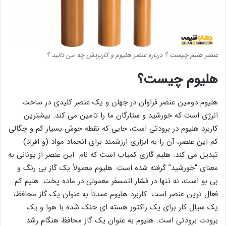
عنصر هلیم چیست ؟ درباره عنصر هلیوم و کاربردش چه می دانید ؟
هلیوم چیست؟
هلیوم دومین عنصر فراوان در جهان و یک عنصر کلیدی در ساخت
انرژی است که خورشید و ستارگان ما را تامین می کند. بیشترین
کاربرد هلیوم در برودتی است، جایی که نقطه جوش بسیار کم و چگالی
کم این عنصر، آن را به ابزاری ارزشمند برای انجماد مواد (و افراد)
تبدیل می کند. هلیم گازی کمیاب است که نام این عنصر از یونانی به
معنای “خورشید” گرفته شده است. هلیوم معمولاً یک گاز بی رنگ و
بی بو است، نه تنها در فشار اتمسفر معمولی در ماده پخت. هلیم کم
فعال ترین عنصر است. کاربرد هلیوم عمدتاً به عنوان یک گاز محافظ،
یک سیال کار برای یک راکتور هسته ای خنک شده با هوا و یک
برودت برودتی است. هلیوم به عنوان یک گاز محافظ هنگام رشد