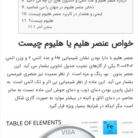
درباره عنصر هلیم و عدد اتمی و الکترون های آن چه می دانید
ذخایر عنصر هلیوم در جهان را می شناسید
ایمنی و هشدار در کاربرد عنصر هلیوم چیست
هلیوم چیست؟
سخن آخر
خواص عنصر هلیم یا هلیوم چیست
عنصر هلیم با دارا بودن نشان شیمیایی He و عدد اتمی ۲ و وزن اتمی
۴٫۰۰۲۶۰۲ یکی از گازهای نجیب جدول تناوبی بشمار می آید. این
عنصر بدون : بو، رنگ و مزه است. از نظر سمیت نیز عنصری غیرسمی
بشمار می آید. این ماده از نظر شیمیایی بی اثر و تک اتمی است. به
دلیل پایین بودن دمای ذوب و دمای جوش این ماده نسبت به سایر
عناصر، در دمای اتاق و البته در بیشتر موارد به صورت گازی شکل
است مگر اینکه در شرایط بسیار ویژه‌ قرار گیرد.