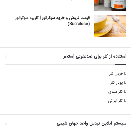
قیمت فروش و خرید سوکرالوز | کاربرد سوکرالوز
(Sucralose)
استفاده از کلر برای ضدعفونی استخر
قرص کلر
پودر کلر
کلر هندی
کلر ایرانی
سیستم آنلاین تبدیل واحد جهان شیمی