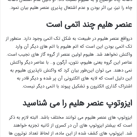
چاه را نیز، بی اثر بودن و عدم اشتعال پذیری عنصر هلیم بیان نمود.
عنصر هلیم چند اتمی است
درواقع عنصر هلیوم در طبیعت به شکل تک اتمی وجود دارد. منطور از
تک اتمی بودن این است که اتم هلیوم با اتم های دیگر آن وارد
واکنش نخواهد شد. هلیوم اولین عنصر از گروه گاز های نجیب است.
عناصر این گروه یعنی هلیوم، نئون، آرگون و… با عناصر دیگر واکنش
نمی دهند. می توان این‌طور بیان کرد که واکنش ناپذیری هلیوم به
این دلیل است که لایه های الکترونی آن پر شده و دیگر قادر به
اشتراک گذاری الکترون و تشکیل پیوند با اتمی دیگر نیست.
ایزوتوپ عنصر هلیم را می شناسید
ایزوتوپ های عنصر هلیوم می توانند مختلف باشد. البته لازم به ذکر
است که بیشتر ایزوتوپ های آن در کسری از ثانیه تجزیه خواهند
شد. ایزوتوپ های کشف شده از این ماده، از لحاظ تعداد نوترون ها