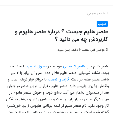
خانه
/
عمومی
عمومی
عنصر هلیم چیست ؟ درباره عنصر هلیوم و
کاربردش چه می دانید ؟
خواندن این مطلب 9 دقیقه زمان میبرد
عنصر هلیم ، از
عناصر شیمیایی
موجود در
جدول تناوبی
یا مندلیف
بوده، نشانه شیمیایی عنصر هلیم He و عدد اتمی آن برابر با ۲ می
باشد. عنصر هلیم در دسته
گازهای نجیب
یا بی‌اثر قرار گرفته است و
واکنش پذیری پایینی دارد. عنصر هلیم ، فراوان ترین عنصر در جهان
بعد از هیدروژن بشمار می آید. دمای ذوب و جوش عنصر هلیوم در
میان دیگر عناصر بسیار پایین است و به همین دلیل، بیشتر به شکل
گاز وجود دارد. نام عنصر هلیم از کلمه یونانی هلیوس (ایزد خورشید)
گرفته شده است. کاربرد عنصر هلیم در موارد مختلفی از جمله کاربرد