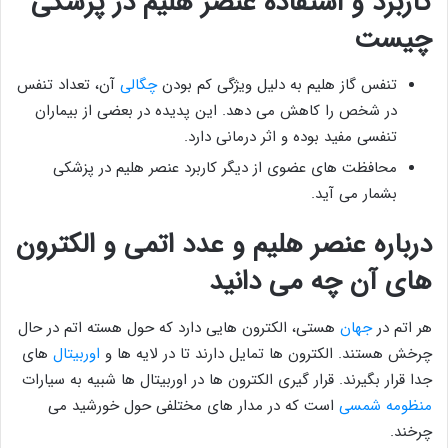
کاربرد و استفاده عنصر هلیم در پزشکی
چیست
تنفس گاز هلیم به دلیل ویژگی کم بودن
چگالی
آن، تعداد تنفس
در شخص را کاهش می دهد. این پدیده در بعضی از بیماران
تنفسی مفید بوده و اثر درمانی دارد.
محافظت های عضوی از دیگر کاربرد عنصر هلیم در پزشکی
بشمار می آید.
درباره عنصر هلیم و عدد اتمی و الکترون
های آن چه می دانید
هر اتم در
جهان
هستی، الکترون هایی دارد که حول هسته اتم در حال
چرخش هستند. الکترون ها تمایل دارند تا در لایه ها و
اوربیتال
های
جدا قرار بگیرند. قرار گیری الکترون ها در اوربیتال ها شبیه به سیارات
منظومه شمسی
است که در مدار های مختلفی حول خورشید می
چرخند.