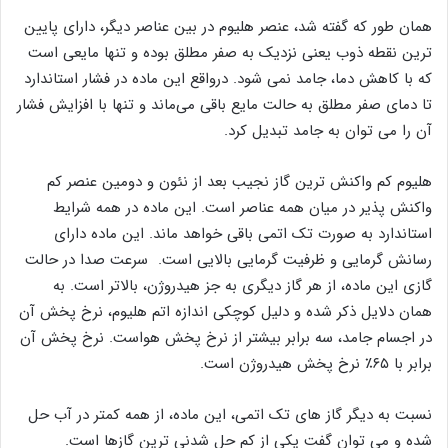
همان طور که گفته شد، عنصر هلیوم در بین عناصر دیگر، دارای پایین‌
ترین نقطه ذوب یعنی نزدیک به صفر مطلق بوده و تنها مایعی است
که با کاهش دما، جامد نمی شود. درواقع این ماده در فشار استاندارد
تا دمای صفر مطلق به حالت مایع باقی می‌ماند و تنها با افزایش فشار
آن را می توان به جامد تبدیل کرد.
هلیوم کم واکنش ترین گاز نجیب بعد از نئون و دومین عنصر کم
واکنش پذیر در میان همه عناصر است. این ماده در همه شرایط
استاندارد به صورت تک ‌اتمی باقی خواهد ‌ماند. این ماده دارای
رسانش گرمایی و ظرفیت گرمایی بالایی است. سرعت صدا در حالت
گازی این ماده، از هر گاز دیگری به جز هیدروژن، بالاتر است. به
همان دلایل ذکر شده و دلیل کوچکی اندازه اتم هلیوم، نرخ پخش آن
در اجسام جامد، سه برابر بیشتر از نرخ پخش هواست. نرخ پخش آن
برابر با ۶۵٪ نرخ پخش هیدروژن است.
نسبت به دیگر گاز های تک اتمی، این ماده، از همه کمتر در آب حل
شده و می توان گفت یکی از کم حل شدنی ترین گازها است.