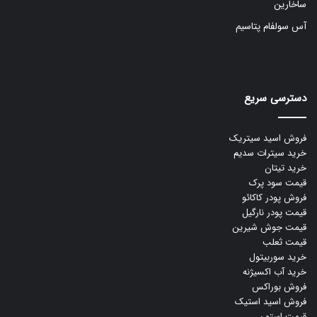
ساخارین
آس سولفام پتاسیم
دسترسی سریع
فروش اسید سیتریک
خرید سیترات سدیم
خرید تیتان
قیمت سود پرک
فروش پودر کاکائو
قیمت پودر نارگیل
قیمت جوش شیرین
قیمت ثعلب
خرید سوربیتول
خرید آب اکسیژنه
فروش بوراکس
فروش اسید استیک
قیمت استون