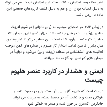
اخیر ۵۰۰ درصد افزایش داشته است. این افزایش قیمت هم می تواند
به دلیل کمیاب بودن آن و هم به دلیل کشف کاربردهای صنعتی این
ماده با ارزش باشد.
در ژوئن ۲۰۱۶ در صحرای موسوم به (ولی تانزانیا) در شرق آفریقا،
مقادیر بزرگی از عنصر هلیوم کشف شد. میزان ذخیره این میدان ۵۴
میلیارد متر مکعب برآورد شده است. این ذخایر می‌تواند نیاز چندین
سال بشر را تأمین نماید. انتشار گاز هلیوم در صخره‌های کهن موجب
فعالیت های آتشفشانی در منطقه (ریفت ولی) می‌شود و نهایتاً در
میدان ‌های کم‌ عمق‌ تر، گاز به تله می‌افتد.
ایمنی و هشدار در کاربرد عنصر هلیوم
چیست
درست است که هلیوم گازی بی اثر است، ولی در صورت تنفس
طولانی مدت و یا نشت آن در محیط بسته، به سرعت می تواند
جایگزین اکسیژن در خون شده و منجر به خفگی شود.