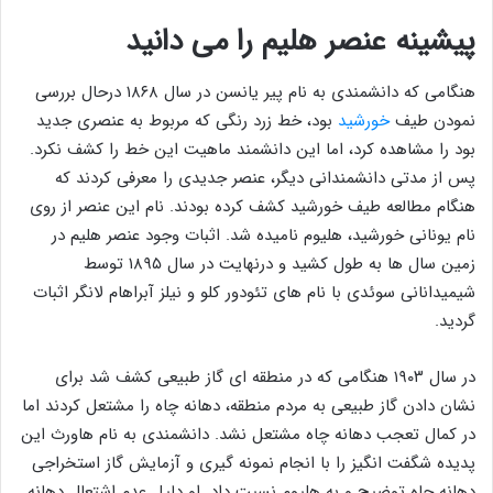
پیشینه عنصر هلیم را می دانید
هنگامی که دانشمندی به نام پیر یانسن در سال ۱۸۶۸ درحال بررسی
نمودن طیف
خورشید
بود، خط زرد رنگی که مربوط به عنصری جدید
بود را مشاهده کرد، اما این دانشمند ماهیت این خط را کشف نکرد.
پس از مدتی دانشمندانی دیگر، عنصر جدیدی را معرفی کردند که
هنگام مطالعه طیف خورشید کشف کرده بودند. نام این عنصر از روی
نام یونانی خورشید، هلیوم نامیده شد. اثبات وجود عنصر هلیم در
زمین سال ها به طول کشید و درنهایت در سال ۱۸۹۵ توسط
شیمیدانانی سوئدی با نام های تئودور کلو و نیلز آبراهام لانگر اثبات
گردید.
در سال ۱۹۰۳ هنگامی که در منطقه ای گاز طبیعی کشف شد برای
نشان دادن گاز طبیعی به مردم منطقه، دهانه چاه را مشتعل کردند اما
در کمال تعجب دهانه چاه مشتعل نشد. دانشمندی به نام هاورث این
پدیده شگفت انگیز را با انجام نمونه گیری و آزمایش گاز استخراجی
دهانه چاه توضیح و به هلیوم نسبت داد. او دلیل عدم اشتعال دهانه