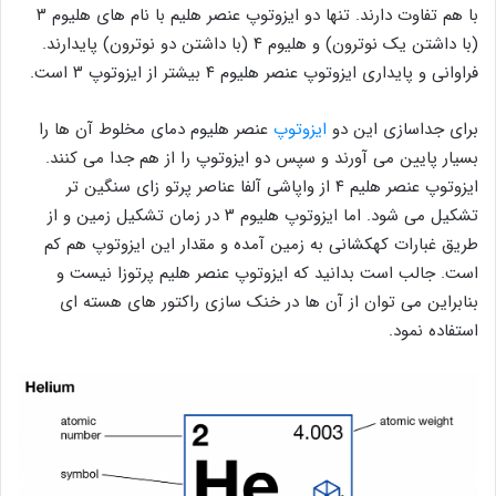
با هم تفاوت دارند. تنها دو ایزوتوپ عنصر هلیم با نام های هلیوم ۳
(با داشتن یک نوترون) و هلیوم ۴ (با داشتن دو نوترون) پایدارند.
فراوانی و پایداری ایزوتوپ عنصر هلیوم ۴ بیشتر از ایزوتوپ ۳ است.
برای جداسازی این دو
ایزوتوپ
عنصر هلیوم دمای مخلوط آن ها را
بسیار پایین می آورند و سپس دو ایزوتوپ را از هم جدا می کنند.
ایزوتوپ عنصر هلیم ۴ از واپاشی آلفا عناصر پرتو زای سنگین تر
تشکیل می شود. اما ایزوتوپ هلیوم ۳ در زمان تشکیل زمین و از
طریق غبارات کهکشانی به زمین آمده و مقدار این ایزوتوپ هم کم
است. جالب است بدانید که ایزوتوپ عنصر هلیم پرتوزا نیست و
بنابراین می توان از آن ها در خنک سازی راکتور های هسته ای
استفاده نمود.