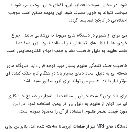
شود. در مخازن سوخت فضاپیمایی، فضای خالی موجب می شود تا
سوخت نتواند به خوبی مصرف شود. این پدیده ممکن است موجب
اختلالاتی در کارکرد فضاپیما گردد.
می توان از هلیوم در دستگاه های مربوط به روشنایی مانند : چراغ
خودرو ها یا تابلو های تبلیغاتی نیز استفاده نمود. این استفاده از
عنصر هلیوم به دلیل خاصیت نشر و جذب امواج الکترومغنایس است.
خاصیت خنک کنندگی هلیوم بسیار مورد توجه قرار دارد. نیروگاه های
هسته ای به دلیل ایجاد دمای بسیار بالا در هنگام کار، خنک کننده ای
مؤثر نیاز دارند. هلیوم می تواند برای این منظور مفید باشد.
برای بالا بردن کیفیت جوش و ممانعت از انفجار در صنایع جوشکاری
نیز می توان از هلیوم به دلیل بی اثر بودن، استفاده نمود. در این
مورد قیمت عنصر هلیوم، استفاده از آن را محدود نموده است.
دستگاه های MRI نیز از قطعات ابررسانا ساخته شده اند، بنابراین برای