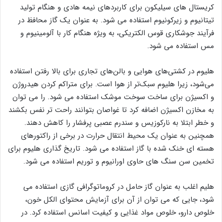
کریستال های سیلیکون برای کاربردهای نیمه هادی و هنگام تولید
تیتانیوم و زیرکونیوم استفاده می شود. به عنوان یک گاز محافظ در
فرآیند جوشکاری قوس الکتریکی، به ویژه هنگام کار با آلومینیوم و
مس استفاده می شود.
هلیوم در کشتی‌های هوایی و بالن‌های تجاری برای بالا رفتن استفاده
می‌شود، زیرا هلیوم سبک‌تر از هوا است. برای متراکم کردن هیدروژن
و اکسیژن برای ساخت سوخت موشک استفاده می شود. را می توان
به مخازن اکسیژن اضافه کرد تا غواصان بتوانند راحت تر نفس بکشند
و خطر ابتلا به نارکوزیس و سندرم عصبی پرفشار را کاهش دهند.
همچنین به عنوان یک محیط انتقال حرارت در برخی از راکتورهای
هسته ای خنک شده با گاز استفاده می شود. تاریخ گذاری هلیوم برای
تخمین سن سنگ های حاوی اورانیوم و توریم استفاده می شود.
هلیم اغلب به عنوان گاز حامل در کروماتوگرافی گازی استفاده می
شود، جایی که می توان از آن برای آزمایش محتوای الکل خون،
خلوص دارو، خلوص مواد غذایی و کیفیت اسانس استفاده کرد. در