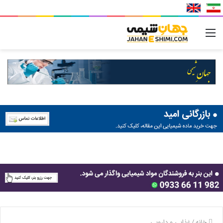
منو
خانه
/
غذایی و دارویی