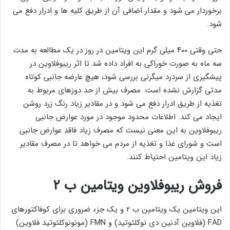
برخوردار می شود و مقدار اضافی آن از طریق کلیه ها و ادرار دفع می
شود.
حتی وقتی ۴۰۰ میلی گرم این ویتامین در روز در یک مطالعه به مدت
سه ماه به صورت خوراکی به افراد داده شد تا اثر ریبوفلاوین در
پیشگیری از سردرد میگرنی بررسی شود، هیچ عارضه جانبی کوتاه
مدتی گزارش نشده است. مصرف بیش از حد دوزهای مربوط به
تغذیه از طریق ادرار دفع می شود و در مقادیر زیاد رنگ زرد روشن
ایجاد می کند. اطلاعات محدود موجود در مورد عوارض جانبی
ریبوفلاوین به این معنی نیست که مصرف زیاد فاقد عوارض جانبی
است و شورای غذا و تغذیه از مردم می خواهد تا در مصرف مقادیر
زیاد این ویتامین احتیاط کنند.
فروش ریبوفلاوین ویتامین ب ۲
این ویتامین یک ویتامین ب ۲ و یک جزء ضروری برای کوفاکتورهای
FAD (فلاوین آدنین دی نوکلئوتید) و FMN (مونونوکلئوتید فلاوین)