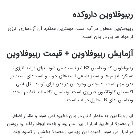
ریبوفلاوین داروکده
ریبوفلاوین محلول در آب است. مهمترین عملکرد آن آزادسازی انرژی
از مواد غذایی در بدن است.
آزمایش ریبوفلاوین + قیمت ریبوفلاوین
ریبوفلاوین که ویتامین B2 نیز نامیده می شود، برای تولید انرژی،
عملکرد آنزیم ها و سنتز طبیعی اسیدهای چرب و اسیدهای آمینه در
بدن مهم است. همچنین وجود آن در بدن برای تولید مثل آنتی
اکسیدان گلوتاتیون ضروری است. ویتامین B2 مانند تنظیم مجدد
ویتامین های B محلول در آب است.
این ویتامین به مقدار کافی در بدن ذخیره نمی ‌شود و مقدار اضافی
آن معمولا از طریق ادرار از بین می ‌رود و باعث ایجاد رنگ زرد روشن
در ادرار می ‌شود. کمبود این ویتامین معمولا بخشی از کمبود چند