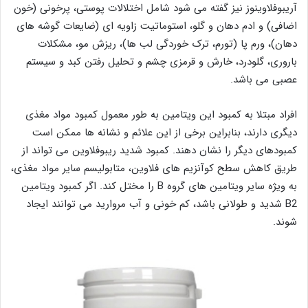
آریبوفلاوینوز نیز گفته می شود شامل اختلالات پوستی، پرخونی (خون
اضافی) و ادم دهان و گلو، استوماتیت زاویه ای (ضایعات گوشه های
دهان)، ورم پا (تورم، ترک خوردگی لب ها)، ریزش مو، مشکلات
باروری، گلودرد، خارش و قرمزی چشم و تحلیل رفتن کبد و سیستم
عصبی می باشد.
افراد مبتلا به کمبود این ویتامین به طور معمول کمبود مواد مغذی
دیگری دارند، بنابراین برخی از این علائم و نشانه ها ممکن است
کمبودهای دیگر را نشان دهند. کمبود شدید ریبوفلاوین می تواند از
طریق کاهش سطح کوآنزیم های فلاوین، متابولیسم سایر مواد مغذی،
به ویژه سایر ویتامین های گروه B را مختل کند. اگر کمبود ویتامین
B2 شدید و طولانی باشد، کم خونی و آب مروارید می توانند ایجاد
شوند.