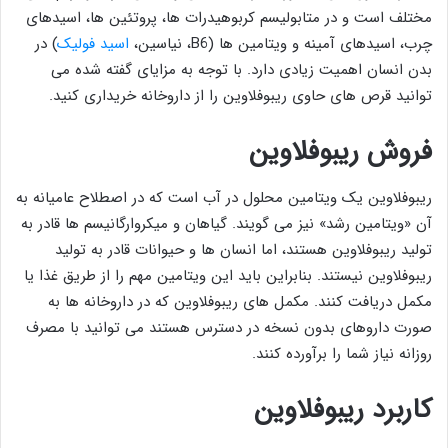
مختلف است و در متابولیسم کربوهیدرات ها، پروتئین ها، اسیدهای
چرب، اسیدهای آمینه و ویتامین ها (B6، نیاسین،
اسید فولیک
) در
بدن انسان اهمیت زیادی دارد. با توجه به مزایای گفته شده می
توانید قرص های حاوی ریبوفلاوین را از داروخانه خریداری کنید.
فروش ریبوفلاوین
ریبوفلاوین یک ویتامین محلول در آب است که در اصطلاح عامیانه به
آن «ویتامین رشد» نیز می گویند. گیاهان و میکروارگانیسم ها قادر به
تولید ریبوفلاوین هستند، اما انسان ها و حیوانات قادر به تولید
ریبوفلاوین نیستند. بنابراین باید این ویتامین مهم را از طریق غذا یا
مکمل دریافت کنند. مکمل های ریبوفلاوین که در داروخانه ها به
صورت داروهای بدون نسخه در دسترس هستند می توانید با مصرف
روزانه نیاز شما را برآورده کنند.
کاربرد ریبوفلاوین