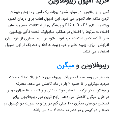
خرید آمپول ریبوفلاوین
آمپول ریبوفلاوین در موارد شدید روزانه یک آمپول تا زمان فروکش
کردن علائم حاد تجویز می شود. این آمپول اغلب برای درمان کمبود
ویتامین های B1، B6 یا B12 و پیشگیری از اختلالات عصبی و سایر
اختلالات مرتبط با اختلال در عملکرد متابولیک تحت تأثیر ویتامین
های B کمپلکس استفاده می شود. علاوه بر این، بسیاری از افراد برای
افزایش انرژی، بهبود خلق و خو، بهبود حافظه و تحریک از این آمپول
استفاده می کنند.
ریبوفلاوین و
میگرن
به نظر می رسد مصرف خوراکی ریبوفلاوین با دوز بالا تعداد حملات
سردرد میگرنی را تا حدود ۲ بار در ماه کاهش می دهد. مصرف
ریبوفلاوین در ترکیب با سایر مواد معدنی و ویتامین ها میزان درد را
در طول میگرن کاهش می دهد. رایج ترین دوز ریبوفلاوین برای
تسکین دردهای میگرن ۴۰۰ میلی گرم در روز و به صورت دو کپسول در
صبح و دو کپسول در عصر به مدت ۳ ماه می باشد.