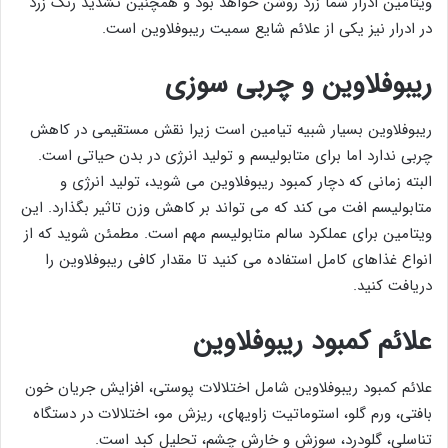
ویتامین ادرار شما زرد روشن خواهد بود و همچنین تشدید رنگ زرد
در ادرار نیز یکی از علائم شایع سمیت ریبوفلاوین است.
ریبوفلاوین و چربی سوزی
ریبوفلاوین بسیار شبیه تیامین است زیرا نقش مستقیمی در کاهش
چربی ندارد اما برای متابولیسم و ​​تولید انرژی در بدن حیاتی است.
البته زمانی که دچار کمبود ریبوفلاوین می شوید، تولید انرژی و
متابولیسم افت می کند که می تواند بر کاهش وزن تاثیر بگذارد. این
ویتامین برای عملکرد سالم متابولیسم مهم است. مطمئن شوید که از
انواع غذاهای کامل استفاده می کنید تا مقدار کافی ریبوفلاوین را
دریافت کنید.
علائم کمبود ریبوفلاوین
علائم کمبود ریبوفلاوین شامل اختلالات پوستی، افزایش جریان خون
بافتی، ورم گلو، استوماتیت زاویه‏ای، ریزش مو، اختلالات در دستگاه
تناسلی، گلودرد، سوزش و خارش چشم‏‌، تحلیل کبد است.