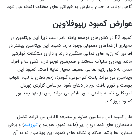
گاهی اوقات در حین پردازش به خوراکی های مختلف اضافه می شود.
عوارض کمبود ریبوفلاوین
کمبود B2 در کشورهای توسعه یافته نادر است زیرا این ویتامین در
بسیاری از غذاهای معمولی وجود دارد. کمبود این ویتامین بیشتر در
افرادی که رژیم های غذایی سنگین دارند و دارای مشکلات گوارشی
مانند بیماری سلیاک هستند و همچنین نوجوانان، الکلی ها و افراد
مسن به دلیل رژیم غذایی ضعیف بسیار شایع است. کمبود این
ویتامین می تواند باعث کم خونی، گلودرد، زخم دهان یا لب، التهاب
پوست و تورم بافت نرم در دهان شود. براساس گزارش ژورنال
آمریکایی تغذیه بالینی، این علائم می تواند پس از تنها چند روز
کمبود بروز کند.
علل کمبود این ویتامین علاوه بر مصرف ناکافی می تواند شامل
ناهنجاری های غدد درون ریز (مانند کمبود هورمون
تیروئید
) و برخی
بیماری ها باشد. علائم و نشانه های کمبود این ویتامین که به آن