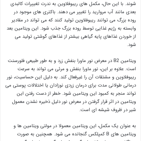
شوند. با این حال، مکمل های ریبوفلاوین به ندرت تغییرات کالبدی
بعدی مانند آب مروارید را تغییر می دهند. باکتری های موجود در
روده بزرگ می توانند ریبوفلاوین تولید کنند که می تواند در مقادیر
وابسته به رژیم غذایی توسط روده بزرگ جذب شود. این ویتامین بعد
از خوردن غذاهای پایه گیاهی بیشتر از غذاهای گوشتی تولید می
شود.
ویتامین B2 در معرض نور ماورا بنفش زرد و به طور طبیعی فلورسنت
است. علاوه بر این، نور ماورا بنفش و مرئی می تواند به سرعت
ریبوفلاوین و مشتقات آن را غیرفعال کند. به دلیل این حساسیت، نور
درمانی طولانی مدت برای درمان زردی نوزادان یا اختلالات پوستی می
تواند منجر به کمبود این ویتامین شود. خطر از دست رفتن این
ویتامین در اثر قرار گرفتن در معرض نور دلیل ذخیره نشدن معمول
شیر در ظروف شیشه ای است.
به عنوان یک مکمل، این ویتامین معمولا در مولتی ویتامین ها و
ویتامین های B کمپلکس گنجانده می شود. همچنین به صورت