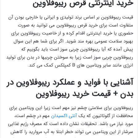
خرید اینترنتی قرص ریبوفلاوین
قیمت ریبوفلاوین بر اساس برند تولیدی و ایرانی یا خارجی بودن آن
متفاوت است برای خرید قرص ریبوفلاوین می توانید به صورت
حضوری یا خرید اینترنتی اقدام کرده و از خاصیت ریبوفلاوین برای
بهبود سلامت عمومی بهره مند شوید. اگر برای شما هم این سوال
پیش آمده که آیا ریبوفلاوین چربی سوز است باید بگوییم که
ریبوفلاوین چربی سوز است زیرا به سوختن چربیها در بدن برای تولید
انرژی مانند سایر ویتامین های B کمپلکس کمک می کند.
آشنایی با فواید و عملکرد ریبوفلاوین در
بدن + قیمت خرید ریبوفلاوین
ریبوفلاوین برای سلامتی چشم نیز مهم است زیرا این ویتامین برای
محافظت از گلوتاتیون که یک
آنتی اکسیدان
مهم در چشم است،
مورد نیاز می باشد. تحقیقات نشان داده است که مصرف رژیم غذایی
سرشار از این ویتامین می تواند خطر ابتلا به آب مروارید را کاهش