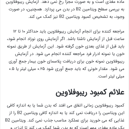
ماده مغذی است و به صورت مجزا رخ نمی دهد. آزمایش ریبوفلاوین
به بررسی سطح ویتامین B2 در بدن می پردازد. همچنین، در صورت
وجود، به تشخیص کمبود ویتامین B2 نیز کمک می کند.
مراجعه کننده برای انجام آزمایش ریبوفلاوین باید حداکثر ۱۰ تا ۱۲
ساعت قبل از آزمایش ناشتا باشد. اگر آزمایش روی نوزاد انجام شود،
باید قبل از غذای بعدی خون گرفته شود. این آزمایش از طریق نمونه
خون یا نمونه ادرار فرد مراجعه کننده انجام می شود. در آزمایش
ریبوفلاوین نمونه خون برای دریافت پلاسمای خون بیمار جمع آوری
می شود. مقدار خونی که باید جمع آوری شود ۰.۲۵ میلی لیتر یا ۰.۵
میلی لیتر است.
علائم کمبود ریبوفلاوین
کمبود ریبوفلاوین زمانی اتفاق می افتد که بدن شما یا به اندازه کافی
این ویتامین را دریافت نمی کند یا به اندازه کافی ویتامین B2 را از
غذایی که می خورید برای عملکرد مناسب جذب نمی کند. ویتامین B2
یک ماده مغذی مهم است که به بدن شما کمک می کند تا انرژی و