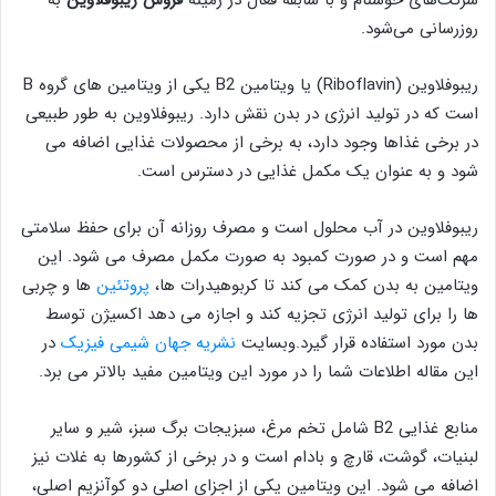
روزرسانی می‌شود.
ریبوفلاوین (Riboflavin) یا ویتامین B2 یکی از ویتامین های گروه B
است که در تولید انرژی در بدن نقش دارد. ریبوفلاوین به طور طبیعی
در برخی غذاها وجود دارد، به برخی از محصولات غذایی اضافه می
شود و به عنوان یک مکمل غذایی در دسترس است.
ریبوفلاوین در آب محلول است و مصرف روزانه آن برای حفظ سلامتی
مهم است و در صورت کمبود به صورت مکمل مصرف می شود. این
ویتامین به بدن کمک می کند تا کربوهیدرات ها،
پروتئین
ها و چربی
ها را برای تولید انرژی تجزیه کند و اجازه می دهد اکسیژن توسط
بدن مورد استفاده قرار گیرد.وبسایت
نشریه جهان شیمی فیزیک
در
این مقاله اطلاعات شما را در مورد این ویتامین مفید بالاتر می برد.
منابع غذایی B2 شامل تخم مرغ، سبزیجات برگ سبز، شیر و سایر
لبنیات، گوشت، قارچ و بادام است و در برخی از کشورها به غلات نیز
اضافه می شود. این ویتامین یکی از اجزای اصلی دو کوآنزیم اصلی،