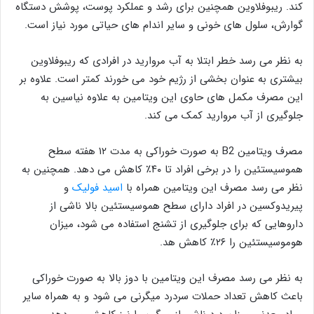
کند. ریبوفلاوین همچنین برای رشد و عملکرد پوست، پوشش دستگاه
گوارش، سلول های خونی و سایر اندام های حیاتی مورد نیاز است.
به نظر می رسد خطر ابتلا به آب مروارید در افرادی که ریبوفلاوین
بیشتری به عنوان بخشی از رژیم خود می خورند کمتر است. علاوه بر
این مصرف مکمل های حاوی این ویتامین به علاوه نیاسین به
جلوگیری از آب مروارید کمک می کند.
مصرف ویتامین B2 به صورت خوراکی به مدت ۱۲ هفته سطح
هموسیستئین را در برخی افراد تا ۴۰٪ کاهش می دهد. همچنین به
نظر می رسد مصرف این ویتامین همراه با
اسید فولیک
و
پیریدوکسین در افراد دارای سطح هموسیستئین بالا ناشی از
داروهایی که برای جلوگیری از تشنج استفاده می شود، میزان
هوموسیستئین را ۲۶٪ کاهش هد.
به نظر می رسد مصرف این ویتامین با دوز بالا به صورت خوراکی
باعث کاهش تعداد حملات سردرد میگرنی می شود و به همراه سایر