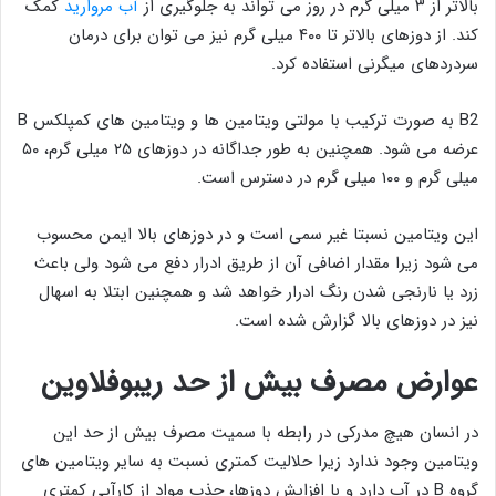
بالاتر از ۳ میلی گرم در روز می تواند به جلوگیری از
آب مروارید
کمک
کند. از دوزهای بالاتر تا ۴۰۰ میلی گرم نیز می توان برای درمان
سردردهای میگرنی استفاده کرد.
B2 به صورت ترکیب با مولتی ویتامین ها و ویتامین های کمپلکس B
عرضه می شود. همچنین به طور جداگانه در دوزهای ۲۵ میلی گرم، ۵۰
میلی گرم و ۱۰۰ میلی گرم در دسترس است.
این ویتامین نسبتا غیر سمی است و در دوزهای بالا ایمن محسوب
می شود زیرا مقدار اضافی آن از طریق ادرار دفع می شود ولی باعث
زرد یا نارنجی شدن رنگ ادرار خواهد شد و همچنین ابتلا به اسهال
نیز در دوزهای بالا گزارش شده است.
عوارض مصرف بیش از حد ریبوفلاوین
در انسان هیچ مدرکی در رابطه با سمیت مصرف بیش از حد این
ویتامین وجود ندارد زیرا حلالیت کمتری نسبت به سایر ویتامین های
گروه B در آب دارد و با افزایش دوزها، جذب مواد از کارآیی کمتری