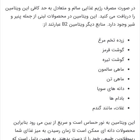
در صورت مصرف رژیم غذایی سالم و متعادل به حد کافی این ویتامین
را دریافت می کنید. این ویتامین در محصولات لبنی از جمله پنیر و
شیر وجود دارد. منابع دیگر ویتامین B2 عبارتند از:
زرده تخم مرغ
گوشت قرمز
گوشت تیره
ماهی سالمون
ماهی تن
دانه های سویا
بادام ها
غلات، مانند گندم
این ویتامین به نور حساس است و سریع از بین می رود بنابراین
محصولات دانه ای ممکن است تا زمان رسیدن به میز غذای شما
ریبوفلاوین طبیعی خود را از دست بدهند. به همین دلیل است که