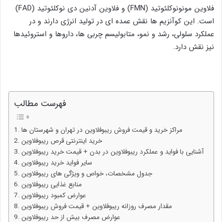
فلاوین مونونوکلئوتید (FMN) و فلاوین آدنین دی نوکلئوتید (FAD)
است. این کوآنزیم ها نقش عمده ای در تولید انرژی دارند و در
عملکرد سلولی، رشد و نمو، متابولیسم چربی ها، داروها و استروئیدها
نیز نقش دارد.
فهرست مطالب
مراکز خرید و قیمت فروش ریبوفلاوین در تهران و شهرستان‌ ها
خرید اینترنتی قرص ریبوفلاوین
آشنایی با فواید و عملکرد ریبوفلاوین در بدن + قیمت خرید ریبوفلاوین
سایر فواید خرید ریبوفلاوین
جدول مشخصات، خواص و ویژگی های ریبوفلاوین
منابع غذایی ریبوفلاوین
عوارض کمبود ریبوفلاوین
مقدار مصرف روزانه ریبوفلاوین + قیمت فروش ریبوفلاوین
عوارض مصرف بیش از حد ریبوفلاوین