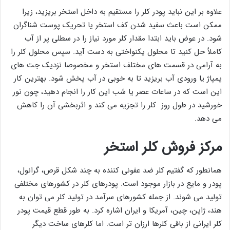
علاوه بر این نباید پودر کلر را مستقیم به داخل استخر بریزید، زیرا
ممکن است باعث سفید شدن کف استخر یا تحریک پوست شناگران
شود. در عوض باید ابتدا مقدار کلر مورد نیاز را در سطلی پر از آب
کاملاً حل کنید تا محلول یکنواختی به‌ دست آید. سپس محلول کلر را
به آرامی در قسمت‌ های مختلف استخر و مخصوصا نزدیک جت‌ های
پمپاژ یا ورودی آب بریزید تا به خوبی در آب پخش شود. بهترین کار
این است که در ساعات عصر یا شب این کار را انجام دهید، چون نور
خورشید در طول روز کلر را تجزیه می کند و اثربخشی آن را کاهش
می دهد.
مرکز فروش کلر استخر
همانطور که گفتیم کلر ضد عفونی کننده به چند شکل قرص، گرانول،
پودر و مایع در بازار موجود است. پودرهای کلر در کشورهای مختلفی
تولید می شوند. از جمله کشورهای سرآمد در تولید کلر می توان به
هند، ژاپن، چین، آمریکا و ایران اشاره کرد. به طور قطع قیمت پودر
کلر ایرانی از باقی کلرها ارزان تر است. اما کلرهای ساخت دیگر