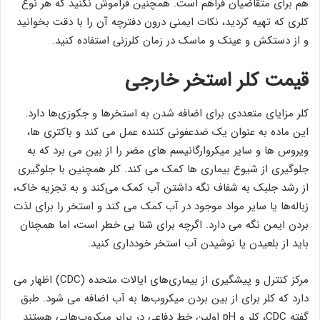
هم برای متقاضیان فراهم است. همچنین فراموش نکنید که هر نوع
کلری که تهیه کردید، نکات ایمنی درون دفترچه آن را با دقت بخوانید
و از دستکش و عینک و ماسک در زمان کلرزنی استفاده کنید.
قیمت کلر استخر خارجی
کلر مزایای متعددی برای اضافه شدن به استخرها و جکوزی‌ها دارد.
این ماده به عنوان یک ضدعفونی‌ کننده عمل می ‌کند و باکتری‌ ها،
ویروس‌ ها و سایر میکروارگانیسم‌ های مضر را از بین می ‌برد که به
جلوگیری از شیوع بیماری ‌ها کمک می ‌کند. کلر همچنین با جلوگیری
از رشد جلبک به شفاف نگه داشتن آب کمک می‌کند و به تجزیه خاک،
زباله‌ها یا سایر مواد موجود در آب کمک می‌ کند و استخر را برای لذت
بردن ایمن نگه می ‌دارد. اگرچه برای شنا بی ‌خطر است، اما همچنان
باید از بلعیدن یا نوشیدن آب استخر خودداری کنید.
مرکز کنترل و پیشگیری از بیماری‌های ایالات متحده (CDC) اظهار می
‌دارد که کلر برای از بین بردن میکروب‌ها به آب اضافه می ‌شود. طبق
گفته CDC، کلر و pH اولین خط دفاعی در برابر میکروب‌هایی هستند