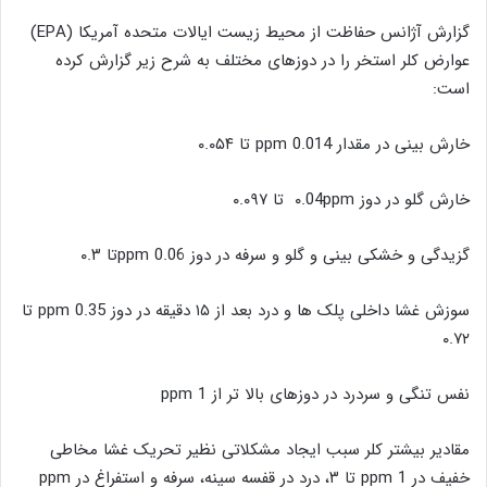
گزارش آژانس حفاظت از محیط زیست ایالات متحده آمریکا (EPA)
عوارض کلر استخر را در دوزهای مختلف به شرح زیر گزارش کرده
است:
خارش بینی در مقدار ppm 0.014 تا ۰.۰۵۴
خارش گلو در دوز ۰.04ppm تا ۰.۰۹۷
گزیدگی و خشکی بینی و گلو و سرفه در دوز ppm 0.06تا ۰.۳
سوزش غشا داخلی پلک ها و درد بعد از ۱۵ دقیقه در دوز ppm 0.35 تا
۰.۷۲
نفس تنگی و سردرد در دوزهای بالا تر از ppm 1
مقادیر بیشتر کلر سبب ایجاد مشکلاتی نظیر تحریک غشا مخاطی
خفیف در ppm 1 تا ۳، درد در قفسه سینه، سرفه و استفراغ در ppm