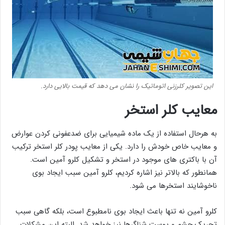
این تصویر کلرزنی اتوماتیک را نشان می دهد که قیمت بالایی دارد.
معایب کلر استخر
به هرحال استفاده از یک ماده شیمیایی برای ضدعفونی کردن عوارض
و معایب خاص خودش را دارد. یکی از معایب پودر کلر استخر ترکیب
آن با باکتری های موجود در استخر و تشکیل کلرو آمین است.
همانطور که بالاتر نیز اشاره کردیم، کلرو آمین سبب ایجاد بوی
ناخوشایند استخرها می شود.
کلرو آمین نه تنها باعث ایجاد بوی نامطبوع است، بلکه گاهی سبب
تحریک چشم و پوست شناگرها نیز خواهد شد. البته این مشکلات