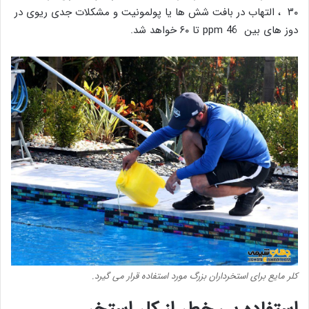
۳۰ ، التهاب در بافت شش ها یا پولمونیت و مشکلات جدی ریوی در
دوز های بین ppm 46 تا ۶۰ خواهد شد.
کلر مایع برای استخرداران بزرگ مورد استفاده قرار می گیرد.