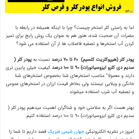
اما به راستی کلر استخر چیست؟ چرا با اینکه همیشه در رابطه با
مضرات آن صحبت شده، هنوز هم به عنوان یک روش رایج برای تمیز
کردن آب استخرها و تصفیه فاضلاب ها از آن استفاده می شود؟
پودر کلر (هیپوکلریت کلسیم)
۶۰ تا ۷۰ درصد
نسبت به
پودر کلر (
سدیم دی کلرو ایزوسیانورات) ۹۰ تا ۱۰۰ درصد
کیفیت خیلی پایین تری
دارند و معمولا” مناسب استخرهای شنا بخصوص استخرهای شنا
خانگی و ویلایی نیستند ولی بخاطر قیمت ارزان در استخرهای عمومی
و تصفیه آب شرب استفاده میشوند .
بهتر هست اگر به سلامتی خود و شناگران اهمیت میدهیم پودر کلر (
سدیم دی کلرو ایزوسیانورات) ۹۰ تا ۱۰۰ درصد استفاده کنیم.
امروز در نشریه الکترونیکی
جهان شیمی فیزیک
قصد داریم تا شما را