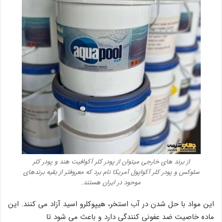
از برند های خارجی میتوان از پودر کلر آکوافیت هند و پودر کلر
سلوکس و پودر کلر آکواپول آمریکا نام برد که معروفتر از بقیه برندهای
موحود در ایران هستند.
این مواد با حل شدن در آب استخر، هیپوکلرو اسید آزاد می کنند. این
ماده خاصیت ضد عفونی کنندگی دارد و باعث می شود تا