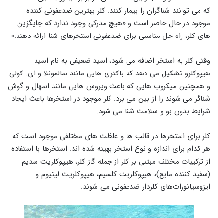
که می‌ توانند شناگران را بیمار کنند. کلر بهترین ضدعفونی‌ کننده
موجود در حال حاضر است و «هیچ مدرکی وجود ندارد که جایگزین
‌های کلر، راه‌ حل مناسبی برای ضدعفونی استخرهای شنا ارائه دهند.»
وقتی کلر به استخر اضافه می شود، اسید ضعیفی به نام اسید
هیپوکلرو تشکیل می ‌دهد که باکتری‌ هایی مانند سالمونلا و ای. کولی
و همچنین میکروب‌ هایی که باعث ویروس ‌هایی مانند اسهال و گوش
شناگر می‌ شوند را از بین می ‌برد. کلر موجود در استخرها باعث ایجاد
شرایط بدون بو و سلامت شنا می ‌شود.
کلر برای استخرها در قالب ‌ها و غلظت‌ های مختلفی موجود است که
هر کدام برای اندازه و نوع استخر بهینه شده ‌اند. استخرها با استفاده
از ترکیبات مختلف مبتنی بر کلر از جمله گاز کلر، هیپوکلریت سدیم
(سفید کننده مایع)، هیپوکلریت کلسیم، هیپوکلریت لیتیوم و
ایزوسیانورات‌های کلردار ضدعفونی می ‌شوند.