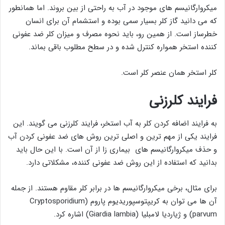
میکروارگانیسم های موجود در آب به راحتی از بین بروند. اما همانطور
که می دانید گاز کلر بسیار سمی بوده و استشمام آن برای انسان
خطرساز است. از همین رو، باید نحوه مصرف و میزان کلر ضد عفونی
کننده استخر همواره کنترل شده و در سطح مطلوب باقی بماند.
کلر استخر همان عنصر کلر است.
فرایند کلرزنی
به فرایند اضافه کردن کلر به آب استخر، فرایند کلرزنی می گویند. این
فرایند یکی از مهم ترین و اصلی ترین روش های ضد عفونی کردن آب
و حذف میکروارگانیسم های بیماری زا از آن است. با این حال باید
بدانید که استفاده از این روش ضد عفونی کننده، مشکلاتی دارد.
برای مثال، برخی میکروارگانیسم ها در برابر کلر مقاوم هستند. از جمله
آن ها می توان به کریپتوسپوریدیوم پاروم (Cryptosporidium
parvum) و ژیاردیا لامبلیا (Giardia lambia) اشاره کرد.