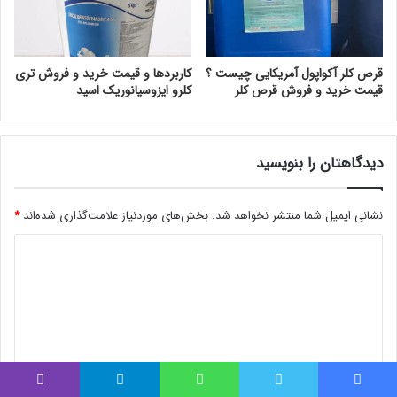
قرص کلر آکواپول آمریکایی چیست ؟
کاربردها و قیمت خرید و فروش تری
قیمت خرید و فروش قرص کلر
کلرو ایزوسیانوریک اسید
دیدگاهتان را بنویسید
نشانی ایمیل شما منتشر نخواهد شد.
بخش‌های موردنیاز علامت‌گذاری شده‌اند
*
د
ی
د
گ
ا
ه
فیس بوک
توییتر
واتس آپ
تلگرام
وایبر