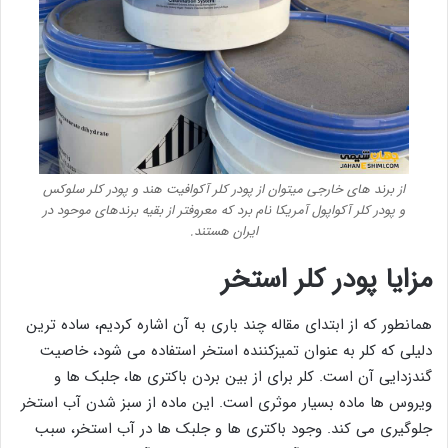
از برند های خارجی میتوان از پودر کلر آکوافیت هند و پودر کلر سلوکس
و پودر کلر آکواپول آمریکا نام برد که معروفتر از بقیه برندهای موحود در
ایران هستند.
مزایا پودر کلر استخر
همانطور که از ابتدای مقاله چند باری به آن اشاره کردیم، ساده ترین
دلیلی که کلر به عنوان تمیزکننده استخر استفاده می شود، خاصیت
گندزدایی آن است. کلر برای از بین بردن باکتری ها، جلبک ها و
ویروس ها ماده بسیار موثری است. این ماده از سبز شدن آب استخر
جلوگیری می کند. وجود باکتری ها و جلبک ها در آب استخر، سبب