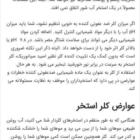
معمولاً در یک استخر آب شور اتفاق نمی افتد.
اگر میزان کلر ضد عفونی کننده به خوبی تنظیم نشود، شما باید میزان
pH آب را با دیگر مواد شیمیایی کنترل کنید. اضافه کردن مواد
شیمیایی دیگر می تواند برای سلامت شناگر مضر باشد. در pH ۷.۸ یا
بالاتر کلر اثر خود را از دست خواهد داد. البته ذکر این نکته ضروری
است که بدون کمک یک تثبیت کننده کلر نظیر اسید سیانوریک، کلر
استخر به سرعت در برابر نور خورشید تبخیر می شود. به هر حال
استفاده از کلر به عنوان یک ماده شیمیایی ضدعفونی کننده خطرات و
عوارضی در پی دارد که استخرداران را موظف به نظارت مسئولانه می
کند.
عوارض کلر استخر
هنگامی که به طور منظم در استخرهای کلردار شنا می کنید، آب روغن
طبیعی موهای شما را از بین می برد و موهای شما را خشک، شکننده
و کدر می کند. کلر همچنین ممکن است کمی موهای شما را روشن