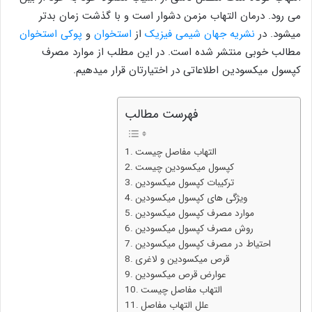
می رود. درمان التهاب مزمن دشوار است و با گذشت زمان بدتر
میشود. در
نشریه جهان شیمی فیزیک
از
استخوان
و
پوکی استخوان
مطالب خوبی منتشر شده است. در این مطلب از موارد مصرف
کپسول میکسودین اطلاعاتی در اختیارتان قرار میدهیم.
فهرست مطالب
التهاب مفاصل چیست
کپسول میکسودین چیست
ترکیبات کپسول میکسودین
ویژگی های کپسول میکسودین
موارد مصرف کپسول میکسودین
روش مصرف کپسول میکسودین
احتیاط در مصرف کپسول میکسودین
قرص میکسودین و لاغری
عوارض قرص میکسودین
التهاب مفاصل چیست
علل التهاب مفاصل