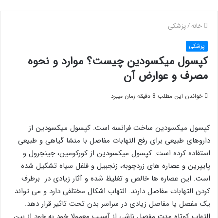
خانه
/
پزشکی
پزشکی
کپسول میکسودین چیست؟ موارد و نحوه
مصرف و عوارض آن
خواندن این مطلب 8 دقیقه زمان میبرد
کپسول میکسودین ساخت فرانسه است. کپسول میکسودین از
داروهای طبیعی برای رفع التهابات مفاصل با منشا گیاهی و طبیعی
استفاده کرده است. کپسول میکسودین از کورکومین، جینجرول و
پایپرین و عصاره های زردچوبه، زنجبیل و فلفل سیاه تشکیل شده
است. این عصاره ها خالص و تغلیظ شده و آثار زیادی در برطرف
کردن التهابات مفاصل دارند. التهاب اشکال مختلفی دارد و می تواند
یک مفصل یا مفاصل زیادی در سراسر بدن تحت تاثیر قرار دهد.
التهاب کوتاه مدت مفصل ناشی از آسیب معمولا خود به خود از بین