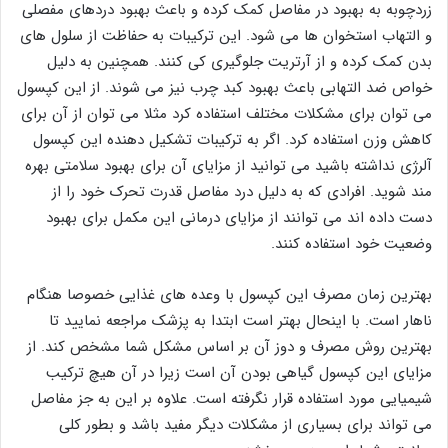
زردچوبه به بهبود در مفاصل کمک کرده و باعث بهبود دردهای مفصلی
و التهاب استخوان ها می شود. این ترکیبات به حفاظت از سلول های
بدن کمک کرده و از آرتریت جلوگیری کی کنند. همچنین به دلیل
خواص ضد التهابی باعث بهبود کبد چرب نیز می شوند. از این کپسول
می توان برای مشکلات مختلف استفاده کرد مثلا می توان از آن برای
کاهش وزن استفاده کرد. اگر به ترکیبات تشکیل دهنده این کپسول
آلرژی نداشته باشید می توانید از مزایای آن برای بهبود سلامتی بهره
مند شوید. افرادی که به دلیل درد مفاصل قدرت تحرک خود را از
دست داده اند می توانند از مزایای درمانی این مکمل برای بهبود
وضعیت خود استفاده کنند.
بهترین زمان مصرف این کپسول با وعده های غذایی خصوصا هنگام
ناهار است. با اینحال بهتر است ابتدا به پزشک مراجعه نمایید تا
بهترین روش مصرف و دوز آن بر اساس مشکل شما مشخص کند. از
مزایای این کپسول گیاهی بودن آن است زیرا در آن هیچ ترکیب
شیمیایی مورد استفاده قرار نگرفته است. علاوه بر این به جز مفاصل
می تواند برای بسیاری از مشکلات دیگر مفید باشد و بطور کلی