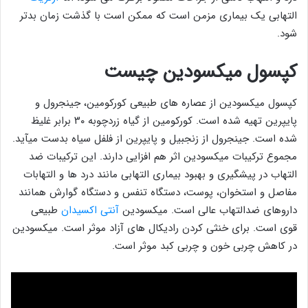
التهابی یک بیماری مزمن است که ممکن است با گذشت زمان بدتر
شود.
کپسول میکسودین چیست
کپسول میکسودین از عصاره های طبیعی کورکومین، جینجرول و
پایپرین تهیه شده است. کورکومین از گیاه زردچوبه ۳۰ برابر غلیظ
شده است. جینجرول از زنجبیل و پایپرین از فلفل سیاه بدست میآید.
مجموع ترکیبات میکسودین اثر هم افزایی دارند. این ترکیبات ضد
التهاب در پیشگیری و بهبود بیماری التهابی مانند درد ها و التهابات
مفاصل و استخوان، پوست، دستگاه تنفس و دستگاه گوارش همانند
داروهای ضدالتهاب عالی است. میکسودین
آنتی اکسیدان
طبیعی
قوی است. برای خنثی کردن رادیکال های آزاد موثر است. میکسودین
در کاهش چربی خون و چربی کبد موثر است.