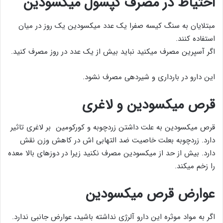
احتیاط در مصرف
کپسول میکسودین
مبتلایان به سنگ کیسه صفرا یک عدد میکسودین یک روز در میان
استفاده کنند.
اگر آسپرین مصرف میکنید نباید بیش از یک عدد در روز مصرف کنید.
این دارو در بارداری و شیردهی مصرف نشود.
قرص میکسودین و لاغری
قرص میکسودین به علت داشتن زردچوبه و کورکومین بر لاغری تاثیر
دارد. زردچوبه بعلت خاصیت ضد التهابی اش در کاهش وزن نقش
دارد. بیش از حد از میکسودین مصرف نکنید زیرا در دوزهای بالا معده
را زخم میکند.
عوارض قرص
میکسودین
اگر به مواد موثره این دارو آلرژی نداشته باشید، عوارض جانبی ندارد.