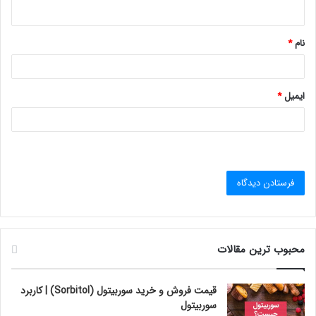
ه
*
نام
*
ایمیل
*
محبوب ترین مقالات
قیمت فروش و خرید سوربیتول (Sorbitol) | کاربرد
سوربیتول