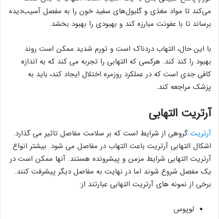
می‌کند تا مواد مغذی و گلبول‌های سفید خون را به مفصل آسیب‌دیده
برساند تا با عفونت مبارزه کند و بهبودی را بهبود بخشد.
با این حال، التهاب دردناک است و تورم شدید ممکن است روند
بهبود را کند کند. هرکسی که التهابی را تجربه می کند که به اندازه
کافی جدی است که در عملکرد روزمره اختلال ایجاد کند، باید به
پزشک مراجعه کند.
آرتریت التهابی
آرتریت
گروهی از شرایط است که بر سلامت مفاصل تاثیر می گذارد.
اشکال التهابی آرتریت باعث التهاب در مفاصل می شود. بیشتر انواع
آرتریت التهابی شرایط مزمن و پیشرونده هستند. آنها ممکن است در
یک مفصل شروع شوند اما در نهایت به مفاصل دیگر پیشرفت کنند.
برخی از نمونه های آرتریت التهابی عبارتند از:
لوپوس