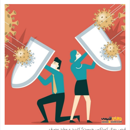
قرص رویال کمپلکس چیست؟ کاربرد و موارد مصرف