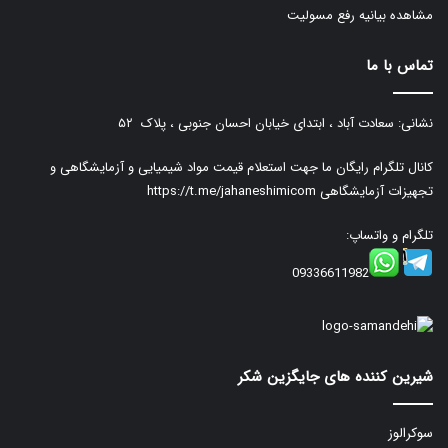
مشاهده بیانیه رفع مسولیت
تماس با ما
نشانی: سعادت آباد ، ابتدای خیابان احسان جنوبی ، پلاک ۵۲
کانال تلگرام رایگان ما جهت استعلام قیمت مواد شیمیایی و آزمایشگاهی و
تجهیزات آزمایشگاهی
https://t.me/jahaneshimicom
تلگرام و واتساپ:
09336611982
شیرین کننده های جایگزین شکر
سوکرالوز