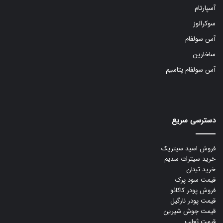
آسپارتام
سوکرالوز
آس سولفام
ساخارین
آس سولفام پتاسیم
دسترسی سریع
فروش اسید سیتریک
خرید سیترات سدیم
خرید تیتان
قیمت سود پرک
فروش پودر کاکائو
قیمت پودر نارگیل
قیمت جوش شیرین
قیمت ثعلب