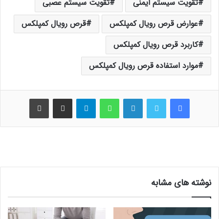
تقویت سیستم ایمنی
تقویت سیستم عصبی
عوارض قرص رویال کمپلکس
قرص رویال کمپلکس
کاربرد قرص رویال کمپلکس
موارد استفاده قرص رویال کمپلکس
فیس بوک
توییتر
لینکدین
واتس آپ
تلگرام
اشتراک گذاری از طریق ایمیل
چاپ
نوشته های مشابه