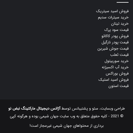
فروش اسید سیتریک
خرید سیترات سدیم
خرید تیتان
قیمت سود پرک
فروش پودر کاکائو
قیمت پودر نارگیل
قیمت جوش شیرین
قیمت ثعلب
خرید سوربیتول
خرید آب اکسیژنه
فروش بوراکس
فروش اسید استیک
قیمت استون
طراحی وبسایت، سئو و پشتیبانس توسط
آژانس دیجیتال مارکتینگ نبض نو
© 2021 - کلیه حقوق متعلق به وب سایت جهان شیمی بوده و هرگونه کپی
‌برداری از محتواهای جهان شیمی غیرمجاز است!