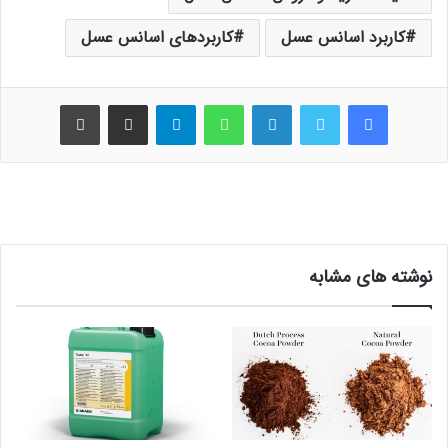
کاربرد اسانس عسل
کاربردهای اسانس عسل
فیس بوک
توییتر
لینکدین
واتس آپ
تلگرام
اشتراک گذاری از طریق ایمیل
چاپ
نوشته های مشابه