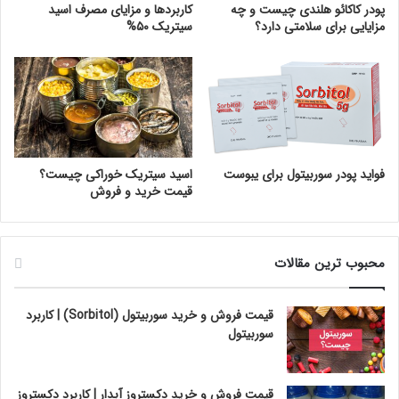
پودر کاکائو هلندی چیست و چه
کاربردها و مزایای مصرف اسید
مزایایی برای سلامتی دارد؟
سیتریک ۵۰%
فواید پودر سوربیتول برای یبوست
اسید سیتریک خوراکی چیست؟
قیمت خرید و فروش
محبوب ترین مقالات
قیمت فروش و خرید سوربیتول (Sorbitol) | کاربرد
سوربیتول
قیمت فروش و خرید دکستروز آبدار | کاربرد دکستروز