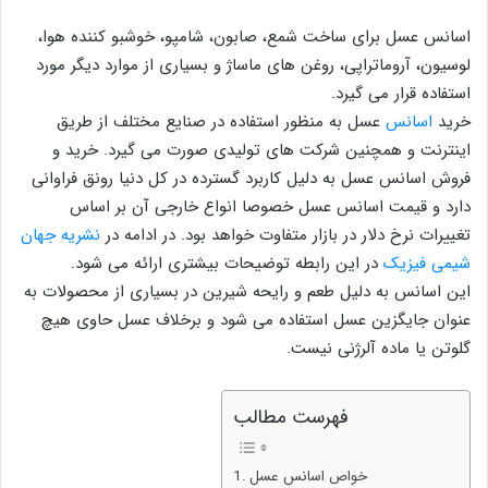
اسانس عسل برای ساخت شمع، صابون، شامپو، خوشبو کننده هوا،
لوسیون، آروماتراپی، روغن های ماساژ و بسیاری از موارد دیگر مورد
استفاده قرار می گیرد.
خرید
اسانس
عسل به منظور استفاده در صنایع مختلف از طریق
اینترنت و همچنین شرکت های تولیدی صورت می گیرد. خرید و
فروش اسانس عسل به دلیل کاربرد گسترده در کل دنیا رونق فراوانی
دارد و قیمت اسانس عسل خصوصا انواع خارجی آن بر اساس
تغییرات نرخ دلار در بازار متفاوت خواهد بود. در ادامه در
نشریه جهان
شیمی فیزیک
در این رابطه توضیحات بیشتری ارائه می شود.
این اسانس به دلیل طعم و رایحه شیرین در بسیاری از محصولات به
عنوان جایگزین عسل استفاده می شود و برخلاف عسل حاوی هیچ
گلوتن یا ماده آلرژنی نیست.
فهرست مطالب
خواص اسانس عسل