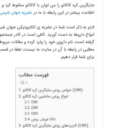
جایگزین کره کاکائو را می توان با کاکائو مخلوط کرد و 
اطلاعت بیشتر در این رابطه با ما در
نشریه جهان شیمی
لازم به ذکر است شما در نشریه ی الکترونیکی جهان شیم
انواع داروها به دست آورید. کافی است در کادر جست
گرفته است، نام داروی خود را وارد کرده و مقالات مربوط
مطلبی در رابطه با آن در سایت ما نیست، لطفا در قسمت 
برای شما قرار دهیم.
فهرست مطالب
خواص روغن جایگزین کره کاکائو (CBR)
انواع روغن جانشین کره کاکائو
CBE
CBR
CBS
فروش روغن cbs
کاربردهای روغن جایگزین کره کاکائو (CBR)