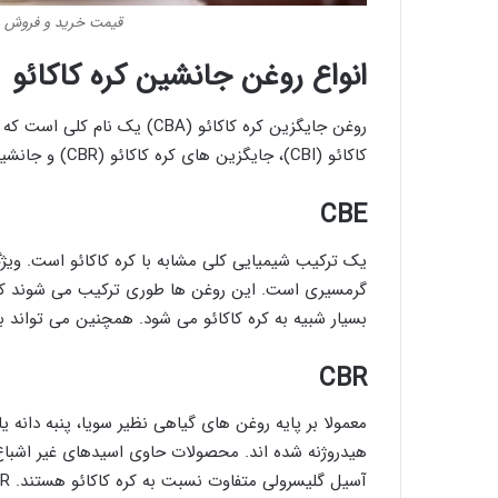
قیمت خرید و فروش روغن
انواع روغن جانشین کره کاکائو
کاکائو (CBI)، جایگزین های کره کاکائو (CBR) و جانشین های کره کاکائو (CBS) است.
CBE
یک ترکیب شیمیایی کلی مشابه با کره کاکائو است. ویژ
بسیار شبیه به کره کاکائو می شود. همچنین می تواند ب
CBR
معمولا بر پایه روغن های گیاهی نظیر سویا، پنبه دانه 
آسیل گلیسرولی متفاوت نسبت به کره کاکائو هستند. CBR نیاز به عمل آوری ندارند، اما باید با کره کاکائو سازگار باشند.