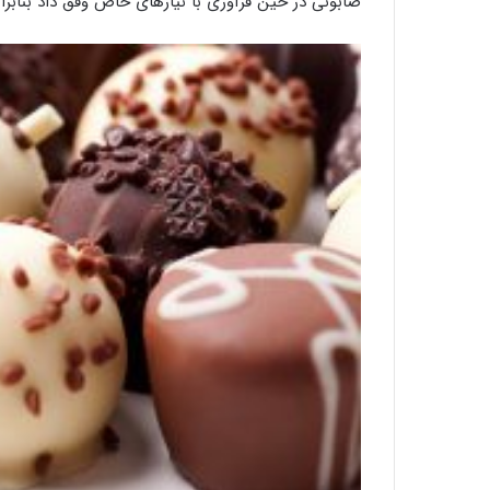
صابونی در حین فرآوری با نیازهای خاص وفق داد بنابر