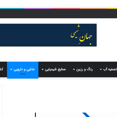
تصفیه آب
رنگ و رزین
صنایع شیمیایی
غذایی و دارویی
کش