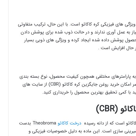
ویژگی های فیزیکی کره کاکائو است. با این حال، ترکیب متفاوتی
ی که بر پایه چربی های CBS هستند نیاز به عمل آوری ندارند و در حالت ذوب شده برای پوشش دادن
صول پوشش داده شده ایجاد کرده و ویژگی های ذوبی بسیار
ر حال افزایش است .
ت خرید و فروش روغن جایگزین کره کاکائو (CBR) به پارامترهای مختلفی همچون کیفیت محصول، نوع بسته بندی
و نوسانات قیمت دلار در ایران بستگی دارد. در حال حاضر امکان خرید روغن جایگزین کره کاکائو (CBR) از سایت های
د با کمی تحقیق بهترین محصول را خریداری کنید.
 (CBR)
درخت کاکائو
Theobroma بدست
شیرینی سازی است. این ماده به دلیل خصوصیات فیزیکی و