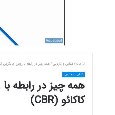
خانه
/
غذایی و دارویی
/
همه چیز در رابطه با روغن جایگزین کره کا
غذایی و دارویی
همه چیز در رابطه با
کاکائو (CBR)