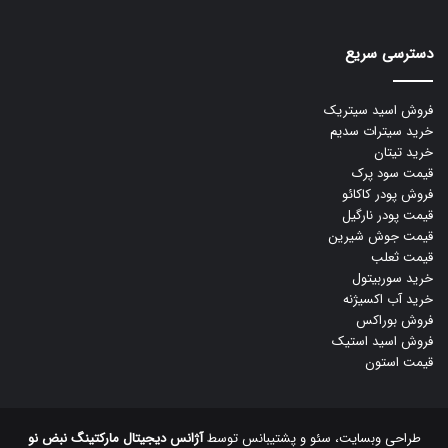
دسترسی سریع
فروش اسید سیتریک
خرید سیترات سدیم
خرید تیتان
قیمت سود پرک
فروش پودر کاکائو
قیمت پودر نارگیل
قیمت جوش شیرین
قیمت ثعلب
خرید سوربیتول
خرید آب اکسیژنه
فروش بوراکس
فروش اسید استیک
قیمت استون
طراحی وبسایت، سئو و پشتیبانس توسط
آژانس دیجیتال مارکتینگ نبض نو