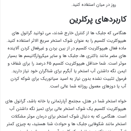
روز در میان استفاده کنید.
کاربردهای پرکلرین
هنگامی که جلبک ها از کنترل خارج شدند، می توانید گرانول های
هیپوکلریت کلسیم را به عنوان شوک استخر سریع الاثر استفاده کنید.
ماده فعال هیپوکلریت کلسیم در از بین بردن و غیرفعال کردن آلاینده
های مضر مانند باکتری ها، جلبک ها و سایر میکروارگانیسم ها بسیار
موثر است. شما حداقل هیپوکلریت کلسیم ۶۵ درصد را برای شفاف و
ایمن نگه داشتن آب استخر یا آبگرم برای شناگران خود نیاز دارید.
فرمول تثبیت نشده بدون نیاز به اسید سیانوریک برای شوکه کردن
آب یا دوزهای معمول روزانه شما عالی است.
خواه استخر شما در هتل، مجتمع آپارتمانی یا خانه باشد، گرانول های
هیپوکلریت کلسیم یک شوک استخر عالی برای تمیز نگه داشتن آب
است. هنگامی که به دنبال شوک استخر برای درمان موثر مشکلات
استخر مانند شکوفایی جلبک ها و حوادث شنا هستید، به چیزی کمتر