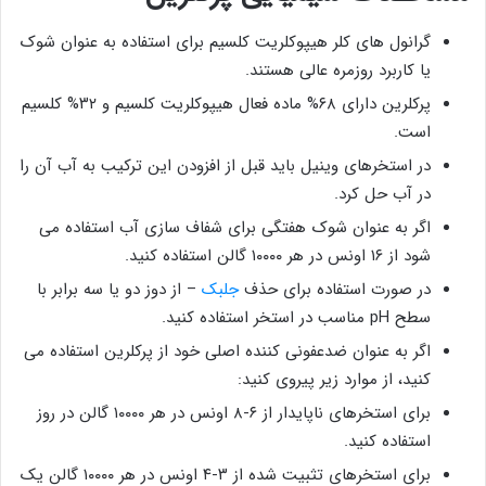
گرانول های کلر هیپوکلریت کلسیم برای استفاده به عنوان شوک
یا کاربرد روزمره عالی هستند.
پرکلرین دارای ۶۸% ماده فعال هیپوکلریت کلسیم و ۳۲% کلسیم
است.
در استخرهای وینیل باید قبل از افزودن این ترکیب به آب آن را
در آب حل کرد.
اگر به عنوان شوک هفتگی برای شفاف سازی آب استفاده می
شود از ۱۶ اونس در هر ۱۰۰۰۰ گالن استفاده کنید.
در صورت استفاده برای حذف
جلبک
– از دوز دو یا سه برابر با
سطح pH مناسب در استخر استفاده کنید.
اگر به عنوان ضدعفونی کننده اصلی خود از پرکلرین استفاده می
کنید، از موارد زیر پیروی کنید:
برای استخرهای ناپایدار از ۶-۸ اونس در هر ۱۰۰۰۰ گالن در روز
استفاده کنید.
برای استخرهای تثبیت شده از ۳-۴ اونس در هر ۱۰۰۰۰ گالن یک