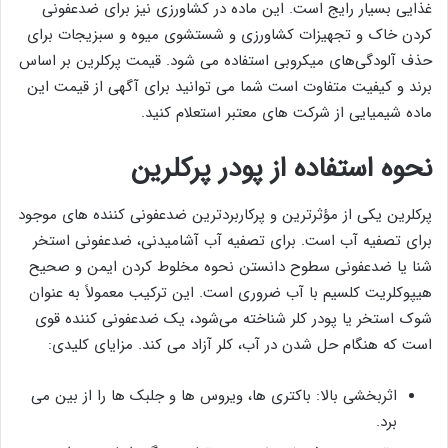
غذایی بسیار رایج است. این ماده در کشاورزی نیز برای ضدعفونی
‌کردن خاک و تجهیزات کشاورزی و شستشوی میوه و سبزیجات برای
حذف آلودگی‌های میکروبی استفاده می ‌شود. قیمت پرکلرین بر اساس
برند و کیفیت متفاوت است شما می توانید برای آگهی از قیمت این
ماده شیمیایی از شرکت های معتبر استعلام کنید.
نحوه استفاده از پودر پرکلرین
پرکلرین یکی از مؤثرترین و پرکاربردترین ضدعفونی‌ کننده‌ های موجود
برای تصفیه آب است. برای تصفیه آب آشامیدنی، ضدعفونی استخر
شنا یا ضدعفونی سطوح دانستن نحوه مخلوط کردن ایمن و صحیح
هیپوکلریت کلسیم با آب ضروری است. این ترکیب معمولاً به عنوان
شوک استخر یا پودر کلر شناخته می‌شود، یک ضدعفونی ‌کننده قوی
است که هنگام حل شدن در آب، کلر آزاد می ‌کند. مزایای کلیدی:
اثربخشی بالا: باکتری ‌ها، ویروس‌ ها و جلبک ‌ها را از بین می
‌برد.