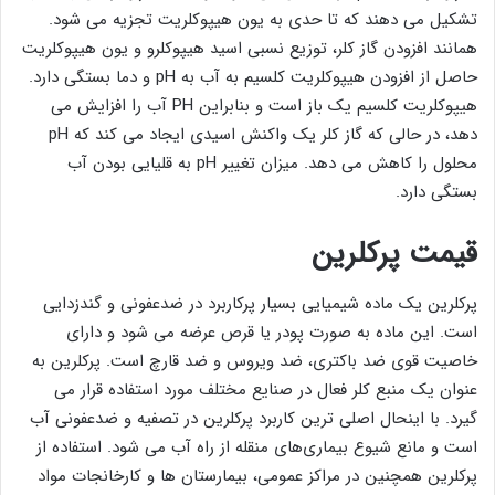
تشکیل می دهند که تا حدی به یون هیپوکلریت تجزیه می شود.
همانند افزودن گاز کلر، توزیع نسبی اسید هیپوکلرو و یون هیپوکلریت
حاصل از افزودن هیپوکلریت کلسیم به آب به pH و دما بستگی دارد.
هیپوکلریت کلسیم یک باز است و بنابراین PH آب را افزایش می
دهد، در حالی که گاز کلر یک واکنش اسیدی ایجاد می کند که pH
محلول را کاهش می دهد. میزان تغییر pH به قلیایی بودن آب
بستگی دارد.
قیمت پرکلرین
پرکلرین یک ماده شیمیایی بسیار پرکاربرد در ضدعفونی و گندزدایی
است. این ماده به صورت پودر یا قرص عرضه می شود و دارای
خاصیت قوی ضد باکتری، ضد ویروس و ضد قارچ است. پرکلرین به
عنوان یک منبع کلر فعال در صنایع مختلف مورد استفاده قرار می
گیرد. با اینحال اصلی ‌ترین کاربرد پرکلرین در تصفیه و ضدعفونی آب
است و مانع شیوع بیماری‌های منقله از راه آب می ‌شود. استفاده از
پرکلرین همچنین در مراکز عمومی، بیمارستان ها و کارخانجات مواد