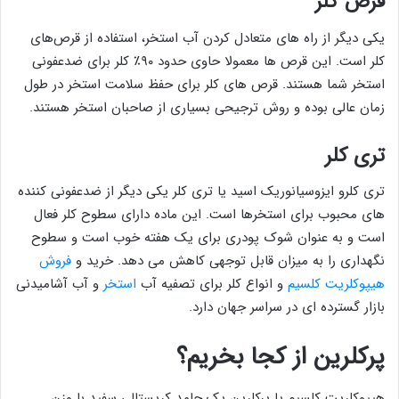
قرص کلر
یکی دیگر از راه‌ های متعادل کردن آب استخر، استفاده از قرص‌های
کلر است. این قرص ها معمولا حاوی حدود ۹۰٪ کلر برای ضدعفونی
استخر شما هستند. قرص های کلر برای حفظ سلامت استخر در طول
زمان عالی بوده و روش ترجیحی بسیاری از صاحبان استخر هستند.
تری کلر
تری کلرو ایزوسیانوریک اسید یا تری کلر یکی دیگر از ضدعفونی کننده
های محبوب برای استخرها است. این ماده دارای سطوح کلر فعال
است و به عنوان شوک پودری برای یک هفته خوب است و سطوح
نگهداری را به میزان قابل توجهی کاهش می دهد. خرید و
فروش
هیپوکلریت کلسیم
و انواع کلر برای تصفیه آب
استخر
و آب آشامیدنی
بازار گسترده ای در سراسر جهان دارد.
پرکلرین از کجا بخریم؟
هیپوکلریت کلسیم یا پرکلرین یک جامد کریستالی سفید با وزن