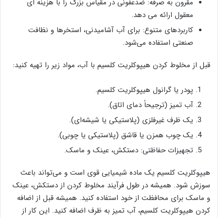
مقرون به صرفه: ضدعفونی در مقیاس بزرگ را با هزینه ‌ای
معقول ارائه می‌ دهد.
کاربردهای متنوع: برای آب آشامیدنی، استخرها و نظافت
صنعتی استفاده می‌شود.
قبل از مخلوط کردن هیپوکلریت کلسیم با آب، مواد زیر را تهیه کنید:
پودر یا گرانول هیپوکلریت کلسیم.
آب تمیز (ترجیحاً دمای اتاق).
یک ظرف غیرفلزی (پلاستیکی یا شیشه‌ای).
یک چوب همزن یا قاشق (پلاستیکی یا چوبی).
تجهیزات حفاظتی: دستکش، عینک و ماسک.
هیپوکلریت کلسیم یک ماده شیمیایی قوی است و می‌تواند باعث
سوزش شود. همیشه در طول فرآیند مخلوط کردن از دستکش، عینک
و ماسک برای محافظت از خود استفاده کنید. همیشه قبل از اضافه
کردن هیپوکلریت کلسیم، آب تمیز به ظرف اضافه کنید. این کار از