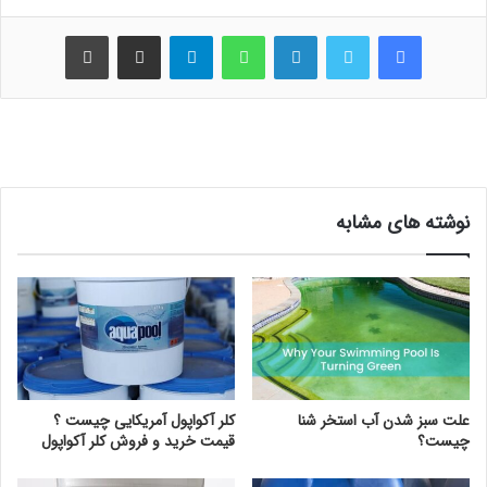
فیس بوک
توییتر
لینکدین
واتس آپ
تلگرام
اشتراک گذاری از طریق ایمیل
چاپ
نوشته های مشابه
علت سبز شدن آب استخر شنا
کلر آکواپول آمریکایی چیست ؟
چیست؟
قیمت خرید و فروش کلر آکواپول