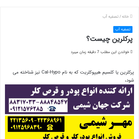
خانه
/
تصفیه آب
تصفیه آب
پرکلرین چیست؟
خواندن این مطلب 7 دقیقه زمان میبرد
پرکلرین یا کلسیم هیپوکلریت که به نام Cal-Hypo نیز شناخته می
شود،