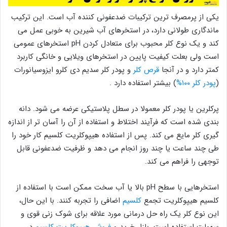
یکی از پرمصرف ترین ترکیبات ضدعفونی کننده آب است. این ترکیب
ماندگاری طولانی دارد، در استخرهای آب شیرین به خوبی عمل می
کند و یک نوع کلر محبوب برای متعادل کردن pH استخرهای عمومی
است ولی بعلت کیفیت پایین در استخرهای ویلایی و خانگی کاربرد
کمتر دارد و در آنجا
قرص کلر
و پودر کلر
سدیم دی کلرو ایزوسیانورات
(
پودر کلر ۱۰۰%
) بیشتر استفاده دارد .
پرکلرین یا پودر کلر معمولا در سطل پلاستیکی عرضه می شود. دانه
بندی شده است که فرآیند اختلاط و استفاده از آن را آسان تر از اندازه
گیری کلر مایع می کند. پس از استفاده هیپوکلریت کلسیم کار خود را
طی چند ساعت یا چند روز انجام می دهد و ظرفیت ضدعفونی قابل
توجهی را فراهم می کند.
استخرهایی با سطح pH بالا یا آب سخت ممکن است با استفاده از
کلسیم هیپوکلریت تجمع
کلسیم
اضافی را تجربه کنند. با این حال،
این نوع کلر یک راه حل درمانی مورد علاقه برای شوک زنی قوی و
سهولت استفاده است. بازار خرید و
فروش هیپوکلریت کلسیم
در