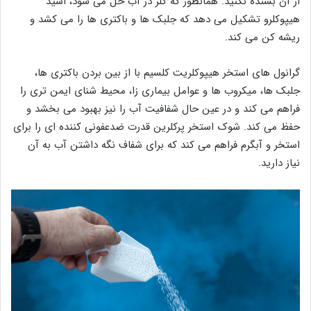
از آن بسنده نکنید. همانطور که کلر در آب حل می شود، اسید
هیپوکلرو تشکیل می دهد که جلبک ها و باکتری ها را می کشد و
ریشه کن می کند.
گرانول های استخر هیپوکلریت کلسیم با از بین بردن باکتری ها،
جلبک ها، میکروب ها و عوامل بیماری زا، محیط شنای ایمن تری را
فراهم می کند و در عین حال شفافیت آب را نیز بهبود می بخشد و
حفظ می کند. شوک استخر پرکلرین قدرت ضدعفونی کننده ای را برای
استخر و آبگرم فراهم می کند که برای شفاف نگه داشتن آب به آن
نیاز دارید.