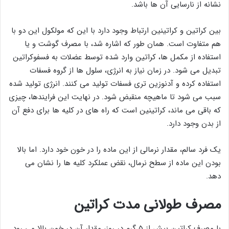
نشانه از نارسایی آن ها باشد.
بین کراتین و کراتینین ارتباط وجود دارد با این که مولکول این دو با
هم متفاوت است. همان طور که اشاره شد، با مصرف گوشت و یا
استفاده از مکمل ها، کراتین وارد شده توسط عضلات به فسفوکراتین
تبدیل می شود. در زمان نیاز به انرژی، سلول ها از گروه فسفات
استفاده کرده و آدنوزین تری فسفات تولید می کنند. انرژی تولید شده
سبب می شود تا ماهیچه منقبض شود. در نهایت این فرایندها، چیزی
که باقی می ماند، کراتینین است که راه های در کلیه ها برای دفع آن
از بدن وجود دارد.
یک فرد سالم، مقدار نرمالی از این ماده را در خون خود دارد. اما بالا
بودن این ماده از سطح نرمال، نقض عملکرد کلیه ها را نشان می
دهد.
مصرف طولانی مدت کراتین
با مصرف کراتین بیش از ۵ گرم در روز، مقدار آن در خون بالا می رود.