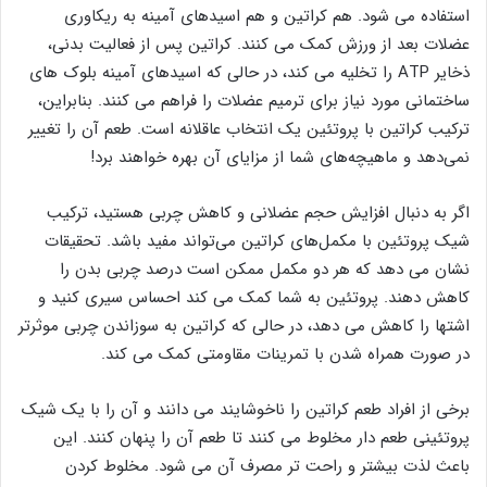
استفاده می شود. هم کراتین و هم اسیدهای آمینه به ریکاوری
عضلات بعد از ورزش کمک می کنند. کراتین پس از فعالیت بدنی،
ذخایر ATP را تخلیه می کند، در حالی که اسیدهای آمینه بلوک های
ساختمانی مورد نیاز برای ترمیم عضلات را فراهم می کنند. بنابراین،
ترکیب کراتین با پروتئین یک انتخاب عاقلانه است. طعم آن را تغییر
نمی‌دهد و ماهیچه‌های شما از مزایای آن بهره خواهند برد!
اگر به دنبال افزایش حجم عضلانی و کاهش چربی هستید، ترکیب
شیک پروتئین با مکمل‌های کراتین می‌تواند مفید باشد. تحقیقات
نشان می دهد که هر دو مکمل ممکن است درصد چربی بدن را
کاهش دهند. پروتئین به شما کمک می کند احساس سیری کنید و
اشتها را کاهش می دهد، در حالی که کراتین به سوزاندن چربی موثرتر
در صورت همراه شدن با تمرینات مقاومتی کمک می کند.
برخی از افراد طعم کراتین را ناخوشایند می دانند و آن را با یک شیک
پروتئینی طعم دار مخلوط می کنند تا طعم آن را پنهان کنند. این
باعث لذت بیشتر و راحت تر مصرف آن می شود. مخلوط کردن