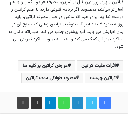
کراتین و پودر پروتئین قبل از تمرین، مصرف هر دو مکمل را با هم
آسان‌تر می‌کند، مخصوصاً اگر برنامه شلوغی دارید یا طعم کراتین را
دوست ندارید. برای هیدراته ماندن در حین مصرف کراتین، باید
روزانه حدود ۳ تا ۴ لیتر آب بنوشید. کراتین زمانی که سطح آن در
بدن افزایش می یابد، آب بیشتری جذب می کند. هیدراته ماندن به
عملکرد بهتر آن کمک می کند و منجر به بهبود عملکرد تمرینی می
شود.
اثرات مثبت کراتین
عوارض کراتین بر کلیه ها
کراتین چیست
مصرف طولانی مدت کراتین
فیس بوک
توییتر
لینکدین
واتس آپ
تلگرام
اشتراک گذاری از طریق ایمیل
چاپ