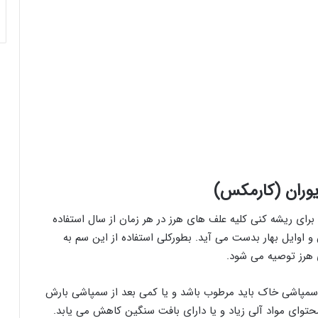
وران (کارمکس)
 ريشه کنی کليه علف‌ های هرز در هر زمان از سال استفاده
و اوايل بهار بدست می آید. بطورکلی استفاده از این سم به
سمپاشی خاک باید مرطوب باشد و يا کمی بعد از سمپاشی بارش
 محتوای مواد آلی زياد و یا دارای بافت سنگين کاهش می يابد.