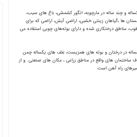
ساله و چند ساله در مارچوبه، انگور کشمشی، باغ‌ های سيب،
لمستان ‌ها ،گياهان زينتی خشبی، اراضی آيش، اراضی که برای
وب، مناطق درختكاری شده و دارای بوته‌های چوبی استفاده می
ساله در درختان و بوته‌ های همزيست، علف‌ های يکساله چمن
 ساختمان های واقع در مناطق زراعی ، مکان های صنعتی و از
يرهای راه آهن است.