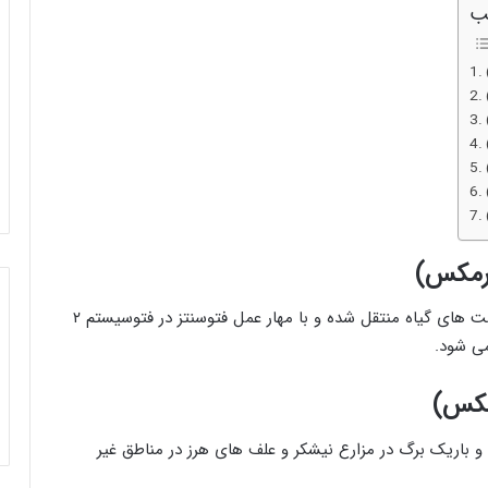
ب
ارمکس)
این علف کش سیستمیک پس از سمپاشی به تمام قسمت های گیاه منتقل شده و با مهار عمل فتوسنتز در فتوسيستم ۲
ی شود.
مکس)
 ‌و باریک برگ در مزارع نيشکر و علف های هرز در مناطق غير