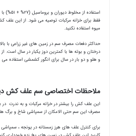
ميوه استفاده نکنید.
حداکثر دفعات مصرف سم در زمين‌ های غير زراعی با بالا
درختان و بوته ‌ها با کمترين دوز یکبار در سال است. 
و هلو و دو بار در سال برای انگور کشمشی استفاده می 
ملاحظات اختصاصی سم علف کش دیو
اين علف‌ كش را بيشتر در خزانه مرکبات و به ندرت در ب
مصرف این سم حتی الامکان از سمپاشی شاخ و برگ های 
برای کنترل علف‌ های هرز زمستانه در يونجه ، سمپاشی 
کاربرد اين علف ‌کش در زمين ‌های يخ زده خودداری کنی