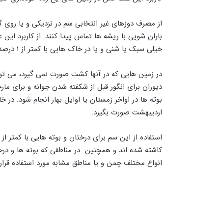
از مصرف دوزهای غير انتخابی سم در نزديکی و يا روی
باران شویی با ريشه‌ ها تماس پيدا کنند. از کاربرد اين
خيلی سبک يا شنی و يا در خاک‌ هایی با کمتر از ۱ درصد مواد آلی خودداری کنید.
در زمين ‌هایی که در آنها کشت صورت نمی گيرد، می تو
دیوران برای انگور قبل از شکفته شدن جوانه و برای مارچ
بوته‌ ها در اواخر زمستان يا اوايل بهار انجام شود. د
اردیبهشت صورت بگیرد.
کاشته شده اند و همچنین در مناطقی که بوته‌ ها و در
انواع مختلف چمن و يا مناطق مشابه مورد استفاده قرار