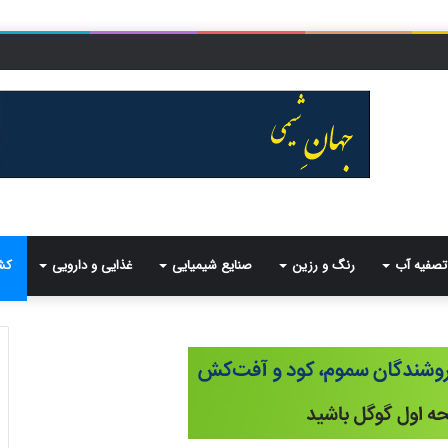
تصفیه آب
رنگ و رزین
صنایع شیمیایی
غذایی و دارویی
کش