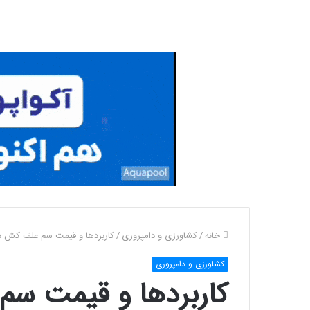
خانه
/
کشاورزی و دامپروری
/
کاربردها و قیمت سم علف کش د
کشاورزی و دامپروری
کاربردها و قیمت سم