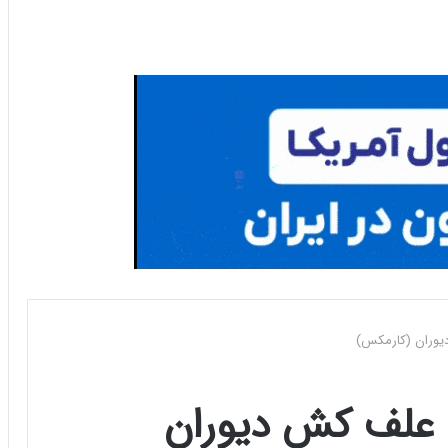
یوران (کارمکس)
 علف کش دیوران