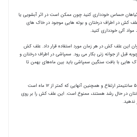
 گياهان حساس خودداری کنید چون ممکن است در اثر آبشویی یا
 علف ‌كش در اطراف درختان و بوته‌ هایی موجود در خاک‌ های
ان این علف‌ کش در هر زمان مورد استفاده قرار داد. علف کش
وبه قبل از جوانه ‌‌زنی بکار می رود. سمپاشی در اطراف درختان و
ر خاک هایی با بافت سنگين سمپاشی باید بين ماه‌های بهمن تا
استفاده از این سم برای درختان و بوته‌ هایی با کمتر از ۵ سانتيمتر ارتفاع و همچنين آنهايی که کمتر از ۱۲ ماه است
ختان در حال رشد هستند، ممنوع است. اين علف ‌كش را بر روی
 ندهید.