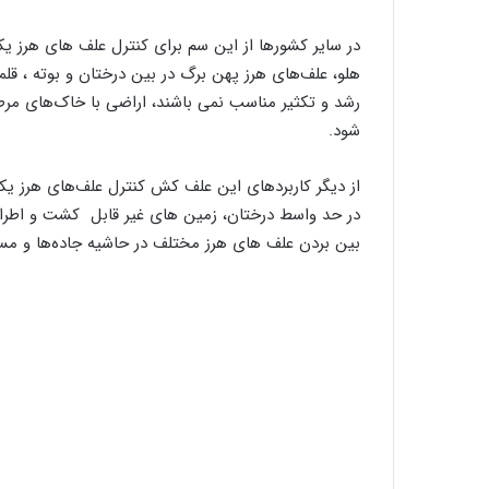
در سایر کشورها از این سم برای کنترل علف‌ های هرز يک
هلو، علف‌های هرز پهن ‌برگ در بین درختان و بوته‌ ، ق
رشد و تکثير مناسب نمی باشند، اراضی با خاک‌های مرط
شود.
از دیگر کاربردهای این علف کش کنترل علف‌های هرز يک
در حد واسط درختان، زمين های غير قابل کشت و اطراف
بین بردن علف های هرز مختلف در حاشيه جاده‌ها و مس