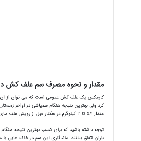
مقدار و نحوه مصرف سم علف کش دی
کارمکس یک علف کش عمومی است که می توان از آن برای
کرد ولی بهترين نتيجه هنگام سمپاشی در اواخر زمستان 
مقدار ۵/۱ تا ۳ کيلوگرم در هکتار قبل از رويش علف ‌های هرز توصیه می شود.
توجه داشته باشید که برای کسب بهترين نتيجه هنگام 
باران اتفاق بیافتد. ماندگاری این سم در خاک‌ هایی با