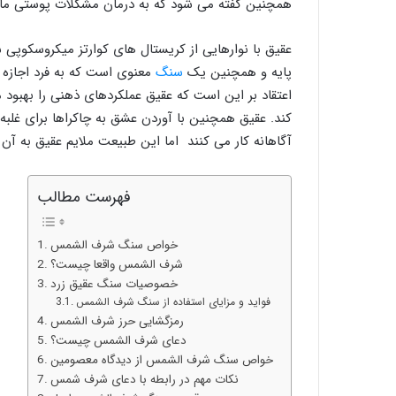
همچنین گفته می شود که به درمان مشکلات پوستی مانن
عقیق با نوارهایی از کریستال های کوارتز میکروسکوپ
پایه و همچنین یک
سنگ
معنوی است که به فرد اجازه م
اعتقاد بر این است که عقیق عملکردهای ذهنی را بهبود
کند. عقیق همچنین با آوردن عشق به چاکراها برای غلبه 
آگاهانه کار می کنند اما این طبیعت ملایم عقیق به آن 
فهرست مطالب
خواص سنگ شرف الشمس
شرف الشمس واقعا چیست؟
خصوصیات سنگ عقیق زرد
فواید و مزایای استفاده از سنگ شرف الشمس
رمزگشایی حرز شرف الشمس
دعای شرف الشمس چیست؟
خواص سنگ شرف الشمس از دیدگاه معصومین
نکات مهم در رابطه با دعای شرف شمس