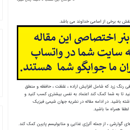
ش به برخی از اسامی خداوند می باشد.
ی رنگ زرد که شامل افزایش اراده ، غلظت ، حافظه و منطق
در چاکرای Solar Plexus استفاده کنید تا به شما کمک کند اعتماد به نفس بیشتری کسب کنید و
شته باشید. در ادامه مقاله در نشریه جهان شیمی فیزیک
طفا همراه ما باشید.
ی گوارشی ، از جمله آلرژی غذایی و متابولیسم پایین کمک کند.