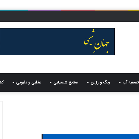
تصفیه آب
رنگ و رزین
صنایع شیمیایی
غذایی و دارویی
کش