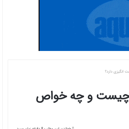
انگیزی دارد؟
یست و چه خواص
خواندن این مطلب 8 دقیقه زمان میبرد