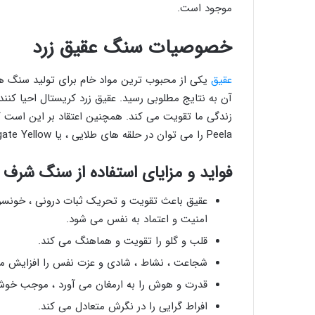
موجود است.
خصوصیات سنگ عقیق زرد
عقیق
یکی از محبوب ترین مواد خام برای تولید سنگ ه
آن به نتایج مطلوبی رسید. عقیق زرد کریستال احیا کنن
زندگی ما تقویت می کند. همچنین اعتقاد بر این است
Peela را می توان در حلقه های طلایی ، یا Mala Agate Yellow استفاده کرد تا نتایج مطلوبی بدست آورد.
فواید و مزایای استفاده از سنگ شرف
عقیق باعث تقویت و تحریک ثبات درونی ، خونسر
امنیت و اعتماد به نفس می شود.
قلب و گلو را تقویت و هماهنگ می کند.
شجاعت ، نشاط ، شادی و عزت نفس را افزایش م
قدرت و هوش را به ارمغان می آورد ، موجب خوش
افراط گرایی را در نگرش متعادل می کند.