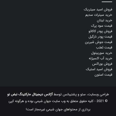
فروش اسید سیتریک
خرید سیترات سدیم
خرید تیتان
قیمت سود پرک
فروش پودر کاکائو
قیمت پودر نارگیل
قیمت جوش شیرین
قیمت ثعلب
خرید سوربیتول
خرید آب اکسیژنه
فروش بوراکس
فروش اسید استیک
قیمت استون
طراحی وبسایت، سئو و پشتیبانس توسط
آژانس دیجیتال مارکتینگ نبض نو
© 2021 - کلیه حقوق متعلق به وب سایت جهان شیمی بوده و هرگونه کپی
‌برداری از محتواهای جهان شیمی غیرمجاز است!