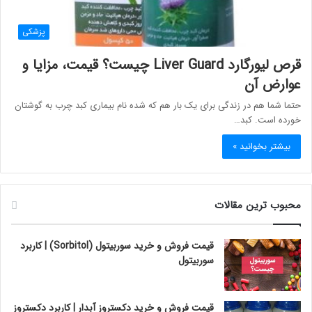
پزشکی
قرص لیورگارد Liver Guard چیست؟ قیمت، مزایا و
عوارض آن
حتما شما هم در زندگی برای یک بار هم که شده نام بیماری کبد چرب به گوشتان
خورده است. کبد…
بیشتر بخوانید »
محبوب ترین مقالات
قیمت فروش و خرید سوربیتول (Sorbitol) | کاربرد
سوربیتول
قیمت فروش و خرید دکستروز آبدار | کاربرد دکستروز