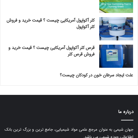
کلر آکواپول آمریکایی چیست ؟ قیمت خرید و فروش
کلر آکواپول
قرص کلر آکواپول آمریکایی چیست ؟ قیمت خرید و
فروش قرص کلر
علت ایجاد سرطان خون در کودکان چیست؟
درباره ما
جهان شیمی به عنوان مرجع علمی مواد شیمیایی، جامع ترین و بزرگ ترین بانک
اطلاعاتی حوزه شیمی می باشد.