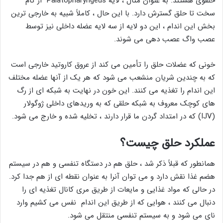
حلقوی هستند. به عنوان مثال ، لایه Palatopharyngeus از کام
سخت تا حلق گسترش دارد. با این حال ، کاملاً شبیه به خارجی ترین
بخش این اندام ، این دو لایه از سه لایه عضله داخلی نیز توسط
عصب واگ عصب دهی می شوند.
خونی که عضلات حلق را تأمین می کند از عروق کاروتید خارجی است
که به چندین شریان منشعب می شود که هر یک از آنها عضله مختلف
این اندام را تغذیه می کنند. این خون در نهایت به شبکه ای از رگ
های کوچک معروف به شبکه حلقی که به وریدهای داخلی ژوگولار
(IJV) که در امتداد گردن ما قرار دارند ، تخلیه شده و خارج می شود.
عملکرد حلق چیست؟
همانطور که قبلاً ذکر شد ، حلق هم در دستگاه تنفسی و هم در سیستم
هضم غذا نقش دارد و می توان آنرا به عنوان نقطه ای از هم جدا کرد.
در حالی که مواد غذایی و مایعات از طریق مری کانال تغذیه ای را
دنبال می کنند ، هوایی که از طریق این اندام نفس می کشیم وارد
نای می شود و به سیستم تنفسی منتقل می شود.