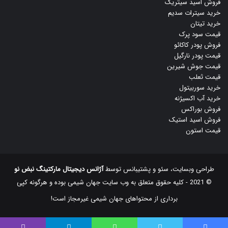
فروش اسید سیتریک
خرید سیترات سدیم
خرید تیتان
قیمت سود پرک
فروش پودر کاکائو
قیمت پودر نارگیل
قیمت جوش شیرین
قیمت ثعلب
خرید سوربیتول
خرید آب اکسیژنه
فروش بوراکس
فروش اسید استیک
قیمت استون
طراحی وبسایت، سئو و پشتیبانس توسط
آژانس دیجیتال مارکتینگ نبض نو
© 2021 - کلیه حقوق متعلق به وب سایت جهان شیمی بوده و هرگونه کپی
‌برداری از محتواهای جهان شیمی غیرمجاز است!