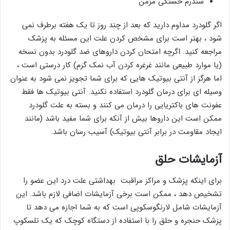
سندرم خستگی مزمن
اگر گلودرد مداوم دارید که بعد از چند روز تا یک هفته برطرف نمی
شود ، بهتر است برای مشخص کردن علت این مسئله به پزشک
مراجعه کنید. اگرچه امتحان کردن داروهای ضد گلودرد بدون نسخه
(یا موارد طبیعی مانند غرغره کردن آب نمک گرم) کار درستی است ،
اما هرگز از آنتی بیوتیک هایی که برای شما تجویز نمی شود به عنوان
وسیله ای برای درمان گلودرد استفاده نکنید. آنتی بیوتیک ها فقط
عفونت های باکتریایی را درمان می کنند و بسته به علت گلودرد
ممکن است این داروها بیش از آنکه برای شما مفید باشد (مانند
ایجاد مقاومت در برابر آنتی بیوتیک) آسیب رسان باشد.
آزمایشات حلق
برای اینکه پزشک و مراکز مراقبت بهداشتی علت درد این عضو را
تشخیص دهد ، ممکن است برخی آزمایشات اضافی لازم باشد. این
آزمایشات شامل لارنگوسکوپی است که به شما اجازه می دهد تا
پزشک حنجره و حلق را با استفاده از دستگاه کوچک که یک تلسکوپ