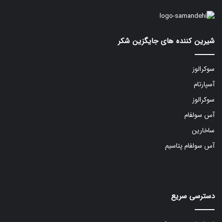
شیرین کننده های جایگزین شکر
سوکرالوز
آسپارتام
سوکرالوز
آس سولفام
ساخارین
آس سولفام پتاسیم
دسترسی سریع