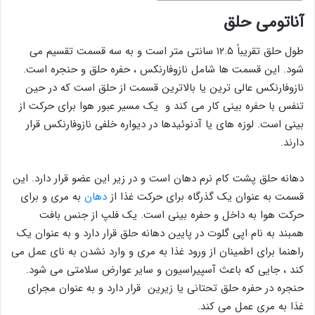
آناتومی حلق
طول حلق تقریباً ۱۲.۵ سانتی متر است و به سه قسمت تقسیم می
شود. این قسمت ها شامل نازوفارنکس ، حفره حلق و حنجره است.
نازوفارنکس عالی ترین یا بالاترین قسمت از حلق است که در حین
تنفس با حفره بینی کار می کند و یک مسیر عبور هوا برای حرکت از
بینی است. لوزه های یا آدنوئیدها در دیواره خلفی نازوفارنکس قرار
دارند.
دهانه حلق پشت کام نرم دهان است و در زیر این عضو قرار دارد. این
قسمت به عنوان یک گذرگاه برای حرکت غذا از
دهان
به مری و برای
حرکت هوا به داخل و حفره بینی است. یک فلپ از جنس بافت
همبند به نام اپی گلوت در پایین دهانه حلق قرار دارد و به عنوان یک
راهنما برای اطمینان از ورود غذا به مری و وارد نشدن به نای عمل می
کند ، جایی که باعث آسپیراسیون و سایر عوارض سلامتی می شود.
حنجره در حفره حلق تحتانی یا زیرین قرار دارد و به عنوان مجرای
غذا به مری عمل می کند.