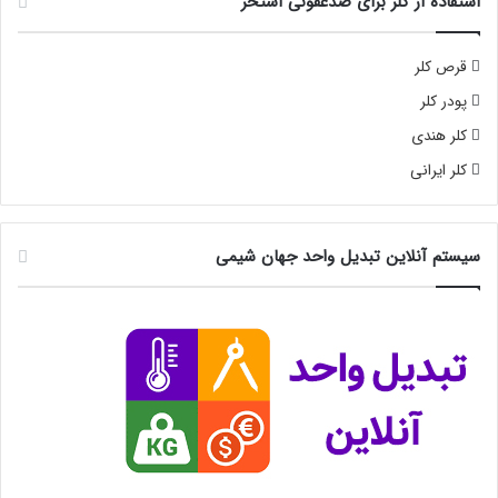
استفاده از کلر برای ضدعفونی استخر
قرص کلر
پودر کلر
کلر هندی
کلر ایرانی
سیستم آنلاین تبدیل واحد جهان شیمی