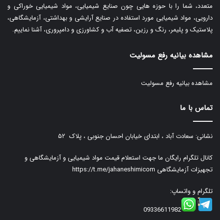
متعدد، شما را با حوزه هایی چون صنایع شیمیایی، مواد شیمیایی خوراکی و
دارویی، مواد شیمیایی مورد استفاده در صنایع آرایشی و بهداشتی، آزمایشگاهی،
پلاستیک و پلیمر، رنگ و رزین، تصفیه آب و کشاورزی و دامپروری، آشنا نماییم.
مشاهده بیانیه رفع مسولیت
مشاهده بیانیه رفع مسولیت
تماس با ما
نشانی: سعادت آباد ، ابتدای خیابان احسان جنوبی ، پلاک ۵۲
کانال تلگرام رایگان ما جهت استعلام قیمت مواد شیمیایی و آزمایشگاهی و
تجهیزات آزمایشگاهی
https://t.me/jahaneshimicom
تلگرام و واتساپ:
09336611982