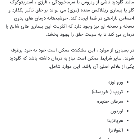
مانند گلودرد ناشی از ویروس یا سرماخوردگی ، آلرژی ، استرپتوکوک
گلو یا بیماری ریفلاکس معده (مری) می تواند بر حلق تأثیر بگذارد و
احساس ناراحتی در شما ایجاد کند. خوشبختانه درمان های بدون
نسخه و نسخه ای نیز وجود دارد که اکثریت این بیماری های شایع را
درمان می کند تا به سرعت حلق را بهبود بخشد.
در بسیاری از موارد ، این مشکلات ممکن است خود به خود برطرف
شوند. سایر شرایط ممکن است نیاز به درمان داشته باشد که گلودرد
یکی از علائم اصلی آن باشد. این موارد شامل:
ورم لوزه
کروپ ( خروسک)
سرطان حنجره
اوریون
هرپانژینا
آنفولانزا