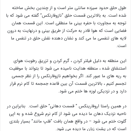
طول حلق حدود سیزده سانتی متر است و از چندین بخش ساخته
شده است. به بالاترین قسمت حلق “نازوفارنکس” گفته می شود که با
توجه به مجاورت با حفره بینی ما منطقی است. این قسمت همان
فضایی است که هوا قادر به حرکت از طریق بینی و درنهایت به درون
لایه های تنفسی ما می کند و نشان دهنده نقش حلق در تنفس ما
است.
این منطقه به دلیل فیلتر کردن ، گرم کردن و تزریق رطوبت هوای
استنشاق شده ، منطقه هدایت نامیده می شود تا بتواند با موفقیت
به ریه های ما عبور کند. اگر بخواهیم نازوفارنکس را از نظر جسمی
تجسم کنیم ، بالاترین قسمت آن بین قاعده جمجمه تا کام نرم قرار
دارد و در نزدیکی لوزه ها ختم می شود.
در همین راستا اروفارینکس ” قسمت دهانی” حلق است. بنابراین در
ناحیه نزدیک دهان ما دیده می شود از کام نرم شروع شده و به اپی
گلوت ختم می شود – در واقع همان بافت “فلپ مانند” بسیار بلندی
است که در پشت زبان ما دیده می شود.