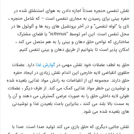
نقش تنفسی حنجره عمدتاً اجازه دادن به هوای استنشاق شده در
حفره بینی برای رسیدن به مجاری تنفسی است – که شامل حنجره ،
نای یا “لوله تنفسی” و در آخر برونشیل های ریه ها و آلوئول ها در
محل تنفس است. این امر توسط “isthmus” یا فضای مشترک
ساختاری که نواحی حلق دهان و بینی را به هم متصل می کند ،
امکان پذیر است تا بتوانیم از طریق دهان و بینی تنفس کنیم.
حلق به لطف عضلات خود نقش مهمی در
گوارش غذا
دارد. عضلات
حلقوی انقباضی لایه خارجی این اندام نقش زیادی در ایجاد حفره
حلق دارند. مجموعه ای از انقباضات به رانش مواد غذایی بلعیده شده
و نوشیدن بی خطر مواد غذایی کمک می کند. از طرف دیگر ، عضلات
طولی لایه داخلی حلق را به صورت عرضی گسترش می دهند و آن را
به سمت بالا بلند می کنند ، بنابراین باعث بلعیدن غذا و نوشیدنی
های بلعیده شده می شود.
نقش جالبی دیگری که حلق بازی می کند تولید صدا است. صدا با