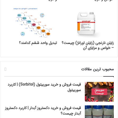
زایلن نارنجی (زایلن اورانژ) چیست؟
تبدیل واحد ششم کدامند؟
– خواص و مزایای آن
محبوب ترین مقالات
قیمت فروش و خرید سوربیتول (Sorbitol) | کاربرد
سوربیتول
قیمت فروش و خرید دکستروز آبدار | کاربرد دکستروز
آبدار چیست؟