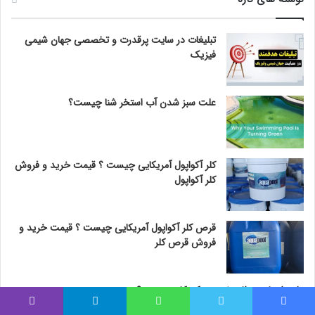
تبلیغات در سایت پرقدرت و تخصصی جهان شیمی
فیزیک
علت سبز شدن آب استخر شنا چیست؟
کلر آکواپول آمریکایی چیست ؟ قیمت خرید و فروش
کلر آکواپول
قرص کلر آکواپول آمریکایی چیست ؟ قیمت خرید و
فروش قرص کلر
علت ایجاد سرطان خون در کودکان چیست؟
فیس بوک
توییتر
واتس آپ
تلگرام
وایبر