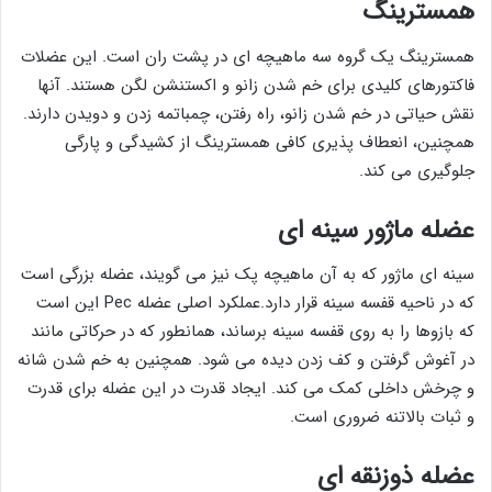
همسترینگ
همسترینگ یک گروه سه ماهیچه ای در پشت ران است. این عضلات
فاکتورهای کلیدی برای خم شدن زانو و اکستنشن لگن هستند. آنها
نقش حیاتی در خم شدن زانو، راه رفتن، چمباتمه زدن و دویدن دارند.
همچنین، انعطاف پذیری کافی همسترینگ از کشیدگی و پارگی
جلوگیری می کند.
عضله ماژور سینه ای
سینه ای ماژور که به آن ماهیچه پک نیز می گویند، عضله بزرگی است
که در ناحیه قفسه سینه قرار دارد.عملکرد اصلی عضله Pec این است
که بازوها را به روی قفسه سینه برساند، همانطور که در حرکاتی مانند
در آغوش گرفتن و کف زدن دیده می شود. همچنین به خم شدن شانه
و چرخش داخلی کمک می کند. ایجاد قدرت در این عضله برای قدرت
و ثبات بالاتنه ضروری است.
عضله ذوزنقه ای