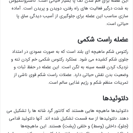
این عضله برای خم شدن کف پا بسیار حیاتی است. گاستروکنمیوس
به شدت درگیر فعالیت های راه رفتن، دویدن و پریدن است. آماده
سازی مناسب این عضله برای جلوگیری از آسیب دیدگی ساق پا
حیاتی است.
عضله راست شکمی
رکتوس شکم ماهیچه ای بلند است که به صورت عمودی در امتداد
جلوی شکم کشیده می شود. عملکرد رکتوس شکمی خم کردن تنه و
نزدیک کردن قفسه سینه به لگن است. این عضله در حفظ ثبات و
وضعیت بدن نقش حیاتی دارد. عضلات راست شکم قوی ناشی از
تمرینات منظم شکم و رژیم غذایی سالم است.
دلتوئیدها
دلتوئیدها ماهیچه هایی هستند که کانتور گرد شانه ها را تشکیل می
دهند. دلتوئیدها از سه قسمت تشکیل شده اند. آنها دلتوئید قدامی
(جلو)، داخلی (وسط) و خلفی (پشت) هستند. این ماهیچه‌ها