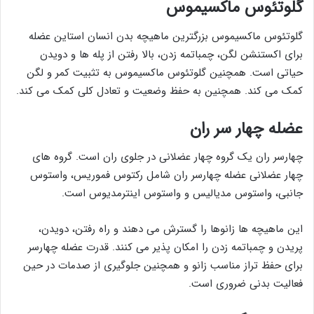
گلوتئوس ماکسیموس
گلوتئوس ماکسیموس بزرگترین ماهیچه بدن انسان استاین عضله
برای اکستنشن لگن، چمباتمه زدن، بالا رفتن از پله ها و دویدن
حیاتی است. همچنین گلوتئوس ماکسیموس به تثبیت کمر و لگن
کمک می کند. همچنین به حفظ وضعیت و تعادل کلی کمک می کند.
عضله چهار سر ران
چهارسر ران یک گروه چهار عضلانی در جلوی ران است. گروه های
چهار عضلانی عضله چهارسر ران شامل رکتوس فموریس، واستوس
جانبی، واستوس مدیالیس و واستوس اینترمدیوس است.
این ماهیچه ها زانوها را گسترش می دهند و راه رفتن، دویدن،
پریدن و چمباتمه زدن را امکان پذیر می کنند. قدرت عضله چهارسر
برای حفظ تراز مناسب زانو و همچنین جلوگیری از صدمات در حین
فعالیت بدنی ضروری است.