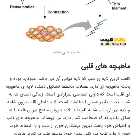
ماهیچه های صاف
ماهیچه های قلبی
کلفت ترین لایه ی قلب که لایه میانی آن می باشد، میوکارد بوده و
بافت ماهیچه ای دارد. عضلات مخطط تشکیل دهنده لایه ی ماهیچه
ای قلب است که دارای انقباضی غیرارادی است. زندگی انسان ها به
شدت تحت تاثیر همین انقباضات است. لایه داخلی قلب درون شامه
و لایه بیرونی، آب شامه نام دارد. لایه بیرونی سطح بیرون قلب را به
شکل یک ورقه که ضخامت کمی دارد، می پوشاند. ماهیچه های قلب
با انقباض خود باعث بیرون فرستادن خون از قلب و با انبساط خود،
خون را وارد قلب می کند. پمپاژ خون توسط قلب در تمام روزهای