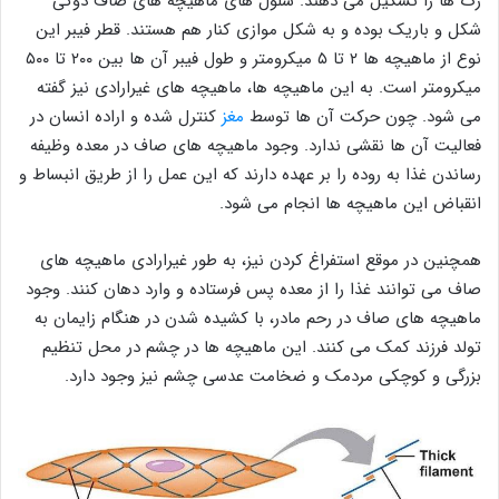
رگ ها را تشکیل می دهند. سلول های ماهیچه های صاف دوکی
شکل و باریک بوده و به شکل موازی کنار هم هستند. قطر فیبر این
نوع از ماهیچه ها ۲ تا ۵ میکرومتر و طول فیبر آن ها بین ۲۰۰ تا ۵۰۰
میکرومتر است. به این ماهیچه ها، ماهیچه های غیرارادی نیز گفته
می شود. چون حرکت آن ها توسط
مغز
کنترل شده و اراده انسان در
فعالیت آن ها نقشی ندارد. وجود ماهیچه های صاف در معده وظیفه
رساندن غذا به روده را بر عهده دارند که این عمل را از طریق انبساط و
انقباض این ماهیچه ها انجام می شود.
همچنین در موقع استفراغ کردن نیز، به طور غیرارادی ماهیچه های
صاف می توانند غذا را از معده پس فرستاده و وارد دهان کنند. وجود
ماهیچه های صاف در رحم مادر، با کشیده شدن در هنگام زایمان به
تولد فرزند کمک می کنند. این ماهیچه ها در چشم در محل تنظیم
بزرگی و کوچکی مردمک و ضخامت عدسی چشم نیز وجود دارد.