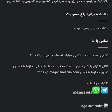
پلاستیک و پلیمر، رنگ و رزین، تصفیه آب و کشاورزی و دامپروری، آشنا نماییم.
مشاهده بیانیه رفع مسولیت
مشاهده بیانیه رفع مسولیت
تماس با ما
نشانی: سعادت آباد ، ابتدای خیابان احسان جنوبی ، پلاک ۵۲
کانال تلگرام رایگان ما جهت استعلام قیمت مواد شیمیایی و آزمایشگاهی و
تجهیزات آزمایشگاهی
https://t.me/jahaneshimicom
تلگرام و واتساپ:
09336611982