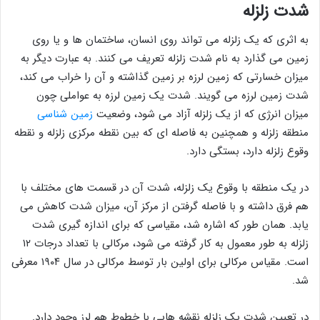
شدت زلزله
به اثری که یک زلزله می تواند روی انسان، ساختمان ها و یا روی
زمین می گذارد به نام شدت زلزله تعریف می کنند. به عبارت دیگر به
میزان خسارتی که زمین لرزه بر زمین گذاشته و آن را خراب می کند،
شدت زمین لرزه می گویند. شدت یک زمین لرزه به عواملی چون
میزان انرژی که از یک زلزله آزاد می شود، وضعیت
زمین شناسی
منطقه زلزله و همچنین به فاصله ای که بین نقطه مرکزی زلزله و نقطه
وقوع زلزله دارد، بستگی دارد.
در یک منطقه با وقوع یک زلزله، شدت آن در قسمت های مختلف با
هم فرق داشته و با فاصله گرفتن از مرکز آن، میزان شدت کاهش می
یابد. همان طور که اشاره شد، مقیاسی که برای اندازه گیری شدت
زلزله به طور معمول به کار گرفته می شود، مرکالی با تعداد درجات ۱۲
است. مقیاس مرکالی برای اولین بار توسط مرکالی در سال ۱۹۰۴ معرفی
شد.
در تعیین شدت یک زلزله نقشه هایی با خطوط هم لرز وجود دارد.