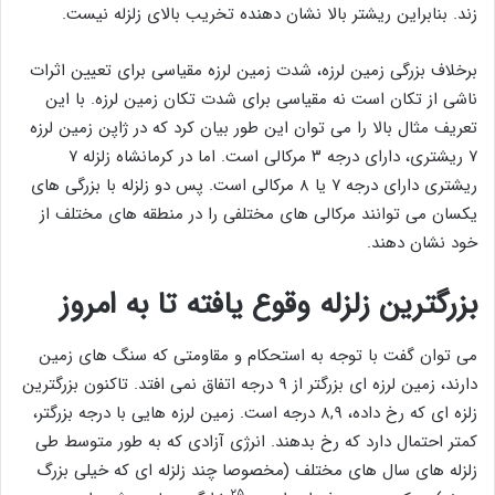
زند. بنابراین ریشتر بالا نشان دهنده تخریب بالای زلزله نیست.
برخلاف بزرگی زمین لرزه، شدت زمین لرزه مقیاسی برای تعیین اثرات
ناشی از تکان است نه مقیاسی برای شدت تکان زمین لرزه. با این
تعریف مثال بالا را می توان این طور بیان کرد که در ژاپن زمین لرزه
۷ ریشتری، دارای درجه ۳ مرکالی است. اما در کرمانشاه زلزله ۷
ریشتری دارای درجه ۷ یا ۸ مرکالی است. پس دو زلزله با بزرگی های
یکسان می توانند مرکالی های مختلفی را در منطقه های مختلف از
خود نشان دهند.
بزرگترین زلزله وقوع یافته تا به امروز
می توان گفت با توجه به استحکام و مقاومتی که سنگ های زمین
دارند، زمین لرزه ای بزرگتر از ۹ درجه اتفاق نمی افتد. تاکنون بزرگترین
زلزه ای که رخ داده، ۸,۹ درجه است. زمین لرزه هایی با درجه بزرگتر،
کمتر احتمال دارد که رخ بدهند. انرژی آزادی که به طور متوسط طی
زلزله های سال های مختلف (مخصوصا چند زلزله ای که خیلی بزرگ
۲۵