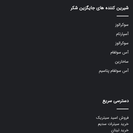
شیرین کننده های جایگزین شکر
سوکرالوز
آسپارتام
سوکرالوز
آس سولفام
ساخارین
آس سولفام پتاسیم
دسترسی سریع
فروش اسید سیتریک
خرید سیترات سدیم
خرید تیتان