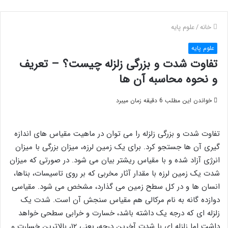
خانه
/
علوم پایه
علوم پایه
تفاوت شدت و بزرگی زلزله چیست؟ – تعریف
و نحوه محاسبه آن ها
خواندن این مطلب 6 دقیقه زمان میبرد
تفاوت شدت و بزرگی زلزله را می توان در ماهیت مقیاس های اندازه
گیری آن ها جستجو کرد. برای یک زمین لرزه، میزان بزرگی با میزان
انرژی آزاد شده و با مقیاس ریشتر بیان می شود. در صورتی که میزان
شدت یک زمین لرزه با مقدار آثار مخربی که بر روی تاسیسات، بناها،
انسان ها و در کل سطح زمین می گذارد، مشخص می شود. مقیاسی
دوازده گانه به نام مرکالی هم مقیاس سنجش آن است. شدت یک
زلزله ای که درجه یک داشته باشد، خسارت و خرابی سطحی خواهد
داشت اما زلزله ای با شدت آخرین درجه، یعنی ۱۲، بالاترین خسارت و