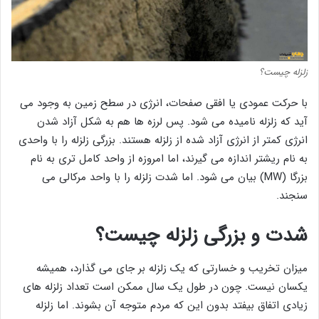
زلزله چیست؟
با حرکت عمودی یا افقی صفحات، انرژی در سطح زمین به وجود می
آید که زلزله نامیده می شود. پس لرزه ها هم به شکل آزاد شدن
انرژی کمتر از انرژی آزاد شده از زلزله هستند. بزرگی زلزله را با واحدی
به نام ریشتر اندازه می گیرند، اما امروزه از واحد کامل تری به نام
بزرگا (MW) بیان می شود. اما شدت زلزله را با واحد مرکالی می
سنجند.
شدت و بزرگی زلزله چیست؟
میزان تخریب و خسارتی که یک زلزله بر جای می گذارد، همیشه
یکسان نیست. چون در طول یک سال ممکن است تعداد زلزله های
زیادی اتفاق بیفتد بدون این که مردم متوجه آن بشوند. اما زلزله