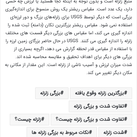
منبع زلزله است و بدون توجه به اینکه کجا هستید یا لرزش چه حسی
دارد، یک عدد است. مقیاس ریشتر یک روش منسوخ برای اندازه‌گیری
بزرگی است که دیگر توسط USGS برای زلزله‌های بزرگ و دور لرزه‌ای
استفاده نمی ‌شود. مقیاس ریشتر بزرگترین تکان (دامنه) ثبت شده را
اندازه گیری می کند، اما مقیاس های بزرگی دیگر قسمت های مختلف
زلزله را اندازه گیری می کنند. USGS در حال حاضر بزرگای زمین لرزه را
با استفاده از مقیاس قدر لحظه گزارش می دهد، اگرچه بسیاری از
بزرگی های دیگر برای اهداف تحقیق و مقایسه محاسبه شده اند.
شدت میزان لرزش و آسیب ناشی از زلزله است. این مقدار از مکانی به
مکان دیگر تغییر می کند.
بزرگترین زلزله وقوع یافته
بزرگی زلزله
تفاوت شدت و بزرگی زلزله
تفاوت شدت و بزرگی زلزله چیست؟
زلزله چیست؟
شدت زلزله
نکات مربوط به بزرگی زلزله ها