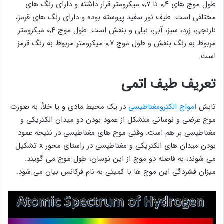
طول موج های ۰,۴ تا ۰,۷ میکرومتر قرار داشته و دارای رنگ های
مختلفی است. طیف نور سفید پیوسته بوده و دارای رنگ های قرمز،
نارنجی، زرد، سبز، آبی، نیلی و بنفش است. طول موج ۰,۴ میکرومتر
مربوط به رنگ بنفش و طول موج ۰,۷ میکرومتر مربوط به رنگ قرمز
است.
تعریف طیف اتمی
تابش
امواج الکترومغناطیسی
در یک محیط مادی و یا خلأ، به صورت
موج عرضی و نوسانی متشکل از عمود بودن دو میدان الکتریکی و
مغناطیسی بر هم است. وقتی موج های مغناطیسی در نتیجه عمود
بودن میدان های الکتریکی و مغناطیسی در راستای محور x تشکیل
می شوند، به فاصله دو موج از این نوسان، طول موج می گویند.
میزان فشردگی این موج ها با کمیتی به نام فرکانس بیان می شود.