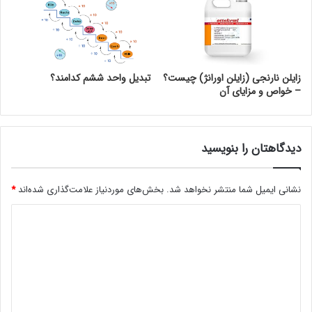
زایلن نارنجی (زایلن اورانژ) چیست؟
تبدیل واحد ششم کدامند؟
– خواص و مزایای آن
دیدگاهتان را بنویسید
نشانی ایمیل شما منتشر نخواهد شد.
بخش‌های موردنیاز علامت‌گذاری شده‌اند
*
د
ی
د
گ
ا