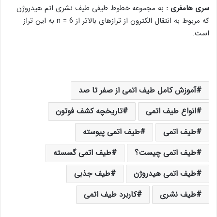
سری هامفری :
به مجموعه خطوط طیفی طیف نشری اتم هیدروژن
که مربوط به انتقال الکترون از ترازهای بالاتر از n = 6 به این تراز
است.
آموزش کامل طیف اتمی از صفر تا صد
انواع طیف اتمی
تاریخچه کشف فوتون
طیف اتمی
طیف اتمی پیوسته
طیف اتمی چیست؟
طیف اتمی گسسته
طیف اتمی هیدروژن
طیف جذبی
طیف نشری
کاربرد طیف اتمی