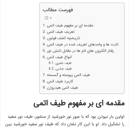
فهرست مطالب
مقدمه ای بر مفهوم طیف اتمی
تعریف طیف اتمی
تاریخچه کشف فوتون
ثابت ها و واحدهای تعریف شده در طیف اتمی
رفتار الکترون های اتم ها در مقابل تابش نور
انواع طیف اتمی
طیف نشری
طیف جذبی
طیف اتمی پیوسته و گسسته
کاربرد طیف اتمی
طیف اتمی هیدروژن
مقدمه ای بر مفهوم طیف اتمی
اولین بار نیوتن بود که با عبور نور خورشید از منشور، طیف نور سفید
را تشکیل داد. او با این کار نشان داد که طیف نور سفید خورشید بین