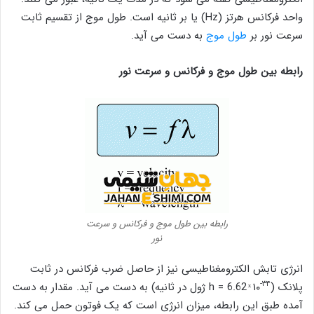
واحد فرکانس هرتز (Hz) یا بر ثانیه است. طول موج از تقسیم ثابت
سرعت نور بر
طول موج
به دست می آید.
رابطه بین طول موج و فرکانس و سرعت نور
رابطه بین طول موج و فرکانس و سرعت
نور
انرژی تابش الکترومغناطیسی نیز از حاصل ضرب فرکانس در ثابت
-۳۴
پلانک (h = 6.62 ͯ ۱۰
ژول در ثانیه) به دست می آید. مقدار به دست
آمده طبق این رابطه، میزان انرژی است که یک فوتون حمل می کند.