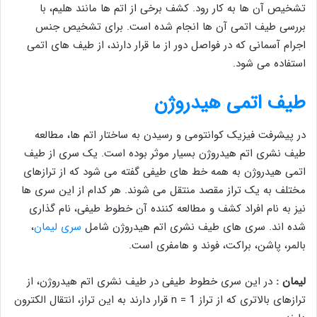
تشخیص آن ها به کار رود. کشف برخی از اتم ها مانند هلیم، با
بررسی طیف اتمی آن ها انجام شده است. برای تشخیص جنس
اجرام آسمانی که در فواصل دور از ما قرار دارند، از طیف های اتمی
استفاده می شود.
طیف اتمی هیدروژن
در پیشرفت فیزیک کوانتومی و رسیدن به ساختار اتم ها، مطالعه
طیف نشری اتم هیدروژن بسیار موثر بوده است. یک سری از طیف
اتمی هیدروژن به همه خط های طیفی گفته می شود که از ترازهای
مختلف به یک تراز مقصد منتقل می شوند. هر کدام از این سری ها
نیز به نام افراد کشف و مطالعه کننده آن خطوط طیفی، نام گذاری
شده اند. سری های طیف نشری اتم هیدروژن شامل
سری لیمان
،
بالمر، پاشن، براکت، فوند و هامفری است.
لیمان :
در این سری خطوط طیفی در طیف نشری اتم هیدروژن، از
ترازهای بالاتری که از تراز n = 1 قرار دارند به این تراز، انتقال الکترون