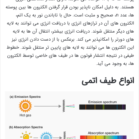
هستند. به دلیل امکان ناپذیر بودن قرار گرفتن الکترون ها بین پوسته
ها، عدد n، صحیح و مثبت است. حال با تاباندن نور به یک اتم،
الکترون های آن در ترازهای انرژی با دریافت انرژی می توانند به لایه
های دیگر منتقل شوند. دریافت انرژی بیشتر، انتقال آن ها به لایه
های دورتر را امکانپذیر می کند. برعکس با از دست دادن انرژی نیز
این الکترون ها می توانند به لایه های پایین تر منتقل شوند. خطوط
طیفی در نتیجه انتشار فوتون ها در طیف های خاصی توسط الکترون
ها، به وجود می آید.
انواع طیف اتمی