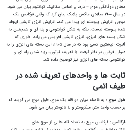
معنای دوگانگی موج – ذره، بر اساس مکانیک کوانتوم بیان می شود.
در سال ۱۹۰۰ میلادی ماکس پلانک بیان کرد که وقتی فرکانس یک
موجی افزایش پیوسته ای پیدا می کند، افزایش انرژی تابشی ایجاد
شده پیوسته نیست. بلکه به شکل کوانتومی و پله ای و همچنین به
شکل بسته های انرژی، انرژی تابشی افزایش می یابد. طوری که
آلبرت انیشتین کسی بود که در سال ۱۹۰۵، این بسته های انرژی را به
عنوان فوتون در نظر گرفت. با تعریف فوتون، زیاد شدن پله ای و
کوانتومی بسته های انرژی نیز توضیح داده شد.
ثابت ها و واحدهای تعریف شده در
طیف اتمی
طول موج :
به فاصله میان دو قله یک موج، طول موج می گویند که
بر حسب واحد متر، میکرومتر و یا نانومتر بیان می شود.
فرکانس :
فرکانس موج به تعداد قله هایی از موج های
الکترومغناطیسی گفته می شود که در مدت یک ثانیه، عبور می کنند.