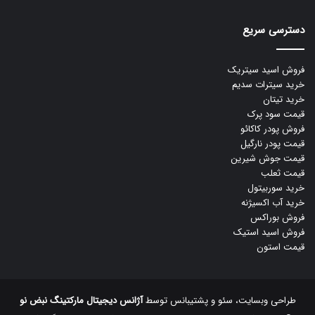
دسترسی سریع
فروش اسید سیتریک
خرید سیترات سدیم
خرید تیتان
قیمت سود پرک
فروش پودر کاکائو
قیمت پودر نارگیل
قیمت جوش شیرین
قیمت ثعلب
خرید سوربیتول
خرید آب اکسیژنه
فروش بوراکس
فروش اسید استیک
قیمت استون
طراحی وبسایت، سئو و پشتیبانس توسط
آژانس دیجیتال مارکتینگ نبض نو