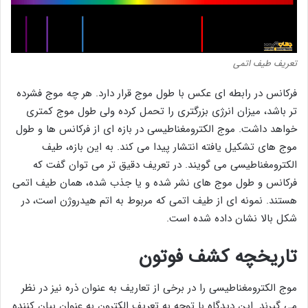
تعریف طیف اتمی
فرکانس در رابطه ای عکس با طول موج قرار دارد. هر چه موج فشرده
تر باشد، میزان انرژی بزرگتری را تحمل کرده ولی طول موج کمتری
خواهد داشت. موج الکترومغناطیسی در بازه ای از فرکانس ها و طول
موج های تشکیل یافته انتشار پیدا می کند. به این بازه، طیف
الکترومغناطیسی می گویند. در تعریف دقیق تر می توان گفت که
فرکانس و طول موج های نشر شده و یا جذب شده، همان طیف اتمی
هستند. نمونه ای از طیف اتمی که مربوط به اتم هیدروژن است، در
شکل بالا نشان داده شده است.
تاریخچه کشف فوتون
موج الکترومغناطیسی را در برخی از تعاریف به عنوان ذره نیز در نظر
می گیرند. این دیدگاه با توجه به تعریف الکترون به عنوان بیان کننده