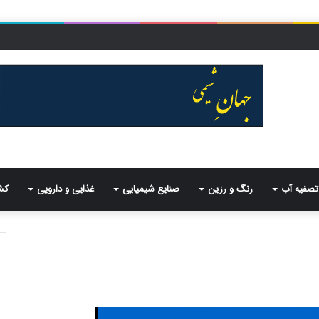
تصفیه آب
رنگ و رزین
صنایع شیمیایی
غذایی و دارویی
کش