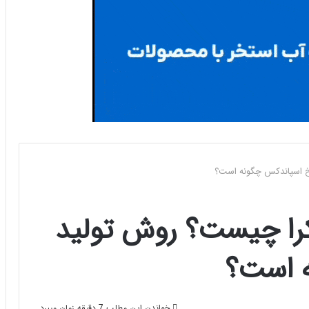
خ اسپاندکس چگونه است؟
کرا چیست؟ روش تولید
 است؟
خواندن این مطلب 7 دقیقه زمان میبرد