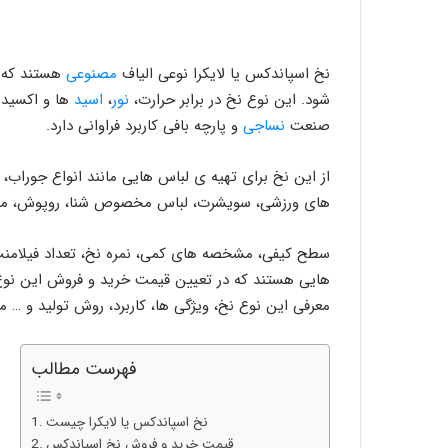
نخ اسپاندکس یا لایکرا نوعی الیاف
مصنوعی
هستند که ب
شود. این نوع نخ در برابر حرارت،
نور
،
اسید
ها و اکسیدا
صنعت
نساجی
و پارچه بافی کاربرد فراوانی دارد.
از این نخ برای تهیه ی لباس هایی مانند انواع جوراب، 
های ورزشی، سویشرت، لباس مخصوص شنا، روپوش، مچ بند
سطح کیفی، مشخصه های کمی، نمره نخ، تعداد فیلامنت، 
هایی هستند که در تعیین قیمت خرید و فروش این نوع ن
معرفی این نوع نخ، ویژگی ها، کاربرد، روش تولید و … می
فهرست مطالب
نخ اسپاندکس یا لایکرا چیست
قیمت خرید و فروش نخ اسپاندکس