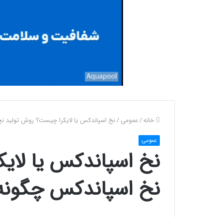
خانه
/
عمومی
/
نخ اسپاندکس یا لایکرا چیست؟ روش تولید ن
عمومی
نخ اسپاندکس یا لای
نخ اسپاندکس چگونه