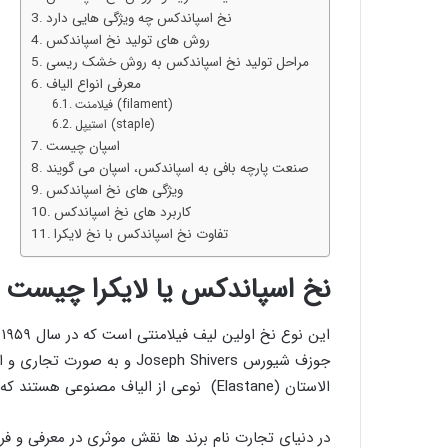
نخ اسپاندکس چه ویژگی هایی دارد
روش های تولید نخ اسپاندکس
مراحل تولید نخ اسپاندکس به روش خشک ریسی
معرفی انواع الیاف
فیلامنت (filament)
استیپل (staple)
اسپان چیست
صنعت پارچه بافی به اسپاندکس، اسپان می گویند
ویژگی های نخ اسپاندکس
کاربرد های نخ اسپاندکس
تفاوت نخ اسپاندکس با نخ لایکرا
نخ اسپاندکس یا لایکرا چیست
ا
الاستان (Elastane) نوعی از الیاف مصنوعی هستند که بر پایه اورتان بوده و به آن ها پلی اورتان می گویند.
در دنیای تجارت نام برند ها نقش موثری در معرفی و ف