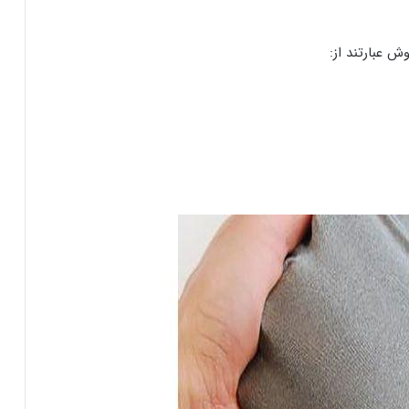
ش عبارتند از: