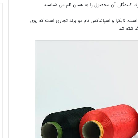
ف کنندگان آن محصول را به همان نام می شناسند.
است. لایکرا و اسپاندکس نام دو برند تجاری است که روی
گذاشته شد.