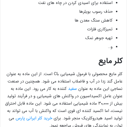
استفاده برای اسیدی کردن در چاه های نفت
حذف رسوب بویلرها
کاهش سنگ معدن ها
تمیزکاری فلزات
تهیه جوهر نمک
و…
کلر مایع
کلر مایع محصولی با فرمول شیمیایی Cl
است. از این ماده به عنوان
۲
عامل گند زدا در آب و فاضلاب استفاده می شود. همچنین در صنعت
نساجی این ماده به عنوان
سفید
کننده به کار می رود. این ماده به
عنوان عامل اکسیداسیون در واکنش های شیمیایی و در فرآیند تولید
بیش از ٣٠,٠٠٠ ماده شیمیایی استفاده می شود. این ماده قابل احتراق
نیست، اما اکسید کننده ای قوی است که واکنش با آب می تواند به
تولید اسید هیدروکلریک منجر شود. برای
خرید کلر ایرانی پارس
می
توان به نمایندگی های فروش مراجعه نمود.