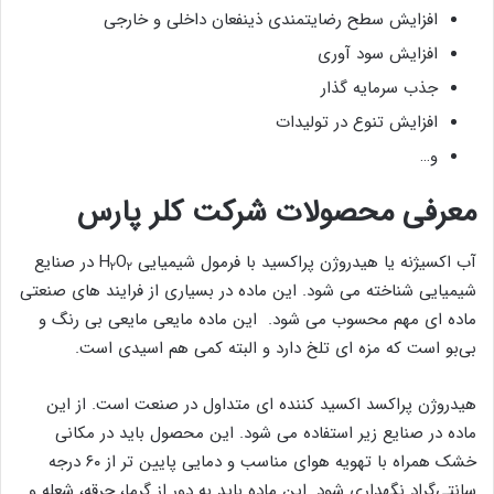
افزایش سطح رضایتمندی ذینفعان داخلی و خارجی
افزایش سود آوری
جذب سرمایه گذار
افزایش تنوع در تولیدات
و…
معرفی محصولات شرکت کلر پارس
آب اکسیژنه یا هیدروژن پراکسید با فرمول شیمیایی H
O
در صنایع
۲
۲
شیمیایی شناخته می شود. این ماده در بسیاری از فرایند های صنعتی
ماده ای مهم محسوب می شود. این ماده مایعی مایعی بی ‌رنگ و
بی‌بو است که مزه ای تلخ دارد و البته کمی هم اسیدی است.
هیدروژن پراکسد اکسید کننده ای متداول در صنعت است. از این
ماده در صنایع زیر استفاده می شود. این محصول باید در مکانی
خشک همراه با تهویه هوای مناسب و دمایی پایین تر از ۶۰ درجه
سانتی‌گراد نگهداری شود. این ماده باید به دور از گرما، جرقه، شعله و