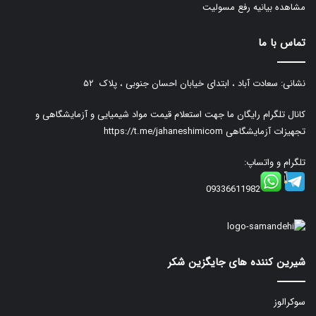
مشاهده بیانیه رفع مسولیت
تماس با ما
نشانی: سعادت آباد ، ابتدای خیابان احسان جنوبی ، پلاک ۵۲
کانال تلگرام رایگان ما جهت استعلام قیمت مواد شیمیایی و آزمایشگاهی و
تجهیزات آزمایشگاهی
https://t.me/jahaneshimicom
تلگرام و واتساپ:
09336611982
شیرین کننده های جایگزین شکر
سوکرالوز