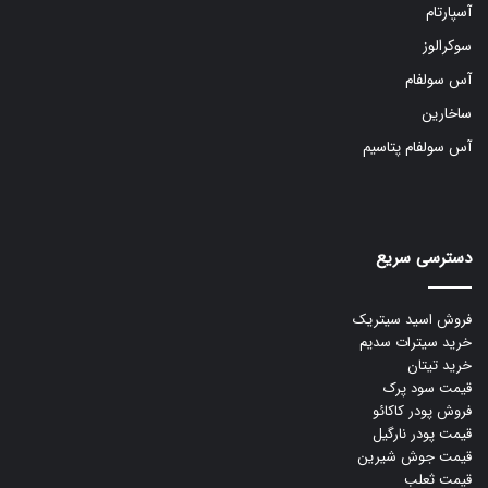
آسپارتام
سوکرالوز
آس سولفام
ساخارین
آس سولفام پتاسیم
دسترسی سریع
فروش اسید سیتریک
خرید سیترات سدیم
خرید تیتان
قیمت سود پرک
فروش پودر کاکائو
قیمت پودر نارگیل
قیمت جوش شیرین
قیمت ثعلب