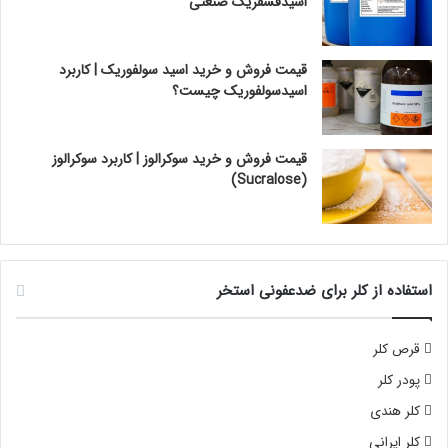
اسیدفسفریک صنعتی
قیمت فروش و خرید اسید سولفوریک | کاربرد
اسیدسولفوریک چیست؟
قیمت فروش و خرید سوکرالوز | کاربرد سوکرالوز
(Sucralose)
استفاده از کلر برای ضدعفونی استخر
قرص کلر
پودر کلر
کلر هندی
کلر ایرانی