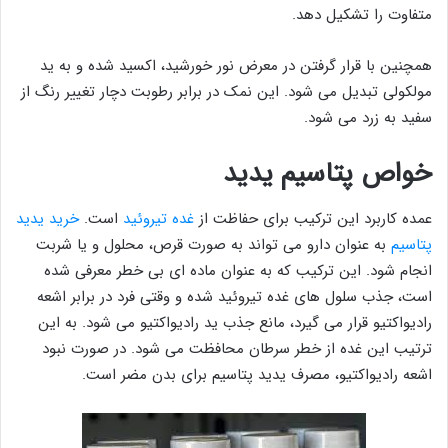
متفاوت را تشکیل دهد.
همچنین با قرار گرفتن در معرض نور خورشید، اکسید شده و به ید
مولکولی تبدیل می شود. این نمک در برابر رطوبت دچار تغییر رنگ از
سفید به زرد می شود.
خواص پتاسیم یدید
عمده کاربرد این ترکیب برای حفاظت از
غده تیروئید
است.
خرید یدید
پتاسیم
به عنوان دارو می تواند به صورت قرص، محلول و یا شربت
انجام شود. این ترکیب که به عنوان ماده ای بی خطر معرفی شده
است، جذب سلول های غده تیروئید شده و وقتی فرد در برابر اشعه
رادیواکتیو قرار می گیرد، مانع جذب ید رادیواکتیو می شود. به این
ترتیب این غده از خطر سرطان محافظت می شود. در صورت نبود
اشعه رادیواکتیو، مصرف یدید پتاسیم برای بدن مضر است.