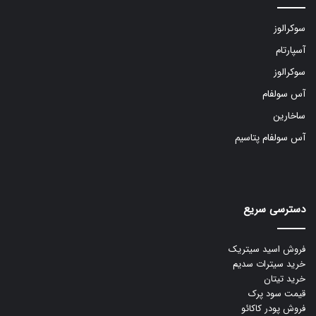
سوکرالوز
آسپارتام
سوکرالوز
آس سولفام
ساخارین
آس سولفام پتاسیم
دسترسی سریع
فروش اسید سیتریک
خرید سیترات سدیم
خرید تیتان
قیمت سود پرک
فروش پودر کاکائو