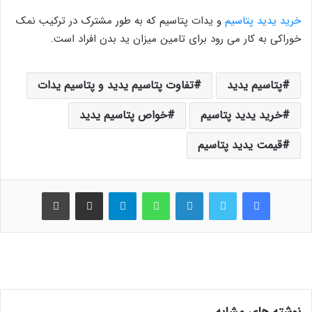
خرید یدید پتاسیم
و یدات پتاسیم که به طور مشترک در ترکیب نمک
خوراکی به کار می رود برای تامین میزان ید بدن افراد است.
پتاسیم یدید
تفاوت پتاسیم یدید و پتاسیم یدات
خرید یدید پتاسیم
خواص پتاسیم یدید
قیمت یدید پتاسیم
فیس بوک
توییتر
لینکدین
واتس آپ
تلگرام
اشتراک گذاری از طریق ایمیل
چاپ
نوشته های مشابه