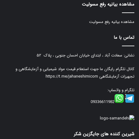
مشاهده بیانیه رفع مسولیت
مشاهده بیانیه رفع مسولیت
تماس با ما
نشانی: سعادت آباد ، ابتدای خیابان احسان جنوبی ، پلاک ۵۲
کانال تلگرام رایگان ما جهت استعلام قیمت مواد شیمیایی و آزمایشگاهی و
تجهیزات آزمایشگاهی
https://t.me/jahaneshimicom
تلگرام و واتساپ:
09336611982
شیرین کننده های جایگزین شکر