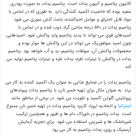
کاتیون پتاسیم و آنیون یدات است. پتاسیم یدات به صورت پودری
سفید بوده که خاصیت اکسید کنندگی دارد. به طوری که در تماس با
مواد قابل احتراق و عوامل احیاکننده، باعث آتش سوزی می شود.
پتاسیم یدات در ۵۶۰ درجه سانتی گراد ذوب شده و در تماس با
اسیدهای قوی می تواند با یدید پتاسیم وارد واکنش شود. اسیدهایی
چون اسید سولفوریک می تواند در این واکنش ها موثر بوده و
محصولات واکنش آن، سولفات پتاسیم، ید و آب خواهد بود. پتاسیم
یدات در واکنش با نیترات نقره، یدات نقره و نیترات پتاسیم تولید می
کند.
پتاسیم یدات را در صنایع غذایی به عنوان یک اکسید کننده به کار می
برند. به عنوان مثال برای تهیه خمیر نان، با پتاسیم یدات پیوندهای
پروتئینی گلوتن اکسید و تقویت می شود. در برخی از مناطق مانند
استرالیا
و اتحادیه اروپا، کاربرد پتاسیم یدات در تهیه خمیر نان ممنوع
است. یدات پتاسیم در خوراک دام ها و طیور و همچنین ترکیب
شیرخشک ها و شیرینی استفاده می شود. برای تجزیه آزمایش
آرسنیک و روی، یدات پتاسیم به کار می رود.