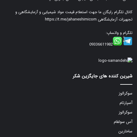
کانال تلگرام رایگان ما جهت استعلام قیمت مواد شیمیایی و آزمایشگاهی و
تجهیزات آزمایشگاهی
https://t.me/jahaneshimicom
تلگرام و واتساپ:
09336611982
شیرین کننده های جایگزین شکر
سوکرالوز
آسپارتام
سوکرالوز
آس سولفام
ساخارین