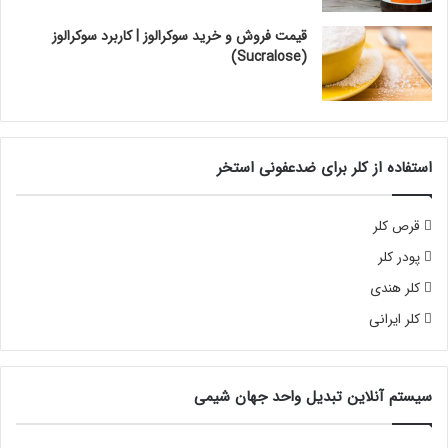
قیمت فروش و خرید سوکرالوز | کاربرد سوکرالوز
(Sucralose)
استفاده از کلر برای ضدعفونی استخر
قرص کلر
پودر کلر
کلر هندی
کلر ایرانی
سیستم آنلاین تبدیل واحد جهان شیمی