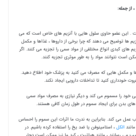
 از جمله:
ت . این عضو حاوی سلول هایی با آنزیم های خاص است که می
زیم ها توضیح می دهند که چرا برخی از داروها ، غذاها و مکمل
زیم های کبدی انواع مختلفی از مواد سمی را تجزیه می کنند. اگر
کن است نتوانند مواد را به طور موثری تجزیه کنند.
ها و مکمل هایی که مصرف می کنید به پزشک خود اطلاع دهید.
وت خودداری کنید تا تداخلات دارویی ایجاد نکند.
امی خود را مسموم می کند و دیگر نیازی به مصرف مواد سمی
ای بدن برای ایجاد سموم در طول زمان کافی هستند.
ب عمل می کند. بنابراین به ندرت ما اثرات این سموم را احساس
مانند
الکل
، استامینوفن یا ضد یخ را استفاده کرده باشیم. در
 می رسانند ، مانند هپاتیت ، کبد ما نیز ممکن است دچار