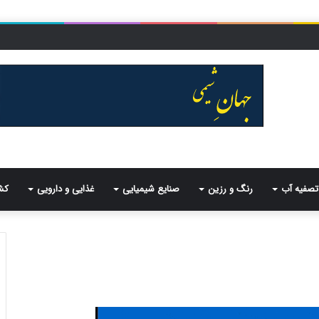
تصفیه آب
رنگ و رزین
صنایع شیمیایی
غذایی و دارویی
کش