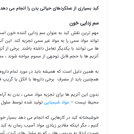
کبد بسیاری از عملکردهای حیاتی بدن را انجام می دهد ،
سم زدایی خون
مهم ترین نقش کبد به عنوان سم زدایی کننده خون اس
تواند مواد سمی را به مواد غیر سمی تجزیه کند. این آن
ها می توانند با یکدیگر تعامل داشته باشند. برخی از آن
آنزیم ها با حجم قابل توجهی از سموم مواجه شوند ، مم
به همین دلیل است که همیشه باید در مورد تمام دارو
همچنین باید از مصرف برخی داروها با الکل یا گریپ فر
بدون این آنزیم ها برای تجزیه مواد سمی ، بدن به آر
محیط نیست –
مواد شیمیایی
تولید شده توسط سلول ه
خوشبختانه کبد در کارهایی که انجام می دهد بسیار خو
کنیم ، مگر اینکه مقادیر زیادی مواد آسیب رسان به کبد 
صورت ابتلا به ویروس هایی که به سلول های کبدی آسیب