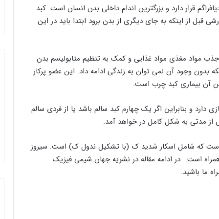
ر دیافراگم قرار دارد و بزرگترین اندام داخلی بدن انسان است. کبد
ن سیستم گوارشی قبل از اینکه به جای دیگری از بدن برود ابتدا باید در این
جذب مواد مغذی مواد غذایی و کمک به تنظیم متابولیسم بدن
ه بدون وجود آن نمی توان به زندگی ادامه داد. این عضو پرکار
ن آن بیماری کبد چرب است.
دارد و بنابراین اگر یک چهارم کبد سالم باشد یا از فردی سالم
 از مدتی به شکل کامل در خواهد آمد.
 است که شامل اسکار شدید ک (با تشکیل ندول ک) است. سیروز
همراه است. در ادامه مقاله در نشریه جهان شیمی فیزیک
ه ما باشید.