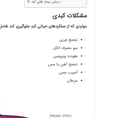
درمان بیمار های کبد
مشکلات کبدی
مواردی که از عملکردهای حیاتی کبد جلوگیری کند شامل 
تجمع چربی
سو مصرف الکل
عفونت ویروسی
تجمع آهن یا مس
آسیب سمی
سرطان