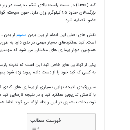
کبد (Liver) در سمت راست بالای شکم ، درست در زی
بزرگسالان ​​حدود ۱.۵ کیلوگرم وزن دارد. خو
عضو تصفیه شود
نقش های اصلی این اندام از بین بردن
سموم
از بدن ، 
است. کبد عملکردهای بسیار مهمی در بدن دارد به طوریک
همچنین دچار بیماری های مختلفی می شود که مهمتری
یکی از توانایی های خاص کبد این است که قدرت بازسازی 
به کسی که کبد خود را از دست داده پیوند زده شود پس
سیروزکبدی نتیجه نهایی بسیاری از بیماری های کبدی
با کاهش تدریجی عملکرد کبد و در نتیجه نارسایی کبد 
توضیحات بیشتری در این رابطه ارائه می گردد لطفا همرا
فهرست مطالب