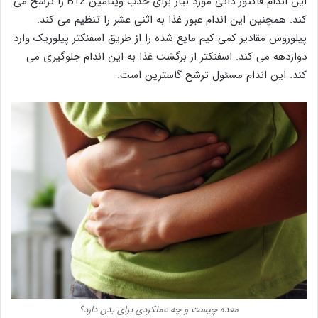
این اندام فاکتور ذاتی مورد نیاز برای جذب ویتامین B12 را ترشح می
کند. همچنین این اندام عبور غذا به اثنی عشر را تنظیم می کند.
پیلوروس مقادیر کمی کیم مایع شده را از طریق اسفنکتر پیلوریک وارد
دوازدهه می کند. اسفنکتر از برگشت غذا به این اندام جلوگیری می
کند. این اندام مسئول ترشح گاسترین است.
معده چیست و چه عملکردی برای بدن دارد؟