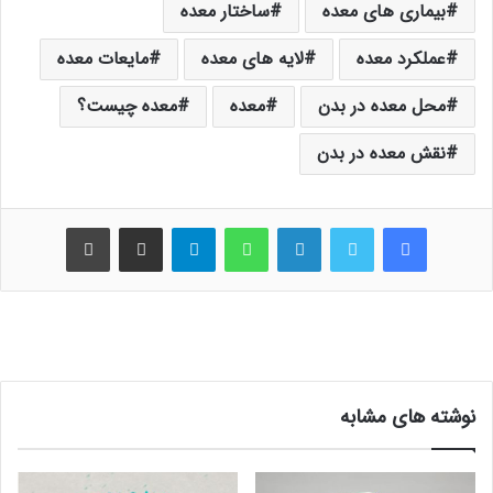
بیماری های معده
ساختار معده
عملکرد معده
لایه های معده
مایعات معده
محل معده در بدن
معده
معده چیست؟
نقش معده در بدن
فیس بوک
توییتر
لینکدین
واتس آپ
تلگرام
اشتراک گذاری از طریق ایمیل
چاپ
نوشته های مشابه