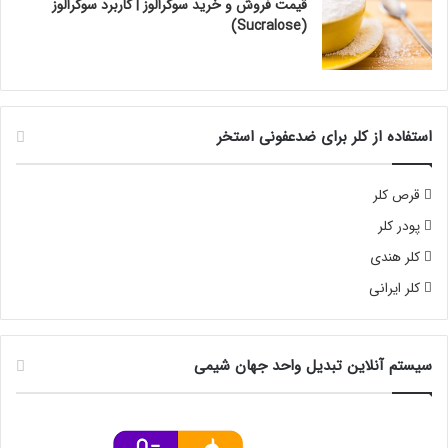
قیمت فروش و خرید سوکرالوز | کاربرد سوکرالوز
(Sucralose)
استفاده از کلر برای ضدعفونی استخر
قرص کلر
پودر کلر
کلر هندی
کلر ایرانی
سیستم آنلاین تبدیل واحد جهان شیمی