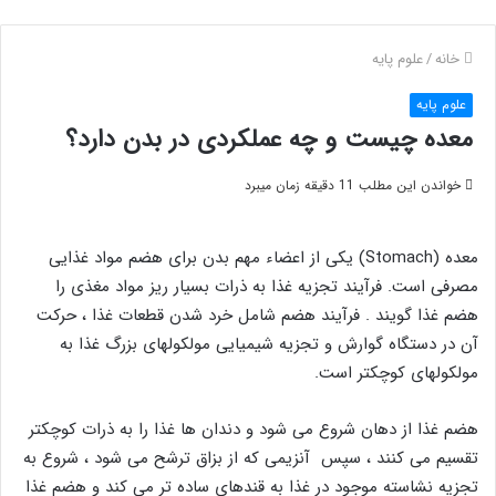
خانه
/
علوم پایه
علوم پایه
معده چیست و چه عملکردی در بدن دارد؟
خواندن این مطلب 11 دقیقه زمان میبرد
معده (Stomach) یکی از اعضاء مهم بدن برای هضم مواد غذایی
مصرفی است. فرآیند تجزیه غذا به ذرات بسیار ریز مواد مغذی را
هضم غذا گویند . فرآیند هضم شامل خرد شدن قطعات غذا ، حرکت
آن در دستگاه گوارش و تجزیه شیمیایی مولکولهای بزرگ غذا به
مولکولهای کوچکتر است.
هضم غذا از دهان شروع می شود و دندان ها غذا را به ذرات کوچکتر
تقسیم می کنند ، سپس آنزیمی که از بزاق ترشح می شود ، شروع به
تجزیه نشاسته موجود در غذا به قندهای ساده تر می کند و هضم غذا