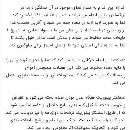
اندازه این اندام به مقدار غذای موجود در آن بستگی دارد. در
بزرگسالان ، این اندام می تواند بیشتر از ۱.۵ لیتر غذا را ذخیره کند.
غذا به صورت لایه لایه در معده جمع می شود و آخرین قسمت غذا
برای مدتی در قسمت انتهایی باقی می ماند. مواد غذایی به تدریج با
مایعات معده مخلوط می شوند و ممکن است مدتی طول بکشد تا
غذا به اندازه کافی اسیدی شود تا از عمل آمیلاز بزاقی جلوگیری کند.
عضلات این اندام حرکاتی تولید می کند که غذا را تجزیه کرده و آن را
با مایع معده مخلوط می کند. این عضلات همچنین امواج
پریستالتیک تولید می کند که محتویات آن را به سمت پایین منتقل
می کند.
اسفنکتر پیلوریک هنگام فعال بودن معده بسته می شود و انقباض
پیلاروس باعث تشکیل کیم یعنی مایع حاصل از هضم غذا می شود
که از طریق اسفنکتر پیلوریک ترشحات دوازدهه را نیز دریافت می کند.
تحریک پاراسمپاتیک باعث تحرک این اندام و ترشح مایعات معدی
می شود و تحریک سمپاتیک اثر معکوس ایجاد می کند.