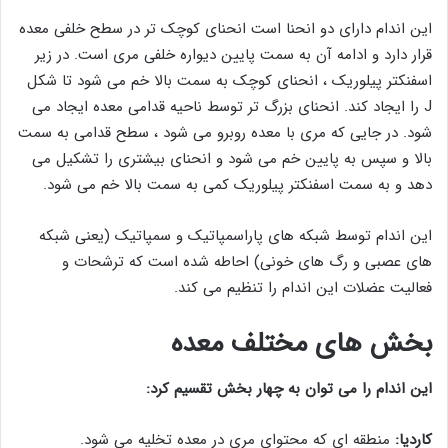
این اندام دارای دو انحنا است انحنای کوچک تر در سطح خلفی معده
قرار دارد و ادامه آن به سمت پایین دیواره خلفی مری است. در زیر
اسفنکتر پیلوریک ، انحنای کوچک به سمت بالا خم می شود تا شکل
J را ایجاد کند. انحنای بزرگ تر توسط ناحیه قدامی معده ایجاد می
شود. در جایی که مری با معده روبرو می شود ، سطح قدامی به سمت
بالا و سپس به پایین خم می شود و انحنای بیشتری را تشکیل می
دهد و به سمت اسفنکتر پیلوریک کمی به سمت بالا خم می شود.
این اندام توسط شبکه های پاراسمپاتیک و سمپاتیک (یعنی شبکه
های عصبی و رگ های خونی) احاطه شده است که ترشحات و
فعالیت عضلات این اندام را تنظیم می کند.
بخش های مختلف معده
این اندام را می توان به چهار بخش تقسیم کرد:
کاردیا:
منطقه ای که محتوای مری در معده تخلیه می شود.