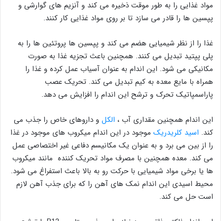
مواد غذایی را به طور موقت ذخیره می کند و آنزیم های گوارشی و
پپسین ها را قادر می سازد تا بر روی مواد غذایی کار کنند.
غذا را از نظر شیمیایی هضم می کند و پپسین ها پروتئین ها را به
پلی پپتید تبدیل می کنند. همچنین باعث تجزیه غذا به صورت
مکانیکی می شود. این اندام به عنوان آسیاب عمل کرده و غذا را
همراه با مایع معده به کیم تبدیل می کند. تحریک عصب
پاراسمپاتیک تحرک و ترشح این اندام را افزایش می دهد.
این اندام همچنین مقداری آب ،
الکل
و داروهای خاص را جذب می
کند.
اسید کلریدریک
موجود در این اندام میکروب های موجود در غذا
را از بین می برد و به عنوان یک مکانیسم دفاعی غیر اختصاصی عمل
می کند. معده همچنین با مصرف مواد تحریک کننده مانند میکروب
ها یا برخی مواد شیمیایی با حرکت رو به بالا باعث استفراغ می شود.
محیط اسیدی این اندام نمک های آهن را که برای جذب آهن لازم
است حل می کند.