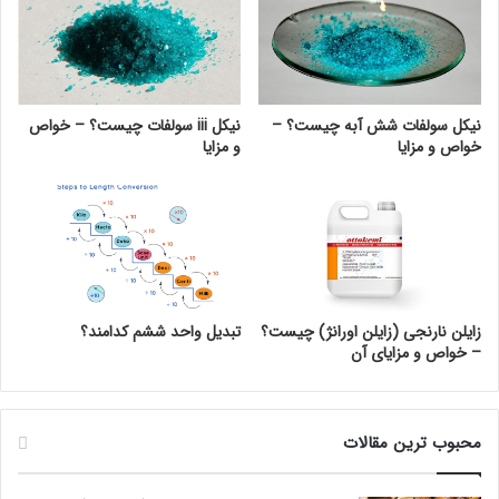
نیکل سولفات شش آبه چیست؟ –
نیکل iii سولفات چیست؟ – خواص
خواص و مزایا
و مزایا
زایلن نارنجی (زایلن اورانژ) چیست؟
تبدیل واحد ششم کدامند؟
– خواص و مزایای آن
محبوب ترین مقالات