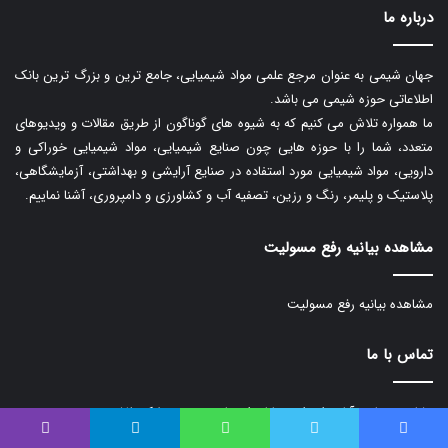
درباره ما
جهان شیمی به عنوان مرجع علمی مواد شیمیایی، جامع ترین و بزرگ ترین بانک
اطلاعاتی حوزه شیمی می باشد.
ما همواره تلاش می کنیم که به شیوه های گوناگون از طریق مقالات و ویدیوهای
متعدد، شما را با حوزه هایی چون صنایع شیمیایی، مواد شیمیایی خوراکی و
دارویی، مواد شیمیایی مورد استفاده در صنایع آرایشی و بهداشتی، آزمایشگاهی،
پلاستیک و پلیمر، رنگ و رزین، تصفیه آب و کشاورزی و دامپروری، آشنا نماییم.
مشاهده بیانیه رفع مسولیت
مشاهده بیانیه رفع مسولیت
تماس با ما
نشانی: سعادت آباد ، ابتدای خیابان احسان جنوبی ، پلاک ۵۲
فیس بوک
توییتر
واتس آپ
تلگرام
وایبر