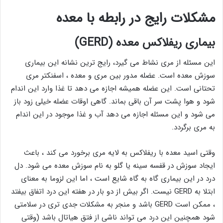
مشکلات رایج در رابطه با معده
بیماری ریفلاکس معده (GERD)
این مسئله از مری نشاط می گیرد، رایج ترین نشانه این بیماری
سوزش معده است. عضله مدور بین مری و معده ، اسفنکتر مری
تحتانی است. این عضله همیشه اجازه می دهد تا غذا وارد این اندام
شود و هوا پشت سر آن باقی بماند. گاهی اوقات عضله خیلی زود باز
می شود و این مسئله اجازه می دهد آب و غذا موجود در این اندام
به مری برگردد.
وقتی اسید معده با ریفلاکس به لایه مری برخورد می کند ، باعث
ایجاد سوزش در قفسه سینه یا گلو به نام سوزش معده می شود. دل
درد در این بیماری گاه به گاه شایع است ، اما این لزوما به معنای
ابتلا به GERD نیست. اگر بیش از دو بار در هفته این درد اتفاق بیفتد
، ممکن است GERD باشد و منجر به مشکلات جدی تری در سلامتی
شود همچنین این درد می تواند ناشی از فتق هیاتال باشد (وقتی