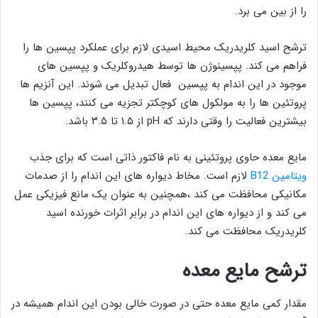
را از بین می برد.
ترشح اسید کلریدریک محیط اسیدی لازم برای عملکرد پپسین ها را
فراهم می کند. پپسینوژن ها توسط هیدروکلریک و پپسین های
موجود در این اندام به پپسین فعال تبدیل می شوند. این آنزیم ها
پروتئین ها را به مولکول های کوچکتر تجزیه می کنند، پپسین ها
بیشترین فعالیت را وقتی دارند که pH از ۱.۵ تا ۳.۵ باشد.
مایع معده حاوی پروتئینی به نام فاکتور ذاتی است که برای جذب
ویتامین B12
لازم است. مخاط دیواره های این اندام را از صدمات
مکانیکی محافظت می کند ،همچنین به عنوان یک مانع فیزیکی عمل
می کند و از دیواره های این اندام در برابر اثرات خورنده اسید
کلریدریک محافظت می کند.
ترشح مایع معده
مقدار کمی مایع معده حتی در صورت خالی بودن این اندام همیشه در