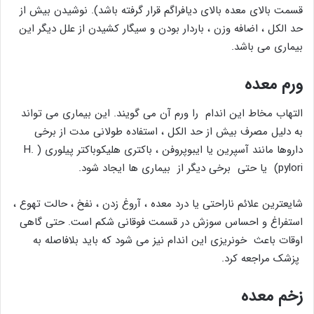
قسمت بالای معده بالای دیافراگم قرار گرفته باشد). نوشیدن بیش از
حد الکل ، اضافه وزن ، باردار بودن و سیگار کشیدن از علل دیگر این
بیماری می باشد.
ورم معده
التهاب مخاط این اندام را ورم آن می گویند. این بیماری می تواند
به دلیل مصرف بیش از حد الکل ، استفاده طولانی مدت از برخی
داروها مانند آسپرین یا ایبوپروفن ، باکتری هلیکوباکتر پیلوری ( H.
pylori) یا حتی برخی دیگر از بیماری ها ایجاد شود.
شایعترین علائم ناراحتی یا درد معده ، آروغ زدن ، نفخ ، حالت تهوع ،
استفراغ و احساس سوزش در قسمت فوقانی شکم است. حتی گاهی
اوقات باعث خونریزی این اندام نیز می شود که باید بلافاصله به
پزشک مراجعه کرد.
زخم معده