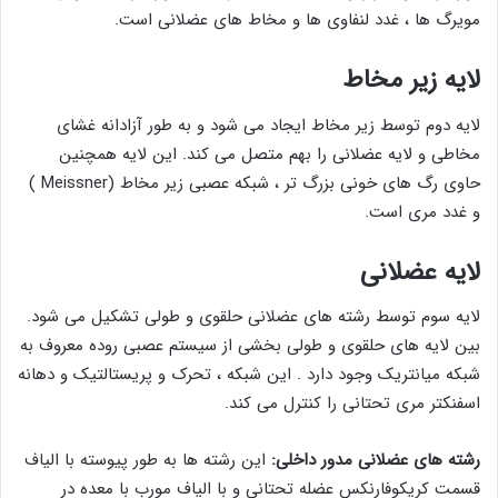
مویرگ ها ، غدد لنفاوی ها و مخاط های عضلانی است.
لایه زیر مخاط
لایه دوم توسط زیر مخاط ایجاد می شود و به طور آزادانه غشای
مخاطی و لایه عضلانی را بهم متصل می کند. این لایه همچنین
حاوی رگ های خونی بزرگ تر ، شبکه عصبی زیر مخاط (Meissner )
و غدد مری است.
لایه عضلانی
لایه سوم توسط رشته های عضلانی حلقوی و طولی تشکیل می شود.
بین لایه های حلقوی و طولی بخشی از سیستم عصبی روده معروف به
شبکه میانتریک وجود دارد . این شبکه ، تحرک و پریستالتیک و دهانه
اسفنکتر مری تحتانی را کنترل می کند.
رشته های عضلانی مدور داخلی:
این رشته ها به طور پیوسته با الیاف
قسمت کریکوفارنکس عضله تحتانی و با الیاف مورب با معده در