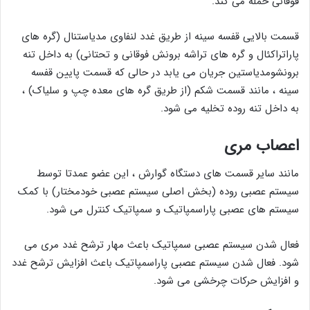
فوقانی حمله می کند.
قسمت بالایی قفسه سینه از طریق غدد لنفاوی مدیاستنال (گره های
پاراتراکئال و گره های تراشه برونش فوقانی و تحتانی) به داخل تنه
برونشومدیاستین جریان می یابد در حالی که قسمت پایین قفسه
سینه ، مانند قسمت شکم (از طریق گره های معده چپ و سلیاک) ،
به داخل تنه روده تخلیه می شود.
اعصاب مری
مانند سایر قسمت های دستگاه گوارش ، این عضو عمدتا توسط
سیستم عصبی روده (بخش اصلی سیستم عصبی خودمختار) با کمک
سیستم های عصبی پاراسمپاتیک و سمپاتیک کنترل می شود.
فعال شدن سیستم عصبی سمپاتیک باعث مهار ترشح غدد مری می
شود. فعال شدن سیستم عصبی پاراسمپاتیک باعث افزایش ترشح غدد
و افزایش حرکات چرخشی می شود.