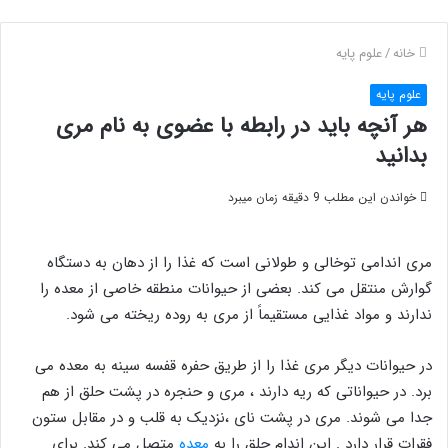
خانه
/
علوم پایه
علوم پایه
هر آنچه باید در رابطه با عضوی به نام مری
بدانید
خواندن این مطلب 9 دقیقه زمان میبرد
مری اندامی توخالی و طولانی است که غذا را از دهان به دستگاه
گوارش منتقل می کند. بعضی از حیوانات منطقه خاصی از معده را
ندارند و مواد غذایی مستقیماً از مری به روده ریخته می شود.
در حیوانات دیگر مری غذا را از طریق حفره قفسه سینه به معده می
برد. در حیواناتی که ریه دارند ، مری و حنجره در پشت حلق از هم
جدا می شوند. مری در پشت نای ،نزدیک به قلب و در مقابل ستون
فقرات قرار دارد . این اندام حلق را به
معده
متصل می کند. برای