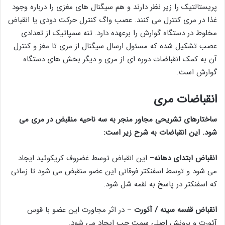
پریستالتیک را زیر نظر دارند و هم سیگنال های مغزی را درباره وجود
غذا در مری کنترل می کنند. عصب واگ کنترل حرکت دودی یا انقباض
مخلوط در دستگاه گوارش را برعهده دارد. تنه سمپاتیک از تعدادی
عصب تشکیل شده که مسئول ارسال سیگنال از مری تا مغز و کنترل
آن به کمک انقباضات دوره ای از مری و دیگر بخش های دستگاه
گوارش است.
انقباضات مری
ساختارهای تشریحی مجاور منجر به سه ناحیه منقبض در مری می
شود. این انقباضات به شرح زیر است:
انقباض ابتدای دهانه
– این انقباض توسط غضروف کریکوئید ایجاد
می شود و توسط اسفنکتر فوقانی این عضو منقبض می شود تا زمانی
که اسفنکتر در پاسخ به لقمه شل شود.
انقباض قفسه سینه / آئورت
– در اثر مجاورت این عضو با قوس
آئورت و برونش اصلی سمت چپ ایجاد می شود.