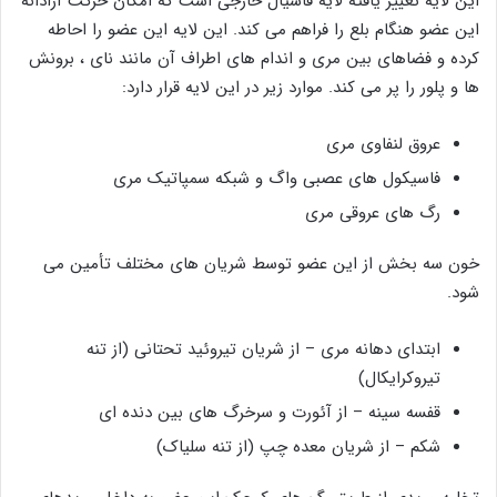
این لایه تغییر یافته لایه فاسیال خارجی است که امکان حرکت آزادانه
این عضو هنگام بلع را فراهم می کند. این لایه این عضو را احاطه
کرده و فضاهای بین مری و اندام های اطراف آن مانند نای ، برونش
ها و پلور را پر می کند. موارد زیر در این لایه قرار دارد:
عروق لنفاوی مری
فاسیکول های عصبی واگ و شبکه سمپاتیک مری
رگ های عروقی مری
خون سه بخش از این عضو توسط شریان های مختلف تأمین می
شود.
ابتدای دهانه مری – از شریان تیروئید تحتانی (از تنه
تیروکرایکال)
قفسه سینه – از آئورت و سرخرگ های بین دنده ای
شکم – از شریان معده چپ (از تنه سلیاک)