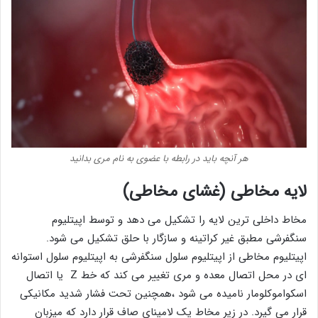
هر آنچه باید در رابطه با عضوی به نام مری بدانید
لایه مخاطی (غشای مخاطی)
مخاط داخلی ترین لایه را تشکیل می دهد و توسط اپیتلیوم
سنگفرشی مطبق غیر کراتینه و سازگار با حلق تشکیل می شود.
اپیتلیوم مخاطی از اپیتلیوم سلول سنگفرشی به اپیتلیوم سلول استوانه
ای در محل اتصال معده و مری تغییر می کند که خط Z یا اتصال
اسکواموکلومار نامیده می شود ،همچنین تحت فشار شدید مکانیکی
قرار می گیرد. در زیر مخاط یک لامینای صاف قرار دارد که میزبان