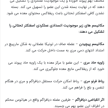
مختلف بهم پیوند خورده و یک موجودیت عملکردی را تشکیل می
دهند که در نهایت بسته شدن این عضو را تسهیل می کند. بسته
نشدن کافی اسفنکتر تحتانی باعث ریفلاکس محتوای معده می شود.
مکانیسم های زیر موجودیت انسدادی عملکردی اسفنکتر تحتانی را
تشکیل می دهند:
مکانیسم پیچیدن
– عضله صاف در تونیکا عضلانی به شکل مارپیچ در
امتداد انتهای دمی مری به سمت داخل حرکت می کند.
زاویه حاد مری
– این عضو با مرکز معده با یک زاویه حاد پیوند می
خورد که از ریفلاکس مایع معده جلوگیری می کند.
رباط فرنو مری
– رباط امکان حرکت مستقل دیافراگم و مری در هنگام
تنفس و بلع را فراهم می کند.
اثر انقباضی دیافراگم
– طرفین عضله دیافراگم واقع در هیاتوس محکم
در اطراف این عضو بهم می چسبند.