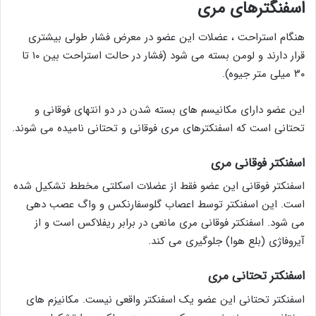
اسفنگترهای مری
هنگام استراحت ، عضلات این عضو در معرض فشار طولی بیشتری
قرار دارند و لومن بسته می شود (فشار در حالت استراحت بین ۱۰ تا
۳۰ میلی متر جیوه).
این عضو دارای مکانیسم های بسته شدن در دو انتهای فوقانی و
تحتانی است که اسفنکترهای مری فوقانی و تحتانی نامیده می شوند.
اسفنکتر فوقانی مری
اسفنکتر فوقانی این عضو فقط از عضلات اسکلتی مخطط تشکیل شده
است. این اسفنکتر توسط اعصاب گلوسفارنکس و واگ عصب دهی
می شود. اسفنکتر فوقانی مری مانعی در برابر ریفلاکس است و از
آیروفاژی (بلع هوا) جلوگیری می کند.
اسفنکتر تحتانی مری
اسفنکتر تحتانی این عضو یک اسفنکتر واقعی نیست. مکانیزم های