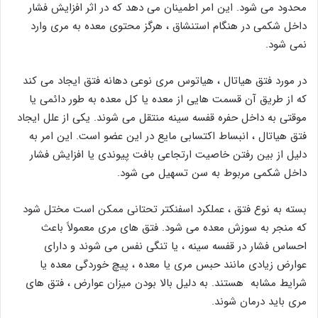
محدود می شود. این امر اطمینان می دهد که در اثر افزایش فشار
داخل شکمی در هنگام استنشاق ، هرگز محتوی معده به مری وارد
نمی شود.
در مورد فتق هیاتال ، هیاتوس مری نوعی دهانه فتق ایجاد می کند
که از طریق آن قسمت هایی از معده یا کل معده به طور دائمی یا
موقتی به داخل حفره قفسه سینه منتقل می شوند. یکی از علل ایجاد
فتق هیاتال ، انبساط اکتسابی مایع در این عضو است. این امر به
دلیل از بین رفتن خاصیت ارتجاعی بافت پیوندی یا افزایش فشار
داخل شکمی مربوط به سن تسهیل می شود.
بسته به نوع فتق ، عملکرد اسفنکتر تحتانی ممکن است مختل شود
که منجر به سوزش معده می شود. فتق های مری معمولاً باعث
احساس فشار در قفسه سینه ، یا تنگی نفس می شوند و دارای
عوارض زیادی مانند حبس مری یا معده ، پیچ خوردگی معده یا
شرایط مشابه هستند. به دلیل بالا بودن میزان عوارض ، فتق های
مری باید درمان شوند.