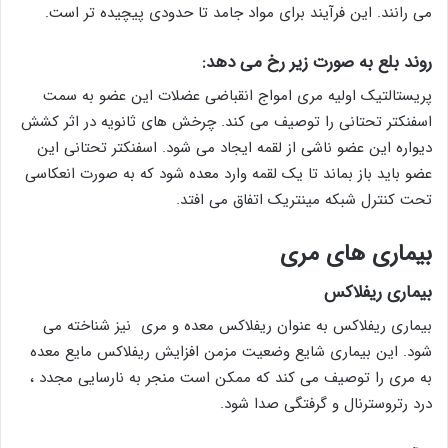
می رانند. این فرآیند برای مواد جامد تا حدودی پیچیده تر است.
روند بلع به صورت زیر رخ می دهد:
پریستالتیک اولیه مری امواج انقباضی عضلات این عضو به سمت
اسفنکتر تحتانی را توصیف می کند. چرخش های ثانویه در اثر کشش
دیواره این عضو ناشی از لقمه ایجاد می شود. اسفنکتر تحتانی این
عضو باید باز بماند تا یک لقمه وارد معده شود که به صورت انعکاسی
تحت کنترل شبکه مینتریک اتفاق می افتد.
بیماری های مری
بیماری ریفلاکس
بیماری ریفلاکس به عنوان ریفلاکس معده و مری نیز شناخته می
شود. این بیماری شایع وضعیت مزمن افزایش ریفلاکس مایع معده
به مری را توصیف می کند که ممکن است منجر به نارسایی مجدد ،
درد رتروسترنال و گرفتگی صدا شود.