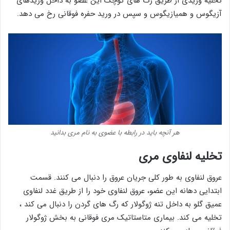
تخلیه وریدی از طریق رگ های کوچک این عضو به داخل وریدهای
آزیگوس و همیازیگوس و سپس در ورید حفره فوقانی رخ می دهد.
هر آنچه باید در رابطه با عضوی به نام مری بدانید
تخلیه لنفاوی مری
عروق لنفاوی به طور کلی جریان عروق را دنبال می کنند. قسمت
ابتدایی دهانه این عضو، عروق لنفاوی خود را از طریق غدد لنفاوی
عمیق گلو به داخل تنه ژوگولار که رگ های گردن را دنبال می کند ،
تخلیه می کند. بیماری متاستاتیک مری فوقانی به بخش ژوگولار