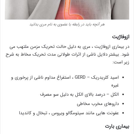
هر آنچه باید در رابطه با عضوی به نام مری بدانید
ازوفاژیت
در بیماری ازوفاژیت ، مری به دلیل حالت تحریک مزمن ملتهب می
شود. بیشتر دلایل ناشی از اثرات طولانی مدت تحریک مخاط به شرح
زیر است:
اسید کلریدریک – GERD ، استفراغ مداوم ناشی از پرخوری و
غیره
الکل – درصد بالای الکل به دلیل سو مصرف
داروهای مخرب مخاطی
عفونت هایی مانند سیتومگالو ویروس ، تبخال و کاندیدا
بیماری بارت