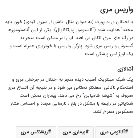
واریس مری
با احتقان ورید پورت (به عنوان مثال ناشی از سیروز کبدی) خون باید
مجدداً هدایت شود (آناستوموز پورتاکاوال). یکی از این آناستوموزها
در رگ های مری اتفاق می افتد. این امر ممکن است منجر به
گسترش واریس مری شود. پارگی واریس با خونریزی همراه است و
یک اورژانس پزشکی است.
آشالازی
یک شبکه مینتریک آسیب دیده منجر به اختلال در چرخش مری و
استحکام ناکافی اسفنکتر تحتانی می شود و در نتیجه آن اتساع مری
معروف به “شیشه شامپاین” رخ می دهد. بیماران ممکن است
شکایاتی در رابطه با مشکل در بلع ، نارسایی مجدد و احساس فشار
معمکوس مطرح کنند.
آناتومی مری
بیماری مری
ریفلاکس مری