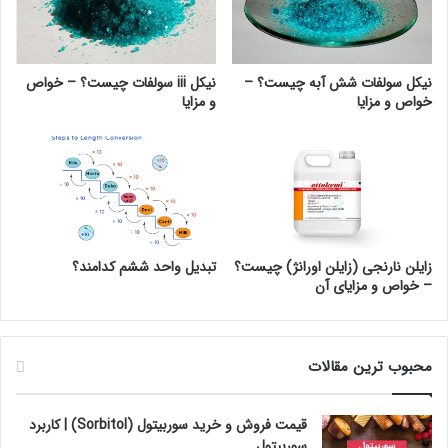
نیکل سولفات شش آبه چیست؟ –
نیکل iii سولفات چیست؟ – خواص
خواص و مزایا
و مزایا
زایلن نارنجی (زایلن اورانژ) چیست؟
تبدیل واحد ششم کدامند؟
– خواص و مزایای آن
محبوب ترین مقالات
قیمت فروش و خرید سوربیتول (Sorbitol) | کاربرد
سوربیتول