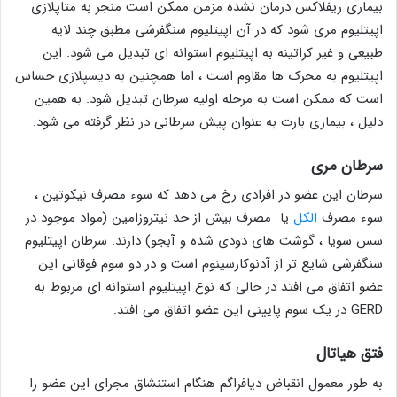
بیماری ریفلاکس درمان نشده مزمن ممکن است منجر به متاپلازی
اپیتلیوم مری شود که در آن اپیتلیوم سنگفرشی مطبق چند لایه
طبیعی و غیر کراتینه به اپیتلیوم استوانه ای تبدیل می شود. این
اپیتلیوم به محرک ها مقاوم است ، اما همچنین به دیسپلازی حساس
است که ممکن است به مرحله اولیه سرطان تبدیل شود. به همین
دلیل ، بیماری بارت به عنوان پیش سرطانی در نظر گرفته می شود.
سرطان مری
سرطان این عضو در افرادی رخ می دهد که سوء مصرف نیکوتین ،
سوء مصرف
الکل
یا مصرف بیش از حد نیتروزامین (مواد موجود در
سس سویا ، گوشت های دودی شده و آبجو) دارند. سرطان اپیتلیوم
سنگفرشی شایع تر از آدنوکارسینوم است و در دو سوم فوقانی این
عضو اتفاق می افتد در حالی که نوع اپیتلیوم استوانه ای مربوط به
GERD در یک سوم پایینی این عضو اتفاق می افتد.
فتق هیاتال
به طور معمول انقباض دیافراگم هنگام استنشاق مجرای این عضو را