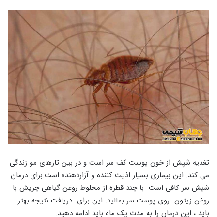
تغذیه شپش از خون پوست کف سر است و در بین تارهای مو زندگی
می کند. این بیماری بسیار اذیت کننده و آزاردهنده است.برای درمان
شپش سر کافی است با چند قطره از مخلوط روغن گیاهی چریش با
روغن زیتون روی پوست سر بمالید. این برای دریافت نتیجه بهتر
باید ، این درمان را به مدت یک ماه باید ادامه دهید.