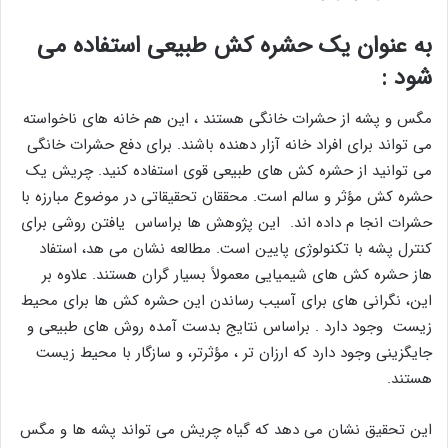
به عنوان یک حشره کش طبیعی استفاده می
شود :
مگس و پشه از حشرات خانگی هستند ، این هم خانه های ناخواسته
می تواند برای افراد خانه آزار دهنده باشند. برای دفع حشرات خانگی
می توانید از حشره کش های طبیعی قوی استفاده کنید. چریش یک
حشره کش مؤثر و سالم است. محققان تحقیقاتی در موضوع مبارزه با
حشرات انجا م داده اند. این پژوهش ها براساس یافتن روشی برای
کنترل پشه با تکنولوژی پایین است. مطالعه نشان می هد، استفاد
هاز حشره کش های شیمیایی معمولاً بسیار گران هستند. علاوه بر
این، نگرانی های برای آسیب رساندن این حشره کش ها برای محیط
زیست وجود دارد . براساس نتایج بدست آمده روش های طبیعی و
جایگزینی وجود دارد که ارزان تر ، مؤثرتر، و سازگار با محیط زیست
هستند.
این تحقیق نشان می دهد که گیاه چریش می تواند پشه ها و مگس