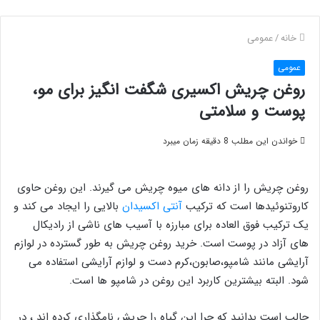
خانه
/
عمومی
عمومی
روغن چریش اکسیری شگفت انگیز برای مو،
پوست و سلامتی
خواندن این مطلب 8 دقیقه زمان میبرد
روغن چریش را از دانه های میوه چریش می گیرند. این روغن حاوی
کاروتنوئیدها است که ترکیب
آنتی اکسیدان
بالایی را ایجاد می کند و
یک ترکیب فوق العاده برای مبارزه با آسیب های ناشی از رادیکال
های آزاد در پوست است. خرید روغن چریش به طور گسترده در لوازم
آرایشی مانند شامپو،صابون،کرم دست و لوازم آرایشی استفاده می
شود. البته بیشترین کاربرد این روغن در شامپو ها است.
جالب است بدانید که چرا این گیاه را چریش نامگذاری کرده اند ، در