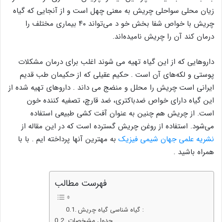
زیان محلی سواحلی چریش به معنی چهل است و از آنجایی که گیاه
چریش با خواص شفا بخش خو د می‌تواند ۴۰ بیماری مختلف را
درمان کند آن را چریش نامیده‌اند.
داروهایی که از این گیاه تهیه می شوند اغلب برای درمان مشکلات
پوستی و لکه‌های آن است . حکیم عقیلی که از حکیمان طب قدیم
ایرانی است چریش را محلل و منضج می داند . داروهای تهیه شده از
این گیاه دارای خواص ضدباکتری، ضد قارچ، تصفیه کننده خون
است. از چریش هم چنین به عنوان آفت کشی طبیعی استفاده
می‌شود. استفاده از روغن چریش گسترده است که در این مقاله از
نشریه علمی جهان شیمی فیزیک
به مهترین آنها پرداخته ایم . با با
همراه باشید .
فهرست مطالب
گیاه شناسی گیاه چریش :
جدول مشخصات