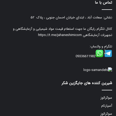
تماس با ما
نشانی: سعادت آباد ، ابتدای خیابان احسان جنوبی ، پلاک ۵۲
کانال تلگرام رایگان ما جهت استعلام قیمت مواد شیمیایی و آزمایشگاهی و
تجهیزات آزمایشگاهی
https://t.me/jahaneshimicom
تلگرام و واتساپ:
09336611982
شیرین کننده های جایگزین شکر
سوکرالوز
آسپارتام
سوکرالوز