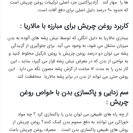
ها را مهار کند . آزادیراکتین جزء اصلی ترکیبات روغن چریش است
که حدود ۹۰ درصد دلیل اصلی برای دفع آفات است.
کاربرد روغن چریش برای
مبارزه با مالاریا :
بیماری مالاریا به دلیل انگلی که توسط نیش پشه های آلوده به بدن
میزبان منتقل می شود، به وجود می آید. برای جلوگیری از گزیدگی
پشه می توان دو درصد روغن چریش با روغن نارگیل مخلوط کنید و
به نواحی از بدن که در معرض نیش پشه قرار می گیرد، بماید ، این
کار بدن را به مدت ۱۲ ساعت از گزش پشه مصون نگه می دارد . این
روغن حتی می تواند از بدن در برابر پشه مالاریا محافظت کند.
سم زدایی و پاکسازی بدن با خواص روغن
چریش :
از چه راه های طبیعی می توان بدن را پاکسازی کرد ؟ چه مواد
خوراکی می توانند به دفع سموم بدن کمک کنند؟ روغن چریش از
روش های طبیعی پاکسازی بدن است . مصرف روغن چریش باعث