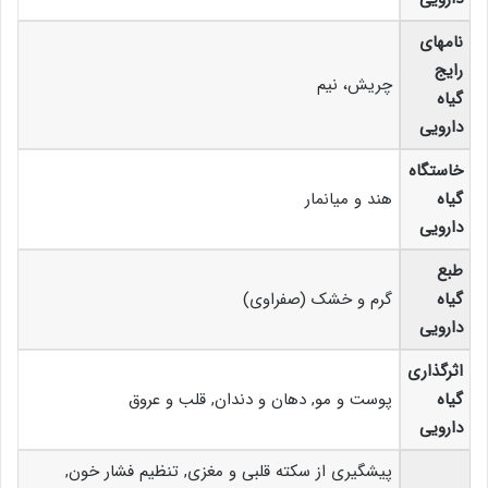
نامهای
رایج
چریش، نیم
گیاه
دارویی
خاستگاه
گیاه
هند و میانمار
دارویی
طبع
گیاه
گرم و خشک (صفراوی)
دارویی
اثرگذاری
گیاه
پوست و مو, دهان و دندان, قلب و عروق
دارویی
پیشگیری از سکته قلبی و مغزی, تنظیم فشار خون,