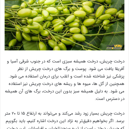
درخت چریش، درخت همیشه سبزی است که در جنوب شرقی آسیا و
آفریقا یافت می شود. پوست و برگ های درخت چریش از نظر
پزشکی نیز شناخته شده است و اغلب برای درمان استفاده می شود.
همچنین از گل ها، میوه ها و ریشه های درخت چریش نیز استفاده
می شود. به دلیل همیشه سبز بدون این درخت، برگ های آن همیشه
در دسترس است.
درخت چریش بسیار زود رشد می‌کند و می‌تواند به ارتفاع ۱۵ تا ۲۰ متر
برسد. اگر بخواهیم دقیق‌تر به نژاد این درخت اشاره کنیم، باید بگوییم
که چریش درختی است از تیره سنجدتلخیان و افراسانان. این درخت