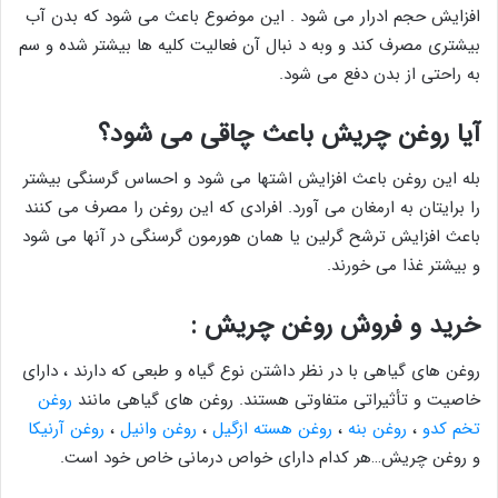
افزایش حجم ادرار می شود . این موضوع باعث می شود که بدن آب
بیشتری مصرف کند و وبه د نبال آن فعالیت کلیه ها بیشتر شده و سم
به راحتی از بدن دفع می شود.
آیا روغن چریش باعث چاقی می شود؟
بله این روغن باعث افزایش اشتها می شود و احساس گرسنگی بیشتر
را برایتان به ارمغان می آورد. افرادی که این روغن را مصرف می کنند
باعث افزایش ترشح گرلین یا همان هورمون گرسنگی در آنها می شود
و بیشتر غذا می خورند.
خرید و فروش روغن چریش :
روغن های گیاهی با در نظر داشتن نوع گیاه و طبعی که دارند ، دارای
خاصیت و تأثیراتی متفاوتی هستند. روغن های گیاهی مانند
روغن
تخم کدو
،
روغن بنه
،
روغن هسته ازگیل
،
روغن وانیل
،
روغن آرنیکا
و روغن چریش…هر کدام دارای خواص درمانی خاص خود است.