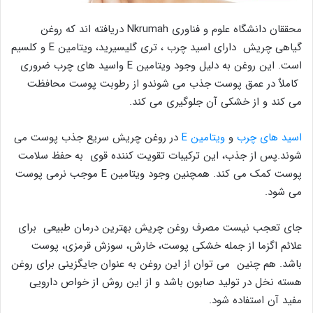
محققان دانشگاه علوم و فناوری Nkrumah دریافته اند که روغن
گیاهی چریش دارای اسید چرب ، تری گلیسیرید، ویتامین E و کلسیم
است. این روغن به دلیل وجود ویتامین E واسید های چرب ضروری
کاملاٌ در عمق پوست جذب می شوندو از رطوبت پوست محافظت
می کند و از خشکی آن جلوگیری می کند.
اسید های چرب
و
ویتامین E
در روغن چریش سریع جذب پوست می
شوند.پس از جذب، این ترکیبات تقویت کننده قوی به حفظ سلامت
پوست کمک می کند. همچنین وجود ویتامین E موجب نرمی پوست
می شود.
جای تعجب نیست مصرف روغن چریش بهترین درمان طبیعی برای
علائم اگزما از جمله خشکی پوست، خارش، سوزش قرمزی، پوست
باشد. هم چنین می توان از این روغن به عنوان جایگزینی برای روغن
هسته نخل در تولید صابون باشد و از این روش از خواص دارویی
مفید آن استفاده شود.