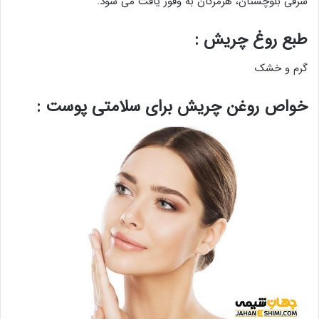
شرقی بلوچستان، هرمزگان به وفور یافت می‌ شود.
طبع روغ چریش :
گرم و خشک
خواص روغن چریش برای سلامتی پوست :