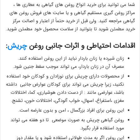
شما می توانید برای خرید انواع روغن های گیاهی به عطاری ها ،
مراکز روغن گیری مستقیم گیاهی و یا سایت های فروش روغن های
گیاهی مراجعه کنید. ولی قبل از خرید حتماً از اعتبار و اصالت مرکز
خرید مطمئن شوید تا بتوانید از سلامت محصول خود مطمئن شوید.
اقدامات احتیاطی و اثرات جانبی روغن
چریش
:
زنان شیرده یا زنان باردار نباید از این روغن استفاده کنند.
مصرف آن در زنان باردار، می تواند موجب سقط جنین شود.
از محصولات دارای چریش برای نوزادان و کودکان خود استفاده
نکنید، زیرا چریش می تواند برای کودکان عوارض جانبی داشته
باشد، عوارضی مانند : از دست دادن هوشیاری، كما، اختلالات
مغزی ،استفراغ، اسهال، خواب آلودگی، اختلالات خون، تشنج.
این روغن برای افراد بزرگسال ، امن و بدون عارضه است.
روغن گیاهی چریش به صورت موضعی تا دو هفته می تواند
مورد استفاده قرار بگیرد.
این روغن اگر به مدت طولانی استفاده شود و یا مقدار دوز