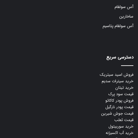
آس سولفام
ساخارین
آس سولفام پتاسیم
دسترسی سریع
فروش اسید سیتریک
خرید سیترات سدیم
خرید تیتان
قیمت سود پرک
فروش پودر کاکائو
قیمت پودر نارگیل
قیمت جوش شیرین
قیمت ثعلب
خرید سوربیتول
خرید آب اکسیژنه