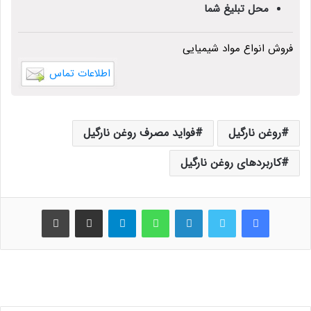
محل تبلیغ شما
فروش انواع مواد شیمیایی
اطلاعات تماس
روغن نارگیل
فواید مصرف روغن نارگیل
کاربردهای روغن نارگیل
فیس بوک
توییتر
لینکدین
واتس آپ
تلگرام
اشتراک گذاری از طریق ایمیل
چاپ