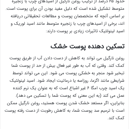
حدود ۶۵ درصد از ترکیب روغن نارگیل از اسیدهای چرب با زنجیره
متوسط تشکیل شده است که دلیل مفید بودن آن برای پوست است.
بر اساس آنچه که متخصصان پوست و مطالعات تحقیقاتی دریافته‌
اند، برخی از اسیدهای چرب با زنجیره متوسط مانند اسید لوریک و
اسید لینولئیک تاثیرات زیادی بر پوست دارند:
تسکین دهنده پوست خشک
روغن نارگیل می تواند به کاهش از دست دادن آب از طریق پوست
کمک کند. وقتی که آب به طور غیر فعال بیش از حد از پوست شما
تبخیر شود منجر به خشکی پوست می شود. این می تواند توسط
شرایطی مانند اگزما، روزاسه یا درماتیت ایجاد شود. اسید لینولئیک
یک اسید چرب امگا ۶ غیر اشباع است که به عنوان یک نرم کننده
عمل می کند (به این معنی که پوست شما را تسکین می دهد).
بنابراین، اگر مستعد خشک شدن پوست هستید، روغن نارگیل ممکن
است با ترمیم سد پوست شما، به کاهش رطوبت از دست رفته پوست
کمک کند.