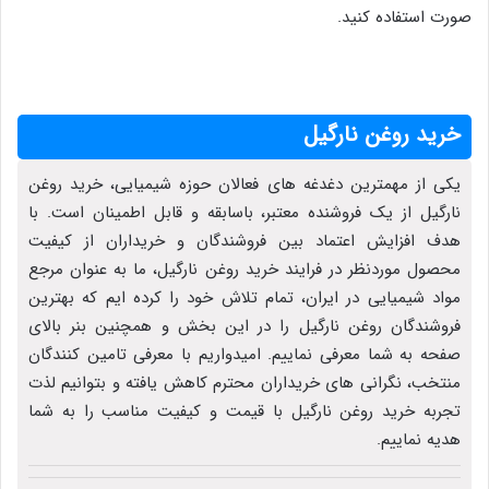
صورت استفاده کنید.
خرید روغن نارگیل
یکی از مهمترین دغدغه های فعالان حوزه شیمیایی، خرید روغن
نارگیل از یک فروشنده معتبر، باسابقه و قابل اطمینان است. با
هدف افزایش اعتماد بین فروشندگان و خریداران از کیفیت
محصول موردنظر در فرایند خرید روغن نارگیل، ما به عنوان مرجع
مواد شیمیایی در ایران، تمام تلاش خود را کرده ایم که بهترین
فروشندگان روغن نارگیل را در این بخش و همچنین بنر بالای
صفحه به شما معرفی نماییم. امیدواریم با معرفی تامین کنندگان
منتخب، نگرانی های خریداران محترم کاهش یافته و بتوانیم لذت
تجربه خرید روغن نارگیل با قیمت و کیفیت مناسب را به شما
هدیه نماییم.