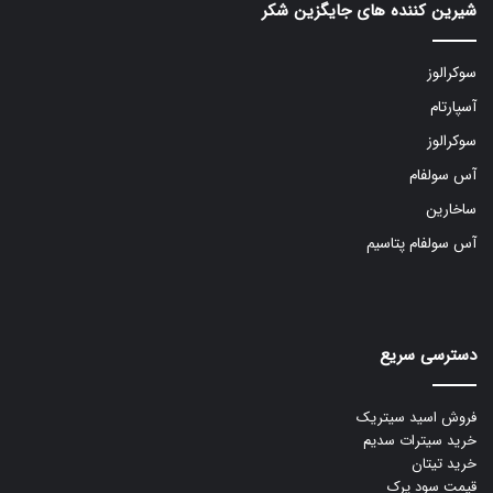
شیرین کننده های جایگزین شکر
سوکرالوز
آسپارتام
سوکرالوز
آس سولفام
ساخارین
آس سولفام پتاسیم
دسترسی سریع
فروش اسید سیتریک
خرید سیترات سدیم
خرید تیتان
قیمت سود پرک