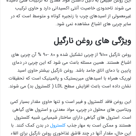
این روغن طبیعی به دلیل داشتن مواد مغذی که ترکیبات فنلی نامیده
می شوند تاحدودی خاصیت آنتی اکسیدانی دارد و حاوی ترکیب
غیرمعمولی از اسیدهای چرب با زنجیره کوتاه و متوسط است که در
سایر چربی های اشباع مشاهده نمی شود.
ویژگی های روغن نارگیل
روغن نارگیل ۱۰۰% از چربی تشکیل شده و ۸۰ -۹۰ % آن چربی های
اشباع هستند. همین مسئله باعث می شود که این چربی در دمای
پایین یا دمای اتاق جامد باشد. روغن نارگیل بیشتر حاوی اسید
لوریک همراه با اسیدهای میریستیک و پالمیتیک است که تحقیقات
نشان داده است باعث افزایش سطح LDL ( کلسترول بد) می شوند.
این روغن فاقد کلسترول و فیبر است و تنها حاوی مقدار بسیار کمی
ویتامین های محلول در چربی، مواد معدنی و استرول های گیاهی
است. استرول های گیاهی دارای ساختار شیمیایی شبیه کلسترول
هستند و ممکن است به مهار جذب
کلسترول
در بدن کمک کنند. با
این حال، مقدار آنها در چند قاشق غذاخوری روغن نارگیل برای القاء