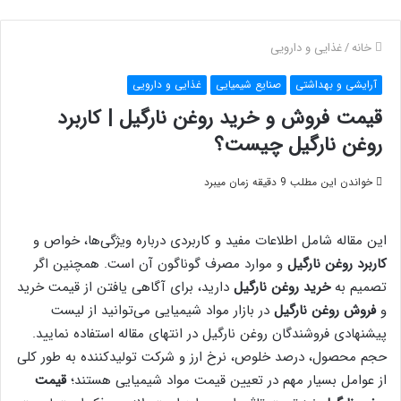
خانه
/
غذایی و دارویی
آرایشی و بهداشتی
صنایع شیمیایی
غذایی و دارویی
قیمت فروش و خرید روغن نارگیل | کاربرد
روغن نارگیل چیست؟
خواندن این مطلب 9 دقیقه زمان میبرد
این مقاله شامل اطلاعات مفید و کاربردی درباره ویژگی‌ها، خواص و
کاربرد روغن نارگیل
و موارد مصرف گوناگون آن است. همچنین اگر
تصمیم به
خرید روغن نارگیل
دارید، برای آگاهی یافتن از قیمت خرید
و
فروش روغن نارگیل
در بازار مواد شیمیایی می‌توانید از لیست
پیشنهادی فروشندگان روغن نارگیل در انتهای مقاله استفاده نمایید.
حجم محصول، درصد خلوص، نرخ ارز و شرکت تولیدکننده به طور کلی
از عوامل بسیار مهم در تعیین قیمت مواد شیمیایی هستند؛
قیمت