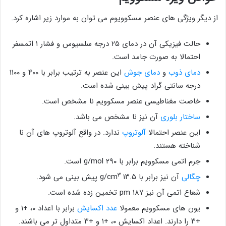
از دیگر ویژگی های عنصر مسکوویوم می توان به موارد زیر اشاره کرد.
حالت فیزیکی آن در دمای ۲۵ درجه سلسیوس و فشار ۱ اتمسفر
احتمالا به صورت جامد است.
دمای ذوب
و
دمای جوش
این عنصر به ترتیب برابر با ۴۰۰ و ۱۱۰۰
درجه سانتی گراد پیش بینی شده است.
خاصت مغناطیسی عنصر مسکوویم نا مشخص است.
ساختار بلوری
آن نیز نا مشخص می باشد.
این عنصر احتمالا
آلوتروپ
ندارد. در واقع آلوتروپ های آن نا
شناخته هستند.
جرم اتمی مسکوویم برابر با ۲۹۰ g/mol است.
۳
چگالی
آن نیز برابر با ۱۳.۵ g/cm
پیش بینی می شود.
شعاع اتمی آن نیز ۱۸۷ pm تخمین زده شده است.
یون ‌های مسکوویم معمولا
عدد اکسایش
برابر با اعداد ۰، +۱ و
+۳ را دارند. اعداد اکسایش ۰، +۱ و +۳ متداول تر می باشند.