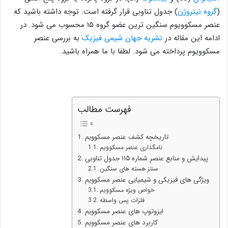
(
گروه نیتروژن
) جدول تناوبی قرار گرفته است. توجه داشته باشید که
عنصر مسکوویوم سنگین ترین عضو گروه ۱۵ محسوب می شود. در
ادامه این مقاله در
نشریه جهان شیمی فیزیک
به بررسی عنصر
مسکوویوم پرداخته می شود. لطفا با ما همراه باشید.
فهرست مطالب
تاریخچه کشف عنصر مسکوویم
نامگذاری عنصر مسکوویم
پیدایش و منابع عنصر شماره ۱۱۵ جدول تناوبی
سنتز هسته های سنگین
ویژگی های فیزیکی و شیمیایی عنصر مسکوویم
خواص ویژه مسکوویم
فلزات پس واسطه
ایزوتوپ های عنصر مسکوویم
کاربرد های عنصر مسکوویم