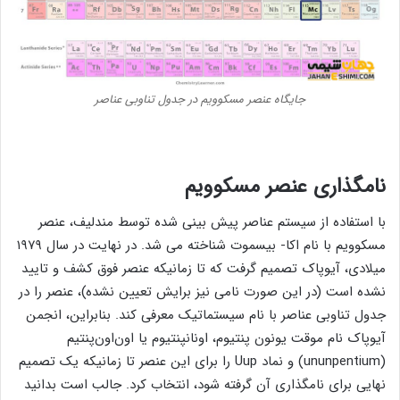
جایگاه عنصر مسکوویم در جدول تناوبی عناصر
نامگذاری عنصر
مسکوویم
با استفاده از سیستم عناصر پیش‌ بینی ‌شده توسط مندلیف، عنصر
مسکوویم با نام اکا- بیسموت شناخته می ‌شد. در نهایت در سال ۱۹۷۹
میلادی، آیوپاک تصمیم گرفت که تا زمانیکه عنصر فوق کشف و تایید
نشده است (در این صورت نامی نیز برایش تعیین نشده)، عنصر را در
جدول تناوبی عناصر با نام سیستماتیک معرفی کند. بنابراین، انجمن
آیوپاک نام موقت یونون پنتیوم، اونانپنتیوم یا اون‌اون‌پنتیم
(ununpentium) و نماد Uup را برای این عنصر تا زمانیکه یک تصمیم
نهایی برای نامگذاری آن گرفته شود، انتخاب کرد. جالب است بدانید