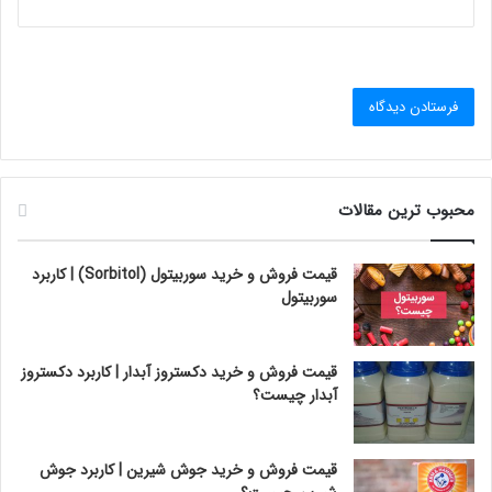
محبوب ترین مقالات
قیمت فروش و خرید سوربیتول (Sorbitol) | کاربرد
سوربیتول
قیمت فروش و خرید دکستروز آبدار | کاربرد دکستروز
آبدار چیست؟
قیمت فروش و خرید جوش شیرین | کاربرد جوش