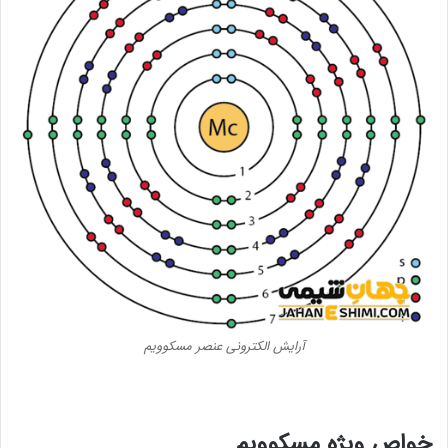
آرایش الکترونی عنصر مسکوویم
خواص ویژه
مسکوویم