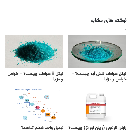
نوشته های مشابه
نیکل سولفات شش آبه چیست؟ –
نیکل iii سولفات چیست؟ – خواص
خواص و مزایا
و مزایا
زایلن نارنجی (زایلن اورانژ) چیست؟
تبدیل واحد ششم کدامند؟