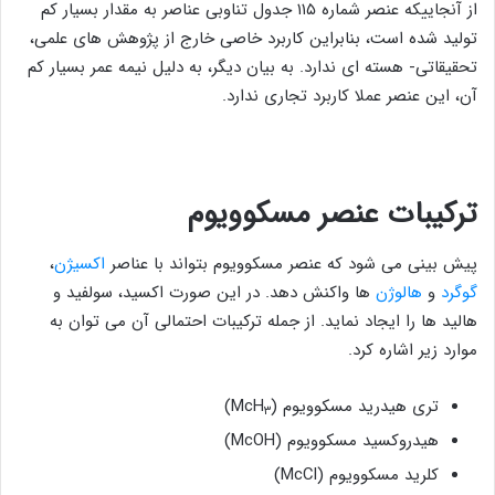
از آنجاییکه عنصر شماره ۱۱۵ جدول تناوبی عناصر به مقدار بسیار کم
تولید شده است، بنابراین کاربرد خاصی خارج از پژوهش‌ های علمی،
تحقیقاتی- هسته ای ندارد. به بیان دیگر، به دلیل نیمه ‌عمر بسیار کم
آن، این عنصر عملا کاربرد تجاری ندارد.
ترکیبات
عنصر
مسکوویوم
پیش بینی می شود که عنصر مسکوویوم بتواند با عناصر
اکسیژن
،
گوگرد
و
هالوژن
ها واکنش دهد. در این صورت اکسید، سولفید و
هالید ها را ایجاد نماید. از جمله ترکیبات احتمالی آن می توان به
موارد زیر اشاره کرد.
تری هیدرید مسکوویوم (McH
)
۳
هیدروکسید مسکوویوم (McOH)
کلرید مسکوویوم (McCl)