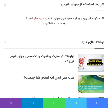
شرایط استفاده از جهان شیمی
© هرگونه کپی‌برداری از محتواهای جهان شیمی
غیرمجاز
است!
(
مشاهده قوانین
)
نوشته های تازه
تبلیغات در سایت پرقدرت و تخصصی جهان شیمی
فیزیک
علت سبز شدن آب استخر شنا چیست؟
کلر آکواپول آمریکایی چیست ؟ قیمت خرید و فروش
کلر آکواپول
فیس بوک
توییتر
واتس آپ
تلگرام
وایبر