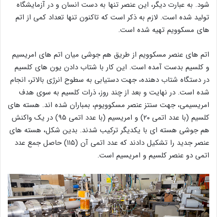
شود. به عبارت دیگر، این عنصر تنها به دست انسان و در آزمایشگاه
تولید شده است. لازم به ذکر است که تاکنون تنها تعداد کمی از اتم
‌های مسکوویم تهیه شده است.
اتم های عنصر مسکوویم از طریق هم جوشی میان اتم های امریسیم
و کلسیم بدست آمده است. این کار با شتاب دادن یون های کلسیم
در دستگاه شتاب دهنده، جهت دستیابی به سطوح انرژی بالاتر، انجام
شده است. در نهایت و بعد از چند روز، ذرات کلسیم به سوی هدف
امریسیمی، جهت سنتز عنصر مسکوویوم، بمباران شده اند. هسته های
کلسیم (با عدد اتمی ۲۰) و امریسیم (با عدد اتمی ۹۵) در یک واکنش
هم جوشی هسته ای با یکدیگر ترکیب شدند. بدین شکل، هسته های
عنصر جدید را تشکیل دادند که عدد اتمی آن (۱۱۵) حاصل جمع عدد
اتمی دو عنصر کلسیم و امریسیم است.