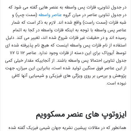
در جدول تناوبی، فلزات پس ‌واسطه به عنصر هایی گفته می شود که
در جدول تناوبی عناصر در میان گروه
عناصر واسطه
(سمت چپ) و
شبه فلزات (سمت راست) واقع شده اند. لازم به ذکر است که شمار
عناصر پس‌ واسطه با توجه به اینکه فلزات واسطه در کجا به اتمام
رسیده اند و در حقیقت غیر فلزات شروع شده اند، تغییر می ‌کند. دلیل
استفاده از نام فلزات پس واسطه اینست که هیچ نام پذیرفته شده‌ ای
توسط آیوپاک برای این دسته از فلزات وجود ندارد. عناصر ۱۱۲ تا ۱۱۷
جدول تناوبی احتمالا پس ‌واسطه باشند. از آنجاییکه مقدار خیلی کمی
از این عناصر فوق سنگین تولید شده‌ است، بنابراین این میزان، جهت
پژوهش و بررسی بر روی ویژگی‌ های فیزیکی و شیمیایی آنها کافی
نبوده ‌است.
ایزوتوپ های عنصر
مسکوویم
همانطور که در مقالات پیشین نشریه جهان شیمی فیزیک گفته شده