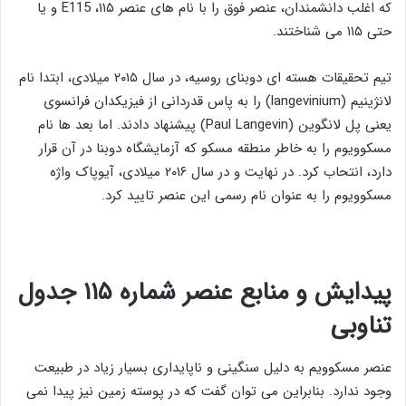
که اغلب دانشمندان، عنصر فوق را با نام ‌های عنصر ۱۱۵، E115 و یا
حتی ۱۱۵ می ‌شناختند.
تیم تحقیقات هسته ‌ای دوبنای روسیه، در سال ۲۰۱۵ میلادی، ابتدا نام
لانژینیم (langevinium) را به پاس قدردانی از فیزیکدان فرانسوی
یعنی پل لانگوین (Paul Langevin) پیشنهاد دادند. اما بعد ها نام
مسکوویوم را به خاطر منطقه مسکو که آزمایشگاه دوبنا در آن قرار
دارد، انتحاب کرد. در نهایت و در سال ۲۰۱۶ میلادی، آیوپاک واژه
مسکوویوم را به عنوان نام رسمی این عنصر تایید کرد.
پیدایش و منابع عنصر شماره ۱۱۵ جدول
تناوبی
عنصر مسکوویم به دلیل سنگینی و ناپایداری بسیار زیاد در طبیعت
وجود ندارد. بنابراین می توان گفت که در پوسته زمین نیز پیدا نمی