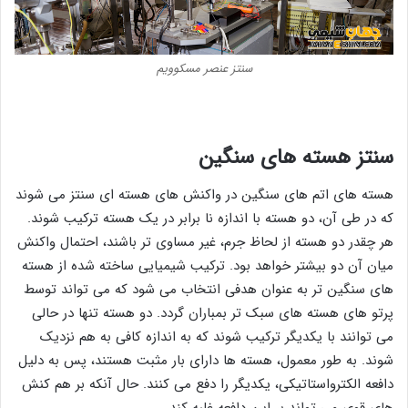
سنتز عنصر مسکوویم
سنتز هسته های سنگین
هسته ‌های اتم های سنگین در واکنش ‌های هسته ‌ای سنتز می ‌شوند
که در طی آن، دو هسته با اندازه نا برابر در یک هسته ترکیب شوند.
هر چقدر دو هسته از لحاظ جرم، غیر مساوی تر باشند، احتمال واکنش
میان آن دو بیشتر خواهد بود. ترکیب شیمیایی ساخته شده از هسته
‌های سنگین ‌تر به عنوان هدفی انتخاب می‌ شود که می تواند توسط
پرتو های هسته‌ های سبک ‌تر بمباران گردد. دو هسته تنها در حالی
می توانند با یکدیگر ترکیب شوند که به اندازه کافی به هم نزدیک
شوند. به طور معمول، هسته ها دارای بار مثبت هستند، پس به دلیل
دافعه الکترواستاتیکی، یکدیگر را دفع می کنند. حال آنکه بر هم کنش
های قوی می تواند بر این دافعه غلبه کند.