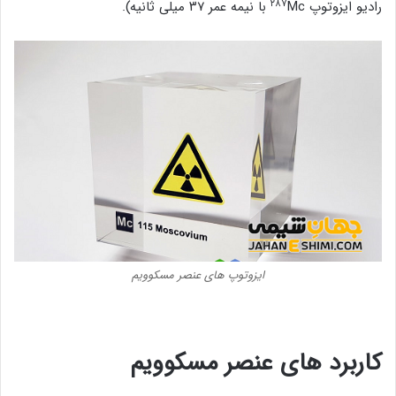
۲۸۷
رادیو ایزوتوپ
Mc با نیمه عمر ۳۷ میلی ثانیه).
ایزوتوپ های عنصر مسکوویم
کاربرد های عنصر
مسکوویم