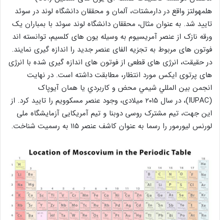
هلمهولتز واقع در دارمشتات، آلمان و محققان دانشگاه لوند در سوئد
تایید شد. به عنوان مثال، محققان دانشگاه لوند سوئد با بمباران یک
ورقه نازک از عنصر آمریسیوم به وسیله یون‌ های کلسیم، توانسته اند
فوتون ‌های مربوط به تجزیه الفای عنصر جدید را اندازه گیری نمایند.
در حقیقت، انرژی‌ های قطعی از فوتون‌ های اندازه گیری شده با انرژی
‌های پرتوی ایکس مورد انتظار، مطابقت داشته است. در نهایت
انجمن بين المللي شيمي محض و كاربردي یا همان آیوپاک
(IUPAC)، در سال ۲۰۱۵ میلادی، وجود عنصر مسکوویم را تایید کرد. از
این جهت، تیم مشترک روسی دوبنا و تیم آمریکایی آزمایشگاه ملی
لورنس لیورمور را رسما به عنوان کاشف عنصر ۱۱۵ به رسمیت شناخت.