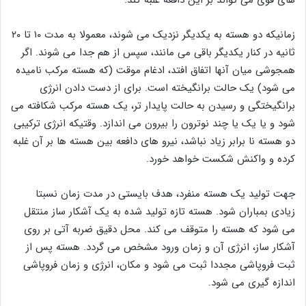
زمانیکه دو هسته به یکدیگر نزدیک می شوند، معمولا به مدت ۱۰ تا ۲۰
ثانیه در کنار یکدیگر باقی می مانند، سپس از هم جدا می شوند. اگر
همجوشی میان آنها اتفاق افتد، ادغام موقت (که هسته مرکب نامیده
می شود) یک حالت برانگیخته است. برای از دست دادن انرژی
برانگیختگی و رسیدن به حالت پایدار تر، یک هسته مرکب شکافته می
شود و یا یک یا چند نوترون را بیرون می اندازد. وقتیکه انرژی ترکیبی
دو هسته نا برابر زیاد نباشد، نیرو های دافعه بین هسته ها بر آن غلبه
کرده و واکنش شکست خواهد خورد.
جهت تولید یک هسته منفرد، هدف بایستی در مدت زمان نسبتا
زیادی بمباران شود. هسته تازه تولید شده به یک آشکار ساز منتقل
می ‌شود که هسته را متوقف می‌ کند. محل دقیق ضربه آتی بر روی
آشکار ساز، انرژی آن و زمان ورود مشخص می گردد. هسته پس از
ثبت فروپاشی مجددا ثبت می شود و مکان، انرژی و زمان فروپاشی
اندازه گیری می شود.