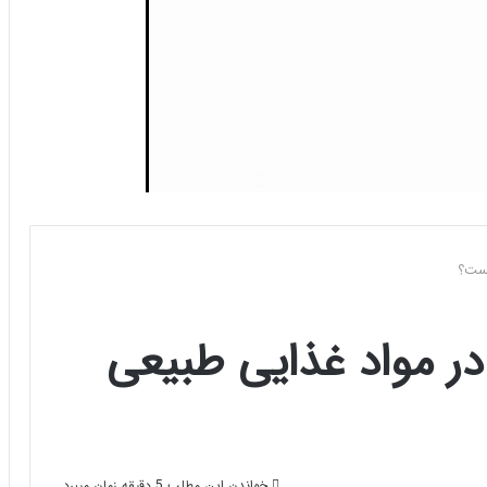
یست؟
در مواد غذایی طبیعی
خواندن این مطلب 5 دقیقه زمان میبرد