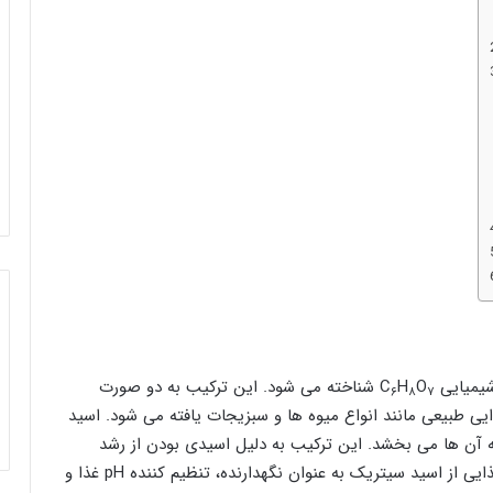
میایی C
O
H
شناخته می شود. این ترکیب به دو صورت
۶
۸
۷
ایی طبیعی مانند انواع میوه ها و سبزیجات یافته می شود. اسید
آن ها می بخشد. این ترکیب به دلیل اسیدی بودن از رشد
باکتری در غذاها جلوگیری به عمل می آورد. در صنایع غذایی از اسید سیتریک به عنوان نگهدارنده، تنظیم کننده pH غذا و