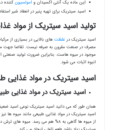
این ماده یک آنتی اکسیدان و
امولسیون
کننده در
اسید سیتریک برای تهیه پنیر در انعقاد شیر استفا
تولید اسید سیتریک از مواد غذا
اسید سیتریک در
غلظت
های بالایی در بسیاری از مرکبا
مصرف در صنعت مقرون به صرفه نیست. تقاضا جهت مصرف 
موجود در میوه هاست. بنابراین ضرورت تولید صنعتی
انبوه اثبات می شود.
اسید سیتریک در مواد غذایی ط
اسید سیتریک در مواد غذایی طبیع
همان طور که می دانید اسید سیتریک نوعی اسید ضعیف و
اسید سیتریک در مواد غذایی طبیعی مانند میوه ها نیز ی
از میوه ها گاهی به ۸% هم می رسد. میو
سیتریک زیاد باشد طعم تلخی ایجاد می کند.