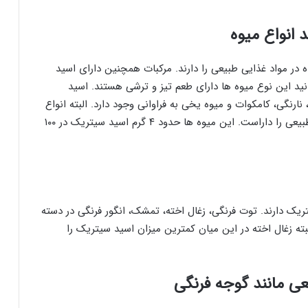
 انواع میوه
 در مواد غذایی طبیعی را دارند. مرکبات همچنین دارای اسید
انطور که می دانید این نوع میوه ها دارای طعم تیز و ترشی هستند. اسید
نارنگی، کامکوات و میوه یخی به فراوانی وجود دارد. البته انواع
مختلف لیمو بیشترین مقدار این ماده در مواد غذایی طبیعی را داراست. این میوه ها حدود ۴ گرم اسید سیتریک در ۱۰۰
یک دارند. توت فرنگی، زغال اخته، تمشک، انگور فرنگی در دسته
بته زغال اخته در این میان کمترین میزان اسید سیتریک را
عی مانند گوجه فرنگی