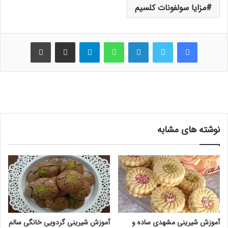
مزایا سولفونات کلسیم
فیس بوک
توییتر
لینکدین
واتس آپ
تلگرام
اشتراک گذاری از طریق ایمیل
چاپ
نوشته های مشابه
آموزش شیرینی مشهدی ساده و
آموزش شیرینی گردویی خانگی سالم