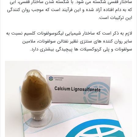
ساختار قفسی شکسته می شود. با شکسته شدن ساختار قفسی، آبی
که به دام افتاده آزاد شده و این فرآیند است که موجب روان کنندگی
این ترکیبات است.
لازم به ذکر است که ساختار شیمیایی لیگنوسولفونات کلسیم نسبت به
سایر روان کننده های سنتزی نظیر نفتالن سولفونات، ملامین
سولفونات و پلی کربوکسیلات ها پیچیدگی بیشتری دارد.