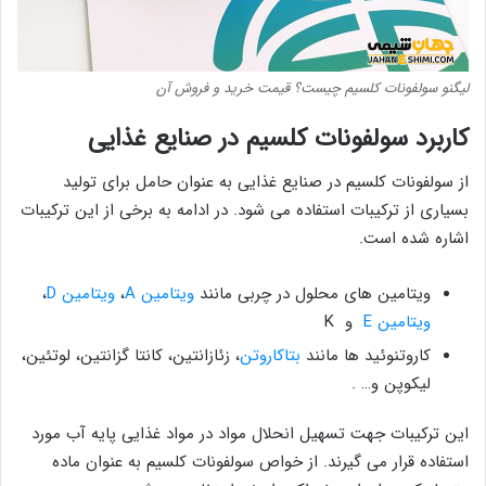
لیگنو سولفونات کلسیم چیست؟ قیمت خرید و فروش آن
کاربرد سولفونات کلسیم در صنایع غذایی
از سولفونات کلسیم در صنایع غذایی به عنوان حامل برای تولید
بسیاری از ترکیبات استفاده می شود. در ادامه به برخی از این ترکیبات
اشاره شده است.
ویتامین های محلول در چربی مانند
ویتامین A
،
ویتامین D
،
ویتامین E
و K
کاروتنوئید ها مانند
بتاکاروتن
، زئازانتین، کانتا گزانتین، لوتئین،
لیکوپن و… .
این ترکیبات جهت تسهیل انحلال مواد در مواد غذایی پایه آب مورد
استفاده قرار می گیرند. از خواص سولفونات کلسیم به عنوان ماده