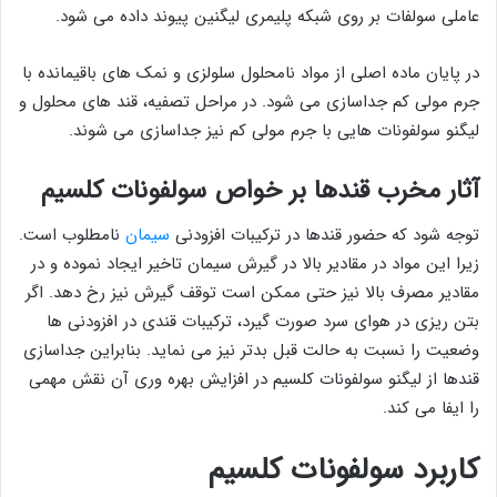
عاملی سولفات بر روی شبکه پلیمری لیگنین پیوند داده می شود.
در پایان ماده اصلی از مواد نامحلول سلولزی و نمک های باقیمانده با
جرم مولی کم جداسازی می شود. در مراحل تصفیه، قند های محلول و
لیگنو سولفونات هایی با جرم مولی کم نیز جداسازی می شوند.
آثار مخرب قندها بر خواص سولفونات کلسیم
توجه شود که حضور قندها در ترکیبات افزودنی
سیمان
نامطلوب است.
زیرا این مواد در مقادیر بالا در گیرش سیمان تاخیر ایجاد نموده و در
مقادیر مصرف بالا نیز حتی ممکن است توقف گیرش نیز رخ دهد. اگر
بتن ریزی در هوای سرد صورت گیرد، ترکیبات قندی در افزودنی ها
وضعیت را نسبت به حالت قبل بدتر نیز می نماید. بنابراین جداسازی
قندها از لیگنو سولفونات کلسیم در افزایش بهره وری آن نقش مهمی
را ایفا می کند.
کاربرد سولفونات کلسیم