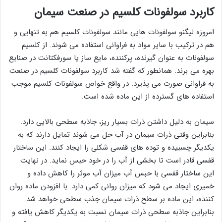
کاربرد سولفونات کلسیم در صنعت سیمان
امروزه لیگنو سولفونات هایی مانند سولفونات کلسیم هم به تنهایی و
هم در ترکیب با سایر مواد به فراوانی استفاده می شوند. از کلسیم
سولفونات به عنوان گیرنده، پرکننده، مایع ساز یا سورفکتانت در صنایع
بهره می برند. همانطور که گفته شد کاربرد سولفونات کلسیم در صنعت
به فراوانی صورت می پذیرد. در واقع خواص سولفونات کلسیم موجب
استفاده های گسترده از این ماده شده است.
سیمان به دلیل داشتن ذرات بسیار ریز، جاذبه سطحی بالایی دارد.
بنابراین وقتی ذرات سیمان در آب حل می شوند تمایل دارند که به
یکدیگر چسبیده و توده های قفسی شکلی را ایجاد کنند. این ساختار
قفسی قادر است تا بخشی از آب را در خود حبس نماید. در نهایت
این ساختار قفسی با حبس آب میزان آب موثر را کاهش داده و
خمیری ایجاد می شود که میزان روانی کمی دارد. با افزودن ماده روان
کننده، این ماده بر سطح ذرات سیمان جذب سطحی خواهد شد.
بنابراین جاذبه سطحی ذرات سیمان نسبت به یکدیگر کاهش یافته و