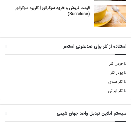
قیمت فروش و خرید سوکرالوز | کاربرد سوکرالوز
(Sucralose)
استفاده از کلر برای ضدعفونی استخر
قرص کلر
پودر کلر
کلر هندی
کلر ایرانی
سیستم آنلاین تبدیل واحد جهان شیمی