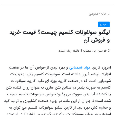
خانه
/
عمومی
عمومی
لیگنو سولفونات کلسیم چیست؟ قیمت خرید
و فروش آن
خواندن این مطلب 8 دقیقه زمان میبرد
امروزه کاربرد
مواد شیمیایی
و بهره بردن از خواص آن ها در صنعت
افزایش چشم گیری داشته است. سولفونات کلسیم یکی از ترکیبات
شیمیایی است که در صنعت کاربرد ویژه ای دارد. کاربرد سولفونات
کلسیم به صورت پلیمر در صنایع بتن سازی به عنوان روان کننده بتن
یا کاهنده آب بتن صورت می پذیرد.خواص سولفونات کلسیم موجب
شده است تا بتوان از این ماده در بهبود صنعت کشاورزی و تولید کود
و حشره کش بهره برد. از کاربرد لیگنو سولفونات کلسیم می توان به
استفاده به عنوان سورفکتانت، پرکننده، گیرنده و… اشاره کرد. استفاده