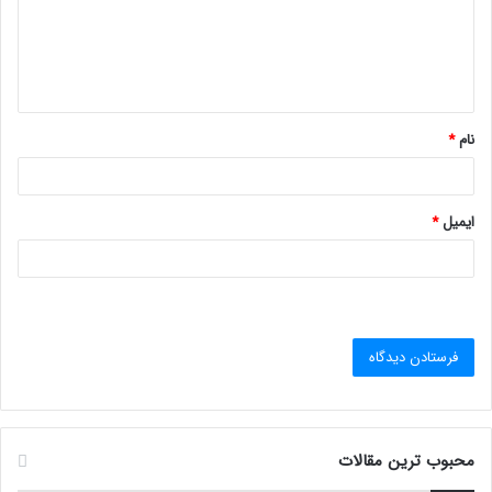
گ
ا
ه
*
نام
*
ایمیل
*
محبوب ترین مقالات