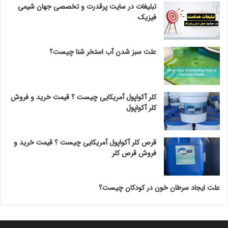
تبلیغات در سایت پرقدرت و تخصصی جهان شیمی
فیزیک
علت سبز شدن آب استخر شنا چیست؟
کلر آکواپول آمریکایی چیست ؟ قیمت خرید و فروش
کلر آکواپول
قرص کلر آکواپول آمریکایی چیست ؟ قیمت خرید و
فروش قرص کلر
علت ایجاد سرطان خون در کودکان چیست؟