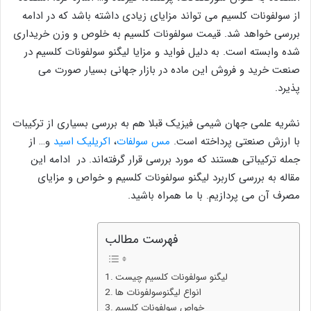
از سولفونات کلسیم می تواند مزایای زیادی داشته باشد که در ادامه
بررسی خواهد شد. قیمت سولفونات کلسیم به خلوص و وزن خریداری
شده وابسته است. به دلیل فواید و مزایا لیگنو سولفونات کلسیم در
صنعت خرید و فروش این ماده در بازار جهانی بسیار صورت می
پذیرد.
نشریه علمی جهان شیمی فیزیک قبلا هم به بررسی بسیاری از ترکیبات
با ارزش صنعتی پرداخته است.
مس سولفات
،
اکریلیک اسید
و… از
جمله ترکیباتی هستند که مورد بررسی قرار گرفته‌اند. در ادامه این
مقاله به بررسی کاربرد لیگنو سولفونات کلسیم و خواص و مزایای
مصرف آن می پردازیم. با ما همراه باشید.
فهرست مطالب
لیگنو سولفونات کلسیم چیست
انواع لیگنوسولفونات ها
خواص سولفونات کلسیم