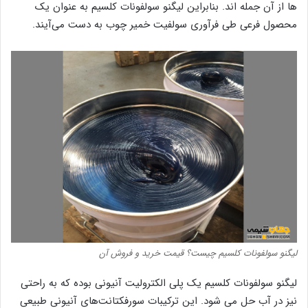
ها از آن جمله اند. بنابراین لیگنو سولفونات کلسیم به عنوان یک
محصول فرعی طی فرآوری سولفیت خمیر چوب به دست می‌آیند.
لیگنو سولفونات کلسیم چیست؟ قیمت خرید و فروش آن
لیگنو سولفونات‌ کلسیم یک پلی ‌الکترولیت‌ آنیونی بوده که به راحتی
نیز در آب حل می شود. این ترکیبات سورفکتانت‌های آنیونی طبیعی