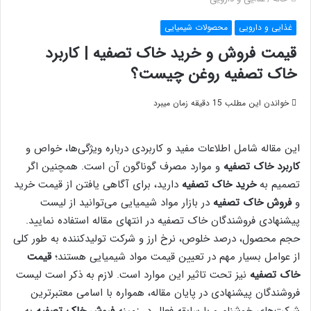
غذایی و دارویی
محصولات شیمیایی
قیمت فروش و خرید خاک تصفیه | کاربرد
خاک تصفیه روغن چیست؟
خواندن این مطلب 15 دقیقه زمان میبرد
این مقاله شامل اطلاعات مفید و کاربردی درباره ویژگی‌ها، خواص و
کاربرد خاک تصفیه
و موارد مصرف گوناگون آن است. همچنین اگر
تصمیم به
خرید خاک تصفیه
دارید، برای آگاهی یافتن از قیمت خرید
و
فروش خاک تصفیه
در بازار مواد شیمیایی می‌توانید از لیست
پیشنهادی فروشندگان خاک تصفیه در انتهای مقاله استفاده نمایید.
حجم محصول، درصد خلوص، نرخ ارز و شرکت تولیدکننده به طور کلی
از عوامل بسیار مهم در تعیین قیمت مواد شیمیایی هستند؛
قیمت
خاک تصفیه
نیز تحت تاثیر این موارد است. لازم به ذکر است لیست
فروشندگان پیشنهادی در پایان مقاله، همواره با اسامی معتبرترین
شرکت‌های خوشنام و با سابقه فعال در زمینه
فروش خاک تصفیه
به