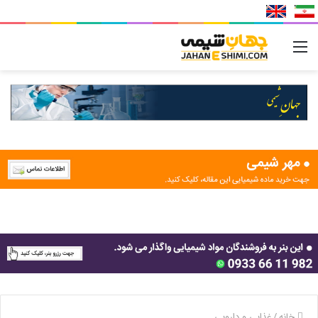
منو
خانه
/
غذایی و دارویی