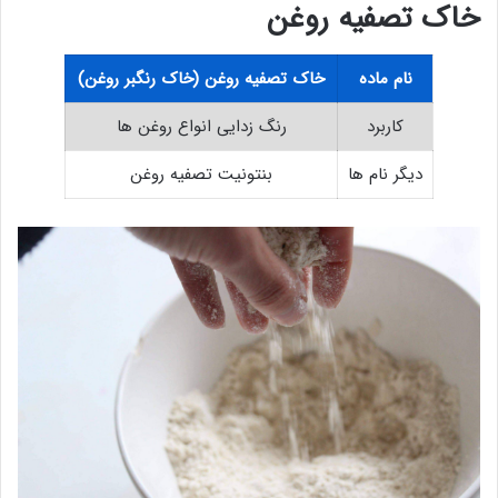
خاک تصفیه روغن
نام ماده
خاک تصفیه روغن (خاک رنگبر روغن)
کاربرد
رنگ زدایی انواع روغن ها
دیگر نام ها
بنتونیت تصفیه روغن