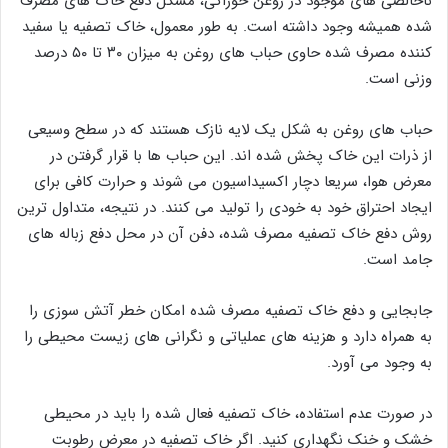
ناخالصی های موجود در روغن خوراکی، مشکل دفع خاک های مصرف
شده همیشه وجود داشته است. به طور معمول، خاک تصفیه یا سفید
کننده مصرف شده حاوی حباب های روغن به میزان ۳۰ تا ۵۰ درصد
وزنی است.
حباب های روغن به شکل یک لایه نازک هستند که در سطح وسیعی
از ذرات این خاک پخش شده اند. این حباب ها با قرار گرفتن در
معرض هوا، سریعا دچار اکسیداسیون می شوند و حرارت کافی برای
ایجاد احتراق خود به خودی را تولید می کنند. در نتیجه، متداول ترین
روش دفع خاک تصفیه مصرف شده، دفن آن در محل دفع زباله های
جامد است.
جابجایی و دفع خاک تصفیه مصرف شده امکان خطر آتش سوزی را
به همراه دارد و هزینه های عملیاتی و نگرانی های زیست محیطی را
به وجود می آورد.
در صورت عدم استفاده، خاک تصفیه فعال شده را باید در محیطی
خشک و خنک نگهداری کنید. اگر خاک تصفیه در معرض رطوبت