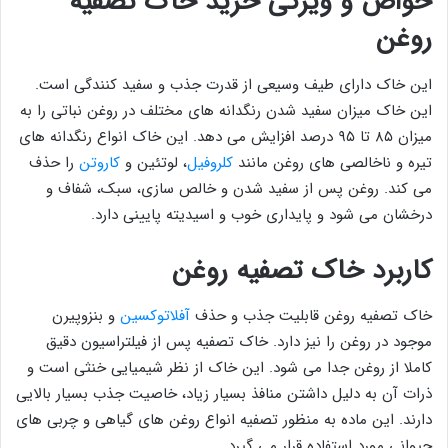
خواص و ویژگی خرید خاک تصفیه
روغن
این خاک دارای طیف وسیعی از قدرت جذب و سفید کنندگی است.
این خاک میزان سفید شدن رنگدانه های مختلف در روغن نباتی را به
میزان ۸۵ تا ۹۵ درصد افزایش می دهد. این خاک انواع رنگدانه های
تیره و ناخالصی های روغن مانند
کلروفیل
، لوتئین و
کاروتن
را حذف
می کند. روغن پس از سفید شدن و خالص سازی، سبک، شفاف و
درخشان می شود و پایداری خوب و اسیدیته پایینی دارد.
کاربرد خاک تصفیه روغن
خاک تصفیه روغن قابلیت جذب و حذف
آفلاتوکسین
و بنزوپیرن
موجود در روغن را نیز دارد. خاک تصفیه پس از فیلتراسیون دقیق
کاملا از روغن جدا می شود. این خاک از نظر شیمیایی خنثی است و
ذرات آن به دلیل داشتن منافذ بسیار زیاد، خاصیت جذب بسیار بالایی
دارند. این ماده به منظور تصفیه انواع روغن های گیاهی و چربی های
حیوانی مورد استفاده قرار می گیرد.