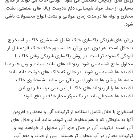
روش ‌های آزمایش مشخص می شود. آلودگی خاک می تواند از منابع
بسیاری از جمله مواد شیمیایی، دفع نادرست زباله های صنعتی، نشت
مخازن و لوله ها در مدت زمان طولانی و نشت انواع محصولات ناشی
شود.
روش های فیزیکی پاکسازی خاک شامل شستشوی خاک و استخراج
با حلال است. هر دوی این روش ها مستلزم حذف خاک آلوده قبل از
آلودگی گسترده تر است. در روش پاکسازی فیزیکی وقتی خاک با
محلول مایع شسته می ‌شود، ریزدانه های مانند سیلت و رس‌ همراه با
آلاینده‌ ها شسته می ‌شوند. در حالی که خاک ‌های درشت دانه مانند
ماسه ‌ها و شن‌ ها به طور ایمن باقی می مانند. شستشوی خاک
آلاینده ‌ها را از ریزدانه های خاک از بین نمی ‌برد، بنابراین این
آلاینده ‌ها همچنان باید در یک مرکز مجاز حذف و دفع شوند.
استخراج با حلال شامل استفاده از ترکیبات آلی و معدنی و افزودن
آنها به مایعاتی که با هم مخلوط نمی شوند، مانند آب و حلال های
آلی است. ترکیبات آلی در حلال های آلی محلول تر خواهند بود و
ترکیبات معدنی در آب محلول تر هستند. پس از حذف و دفع آب،