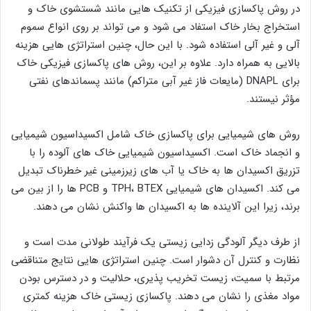
در روش پاکسازی فیزیکی از تکنیک‌ هایی مانند شستشوی خاک و
استخراج بخار خاک استفاد می ‌شود و می ‌تواند بر روی انواع سموم
آلی و غیر آلی استفاده شود. با این حال، چنین استراتژی‌ هایی هزینه
بالایی به همراه دارد. علاوه بر این، روش‌ های پاکسازی فیزیکی خاک
برای DNAPL (مایعات فاز غیر آبی متراکم) مانند پسماندهای نفتی
مؤثر نیستند.
روش‌ های شیمیایی برای پاکسازی خاک شامل اکسیداسیون شیمیایی
و انجماد خاک است. اکسیداسیون شیمیایی خاک های آلوده را با
تزریق اکسیدان ها به خاک یا آب های زیرزمینی غیر خطرناک تبدیل
می کند. اکسیدان های شیمیایی TPH، BTEX و PCB ها را از بین می
برند، زیرا این آلاینده ها به اکسیدان ها واکنش نشان می دهند.
از طرف دیگر آلودگی زدایی زیستی یک فرآیند طولانی مدت است و
نظارت و کنترل آن دشوار است. چنین استراتژی ‌هایی نتایج متناقضی
مرتبط با سمیت، زیست تخریب پذیری، حلالیت و در دسترس بودن
مواد مغذی را نشان می ‌دهند. پاکسازی زیستی خاک هزینه کمتری