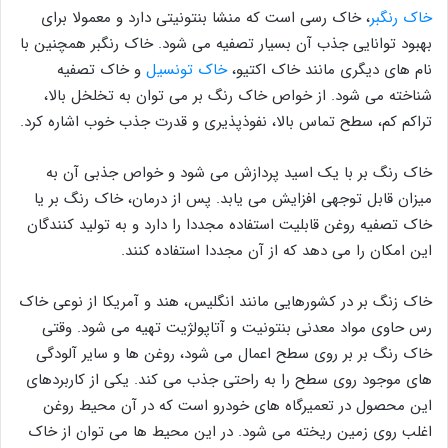
خاک رنگبر
، خاک رسی است که منشا بنتونیتی دارد و معمولا برای
بهبود توانایی جذب آن بسیار تصفیه می شود. خاک رنگبر همچنین با
نام های دیگری مانند خاک اکتیو،
خاک تونسیل
و خاک تصفیه
شناخته می شود. از خواص خاک رنگ بر می توان به تخلخل بالا،
تراکم کم، سطح تماس بالا، نفوذپذیری و قدرت جذب خوب اشاره کرد.
خاک رنگ بر با یک اسید پردازش می شود و خواص جذبی آن به
میزان قابل توجهی افزایش می یابد. پس از درمان، خاک رنگ بر یا
خاک تصفیه روغن قابلیت استفاده مجددا را دارد و به تولید کنندگان
این امکان را می دهد که از آن مجددا استفاده کنند.
خاک زنگ بر در کشورهایی مانند انگلیس، هند و آمریکا از نوعی خاک
رس حاوی مواد معدنی بنتونیت و آتاپولژیت تهیه می شود. وقتی
خاک رنگ بر بر روی سطح اعمال می شود، روغن ها و سایر آلودگی
های موجود روی سطح را به راحتی جذب می کند. یکی از کاربردهای
این محصول در تعمیرگاه های خودرو است که در آن محیط روغن
اغلب روی زمین ریخته می شود. در این محیط ها می توان از خاک