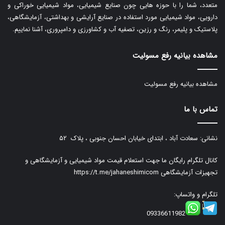
متعدد، شما را با حوزه هایی چون صنایع شیمیایی، مواد شیمیایی خوراکی و
دارویی، مواد شیمیایی مورد استفاده در صنایع آرایشی و بهداشتی، آزمایشگاهی،
پلاستیک و پلیمر، رنگ و رزین، تصفیه آب و کشاورزی و دامپروری، آشنا نماییم.
مشاهده بیانیه رفع مسولیت
مشاهده بیانیه رفع مسولیت
تماس با ما
نشانی: سعادت آباد ، ابتدای خیابان احسان جنوبی ، پلاک ۵۲
کانال تلگرام رایگان ما جهت استعلام قیمت مواد شیمیایی و آزمایشگاهی و
تجهیزات آزمایشگاهی
https://t.me/jahaneshimicom
تلگرام و واتساپ:
09336611982