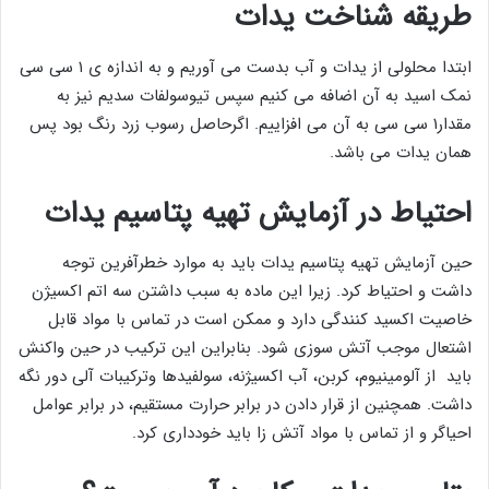
طریقه شناخت یدات
ابتدا محلولی از یدات و آب بدست می آوریم و به اندازه ی ۱ سی سی
نمک اسید به آن اضافه می کنیم سپس تیوسولفات سدیم نیز به
مقدار۱ سی سی به آن می افزاییم. اگرحاصل رسوب زرد رنگ بود پس
همان یدات می باشد.
احتیاط در آزمایش تهیه پتاسیم یدات
حین آزمایش تهیه پتاسیم یدات باید به موارد خطرآفرین توجه
داشت و احتیاط کرد. زیرا این ماده به سبب داشتن سه اتم اکسیژن
خاصیت اکسید کنندگی دارد و ممکن است در تماس با مواد قابل
اشتعال موجب آتش سوزی شود. بنابراین این ترکیب در حین واکنش
باید از آلومینیوم، کربن، آب اکسیژنه، سولفیدها وترکیبات آلی دور نگه
داشت. همچنین از قرار دادن در برابر حرارت مستقیم، در برابر عوامل
احیاگر و از تماس با مواد آتش زا باید خودداری کرد.