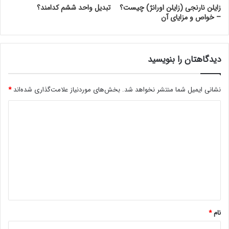
زایلن نارنجی (زایلن اورانژ) چیست؟
تبدیل واحد ششم کدامند؟
– خواص و مزایای آن
دیدگاهتان را بنویسید
نشانی ایمیل شما منتشر نخواهد شد.
بخش‌های موردنیاز علامت‌گذاری شده‌اند
*
د
ی
د
گ
ا
ه
*
نام
*