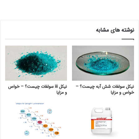
نوشته های مشابه
نیکل سولفات شش آبه چیست؟ –
نیکل iii سولفات چیست؟ – خواص
خواص و مزایا
و مزایا