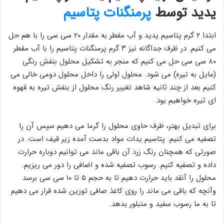
یدید توسط
پرمنگنات پتاسیم
ابتدا ۲ گرم پتاسیم یدید و آب مقطر به مقدار ۲۰ سی سی را با هم حل
می کنیم. در ظرف جداگانه نیز ۳ گرم پرمنگنات پتاسیم را با آب مقطر
۸۰ سی سی حل می کنیم که منجر به تشکیل محلول بنفش رنگی
(مایل به تیره) می شود. محلول اولی را داخل محلول دومی خالی می
کنیم بعد از چند ثانیه شاهد تغییر رنگ محلول از بنفش تیره به قهوه
ای تیره خواهیم بود.
برای تبدیل بهتر، ظرف حاوی محلول را گرما می دهیم سپس آن را
تصفیه می کنیم. پتاسیم یدات مواد بدست آمده زیر قیف است. در
صورتی که همچنان رنگ زرد آن باقی ماند می توانیم دوباره حرارت
داده و تصفیه کنیم. رسوب تصفیه شده و اضافی را دور می ریزیم.
محلول را آنقد باید حرارت دهیم تا به حجم ۵ تا ۱۰ سی سی برسد
وآنچه که باقی می ماند را روی کاغذ صافی توزین شده قرار می دهیم
تا به ما رسوب سفید و متبلور بدهد.