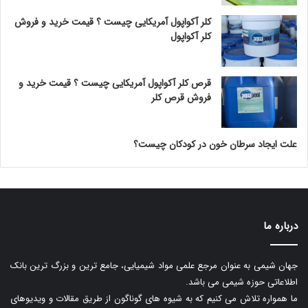
کلر آکواپول آمریکایی چیست ؟ قیمت خرید و فروش
کلر آکواپول
قرص کلر آکواپول آمریکایی چیست ؟ قیمت خرید و
فروش قرص کلر
علت ایجاد سرطان خون در کودکان چیست؟
درباره ما
جهان شیمی به عنوان مرجع علمی مواد شیمیایی، جامع ترین و بزرگ ترین بانک
اطلاعاتی حوزه شیمی می باشد.
ما همواره تلاش می کنیم که به شیوه های گوناگون از طریق مقالات و ویدیوهای