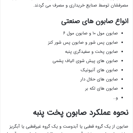
مصرفشان توسط صنایع خریداری و مصرف می گردند.
انواع صابون های صنعتی
صابون مول ۱۰ و صابون مول ۶
صابون پس شور و صابون پس شور کنز
صابون پخت و سفیدگری پنبه
صابون های پیش شوی الیاف پشمی
صابون های آنیونیک
صابون های حلال دار
صابون های لکه بر
و…
نحوه عملکرد صابون پخت پنبه
صابون از یک گروه قطبی یا آبدوست و یک گروه غیرقطبی یا آبگریز