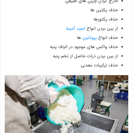
خارج کردن چربی های طبیعی
حذف پکتین ها
حذف پکتوزها
از بین بردن انواع
اسید آمینه
حذف انواع
پروتئین
ها
حذف واکس های موجود در الیاف پنبه
از بین بردن ذرات حاصل از تخم پنبه
حذف ترکیبات معدنی