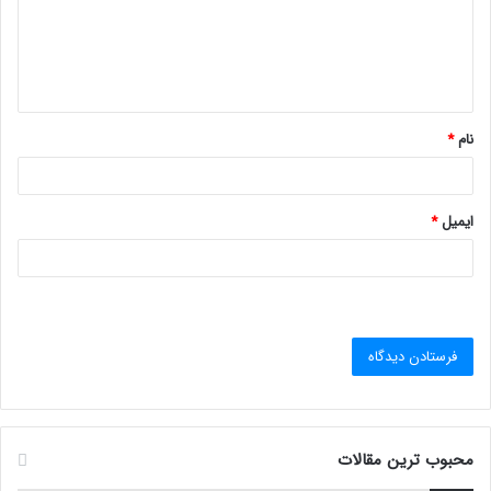
گ
ا
ه
*
نام
*
ایمیل
*
محبوب ترین مقالات