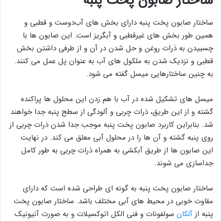
ساختار صابون پخت پنبه
ساختار صابون پخت پنبه دارای بخش های آب‌دوست و قطبی و
همین طور بخش های غیرقطبی و آبگریز است. این صابون ها با
چسبیدن به ذرات روغن و حل شدن در آن و از طرفی داشتن بخش
قطبی و نزدیک شدن به ملکول های آب به عنوان پل عمل می کنند.
به چنین ساختارهایی میسل گفته می شود.
میسل های تشکیل شده در آب با هم زدن این محلول ها پراکنده
گشته و از این طریق، ذرات چربی و آلودگی از سطح پنبه جدا خواهند
شد. بنابراین کاربرد صابون پخت پنبه موجب جدا شدن ذرات چربی از
روی پنبه گشته و آن ها را در محلول آبی معلق می کند. در نهایت
این صابون ها از طریق آبکشی به همراه ذرات چربی به طور کامل
جداسازی می شوند.
ساختار صابون پخت پنبه به گونه ای طراحی شده است که دارای
مقاوت خوبی در محیط های آبی مختلف باشد. ساختار صابون پخت
پنبه از
آلکان
سولفونات و فنی الکل اتوکسیلات و به صورت آنیونیک