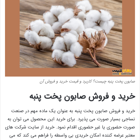
صابون پخت پنبه چیست؟ کاربرد و قیمت خرید و فروش آن
خرید و فروش صابون پخت پنبه
خرید و فروش صابون پخت پنبه به عنوان یک ماده مهم در صنعت
نساجی بسیار صورت می پذیرد. برای خرید این محصول می توان به
صورت حضوری یا غیر حضوری اقدام نمود. خرید از سایت شرکت های
معتبر عرضه کننده امکان خریدی بی واسطه را فراهم می کند که می