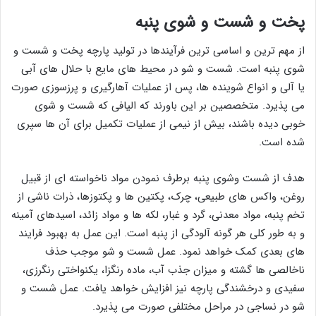
پخت و شست و شوی پنبه
از مهم ترین و اساسی ترین فرآیندها در تولید پارچه پخت و شست و
شوی پنبه است. شست و شو در محیط های مایع با حلال های آبی
یا آلی و انواع شوینده ها، پس از عملیات آهارگیری و پرزسوزی صورت
می پذیرد. متخصصین بر این باورند که الیافی که شست و شوی
خوبی دیده باشند، بیش از نیمی از عملیات تکمیل برای آن ها سپری
شده است.
هدف از شست وشوی پنبه برطرف نمودن مواد ناخواسته ای از قبیل
روغن، واکس های طبیعی، چرک، پکتین ها و پکتوزها، ذرات ناشی از
تخم پنبه، مواد معدنی، گرد و غبار، لکه ها و مواد زائد، اسیدهای آمینه
و به طور کلی هر گونه آلودگی از پنبه است. این عمل به بهبود فرایند
های بعدی کمک خواهد نمود. عمل شست و شو موجب حذف
ناخالصی ها گشته و میزان جذب آب، ماده رنگزا، یکنواختی رنگرزی،
سفیدی و درخشندگی پارچه نیز افزایش خواهد یافت. عمل شست و
شو در نساجی در مراحل مختلفی صورت می پذیرد.