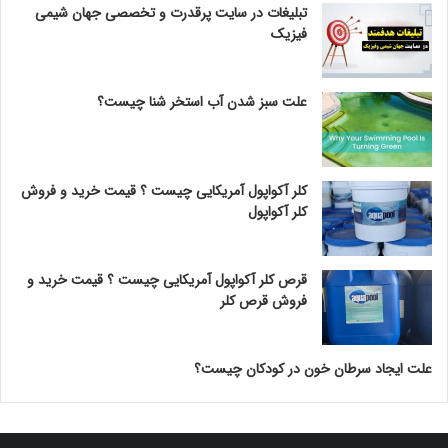
تبلیغات در سایت پرقدرت و تخصصی جهان شیمی
فیزیک
علت سبز شدن آب استخر شنا چیست؟
کلر آکواپول آمریکایی چیست ؟ قیمت خرید و فروش
کلر آکواپول
قرص کلر آکواپول آمریکایی چیست ؟ قیمت خرید و
فروش قرص کلر
علت ایجاد سرطان خون در کودکان چیست؟