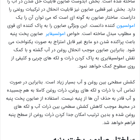
ساخته شده است. بخش آبدوست صابون قابلیت حل شدن در آب را
دارد. بخش غیر قطبی صابون نیز قابلیت انحلال در ترکیبات روغنی را
داراست. ساختار صابون به گونه ای است که می توان آن را یک
امولسیون
کننده دانست. این ویژگی صابون را به پاک کننده ای قوی
و مطلوب مبدل ساخته است. خواص
امولسیفایر
صابون پخت پنبه
باعث پراکنده شدن دو مایع غیر قابل امتزاج به صورت یکنواخت می
شود. بنابراین صابون موجب انحلال روغن در آب گشته و با کمک
نقش امولسیفایری به پاک کردن ذرات و لکه های چربی و کثیفی از
روی سطوح کمک خواهد نمود.
کشش سطحی بین روغن و آب بسیار زیاد است. بنابراین در صورت
تماس آب با ذرات و لکه های روغن، ذرات روغن کاملا به هم چسبیده
و آب قادر به حذف آن ها از پنبه نیست. استفاده از صابون پخت پنبه
در محیط موجب کاهش کشش سطحی بین ذرات آب و لکه های
روغن شده و بدین ترتیب امکان جدا کردن ذرات روغن از سطح پنبه
فراهم خواهد شد.