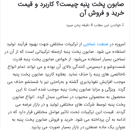
صابون پخت پنبه چیست؟ کاربرد و قیمت
خرید و فروش آن
خواندن این مطلب 8 دقیقه زمان میبرد
امروزه در
صنعت نساجی
از ترکیبات مختلفی جهت بهبود فرآیند تولید
استفاده می شود. صابون پخت پنبه ازجمله ترکیباتی است که از آن در
نساجی بسیار استفاده می‌شود. از خواص صابون پخت پنبه قدرت
شست‌وشو و دیسپرس کنندگی بالای آن بوده و می تواند تمام انواع
ناخالصی های پنبه را حذف نماید. بعلاوه کاربرد صابون پخت پنبه
موجب افزایش نفوذپذیری گشته و به‌راحتی نیز با شستشو حذف می
گردد. ویژگی و مزایا صابون پخت پنبه موجب شده است تا این
محصول به محصولی محبوب در نساجی مبدل گردد. انواع صابون
پخت پنبه توسط شرکت های مختلفی تولید و در بازار عرضه می
گردند. قیمت این ترکیبات تحت تاثیر عوامل مختلفی قرار دارد که در
ادامه به آن پرداخته می شود. خرید و فروش صابون پخت پنبه به
عنوان یک ماده صنعتی در بازار بسیار صورت می پذیرد.