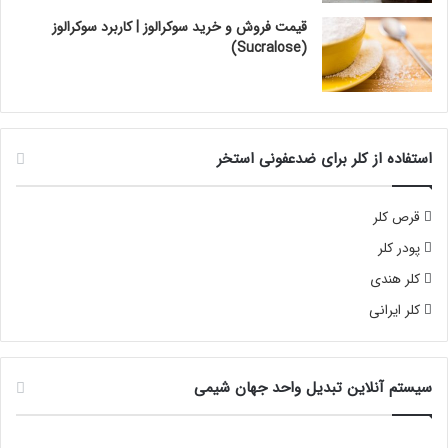
قیمت فروش و خرید سوکرالوز | کاربرد سوکرالوز
(Sucralose)
استفاده از کلر برای ضدعفونی استخر
قرص کلر
پودر کلر
کلر هندی
کلر ایرانی
سیستم آنلاین تبدیل واحد جهان شیمی