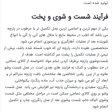
تولید شده است.
فرآیند شست و شوی و پخت
یکی از مهم ترین و اساسی ترین عمل تکمیل تر یا مرطوب در پارچه
می باشد که اغلب در محیط مایع با حلال های آبی یا آلی با انواع
شوینده بعد از عملیات آهارگیری و پرزسوزی انجام می شود.
متخصصین عقیده دارند، پارچه ای که خوب شسته شده باشد، بیش از
نیمی از عملیات تکمیل را پشت سر گذاشته است. هدف از
شست‌وشوی پارچه برطرف کردن تمام مواد ناخواسته از کالای نساجی
در حد مطلوب و کمک به فرایند های بعدی است. در عمل شست وشو
علاوه بر از بین رفتن ناخالصی ها، ساختمان بافت پارچه متراکم تر و
ابعاد آن کم می شود و میزان جذب آب، ماده رنگ‌زا، یکنواختی
رنگرزی، سفیدی و درخشندگی پارچه نیز افزایش می یابد. عمل شست
وشو بر روی کالای نساجی ممکن است در مراحل مختلفی مثل شست
وشوی الیاف خام، شست وشوی بعد از عمل رنگرزی، چاپ و تکمیل
انجام شود.