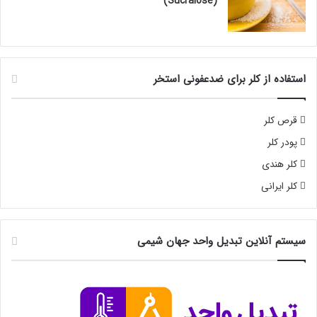
(Sucralose)
استفاده از کلر برای ضدعفونی استخر
قرص کلر
پودر کلر
کلر هندی
کلر ایرانی
سیستم آنلاین تبدیل واحد جهان شیمی