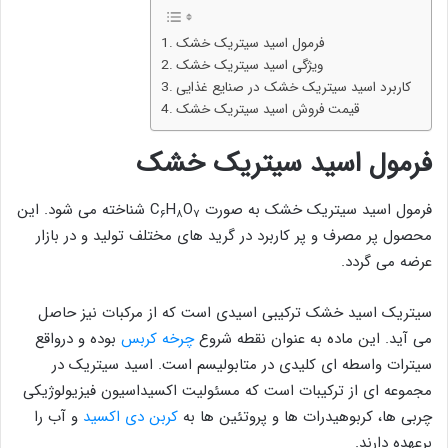
فرمول اسید سیتریک خشک
ویژگی اسید سیتریک خشک
کاربرد اسید سیتریک خشک در صنایع غذایی
قیمت فروش اسید سیتریک خشک
فرمول اسید سیتریک خشک
فرمول اسید سیتریک خشک به صورت C
O
H
شناخته می شود. این
۶
۸
۷
محصول پر مصرف و پر کاربرد در گرید های مختلف تولید و در بازار
عرضه می گردد.
سیتریک اسید خشک ترکیبی اسیدی است که از مرکبات نیز حاصل
می آید. این ماده به عنوان نقطه شروع
چرخه کربس
بوده و درواقع
سیترات واسطه ای کلیدی در متابولیسم است. اسید سیتریک در
مجموعه ای از ترکیبات است که مسئولیت اکسیداسیون فیزیولوژیکی
چربی ها، کربوهیدرات ها و پروتئین ها به
کربن دی اکسید
و آب را
برعهده دارند.