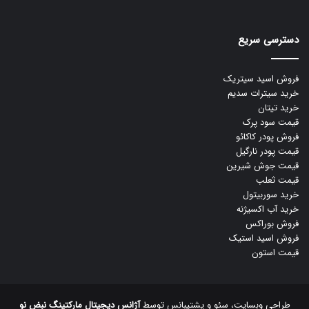
دسترسی سریع
فروش اسید سیتریک
خرید سیترات سدیم
خرید تیتان
قیمت سود پرک
فروش پودر کاکائو
قیمت پودر نارگیل
قیمت جوش شیرین
قیمت ثعلب
خرید سوربیتول
خرید آب اکسیژنه
فروش بوراکس
فروش اسید استیک
قیمت استون
طراحی وبسایت، سئو و پشتیبانس توسط
آژانس دیجیتال مارکتینگ نبض نو