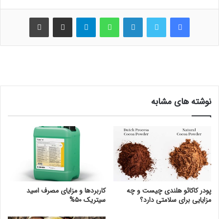
فیس بوک
توییتر
لینکدین
واتس آپ
تلگرام
اشتراک گذاری از طریق ایمیل
چاپ
نوشته های مشابه
پودر کاکائو هلندی چیست و چه
کاربردها و مزایای مصرف اسید
مزایایی برای سلامتی دارد؟
سیتریک ۵۰%