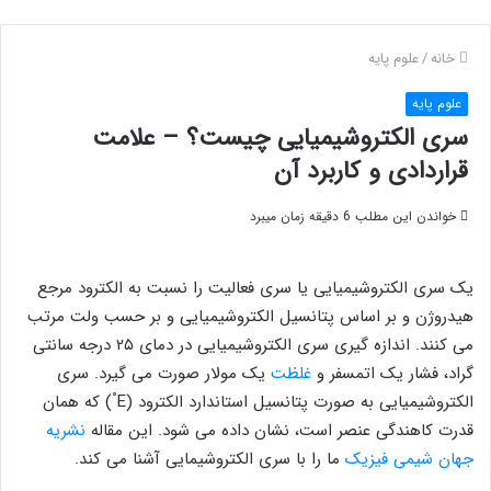
خانه
/
علوم پایه
علوم پایه
سری الکتروشیمیایی چیست؟ – علامت
قراردادی و کاربرد آن
خواندن این مطلب 6 دقیقه زمان میبرد
یک سری الکتروشیمیایی یا سری فعالیت را نسبت به الکترود مرجع
هیدروژن و بر اساس پتانسیل الکتروشیمیایی و بر حسب ولت مرتب
می کنند. اندازه گیری سری الکتروشیمیایی در دمای ۲۵ درجه سانتی
گراد، فشار یک اتمسفر و
غلظت
یک مولار صورت می گیرد. سری
°
الکتروشیمیایی به صورت پتانسیل استاندارد الکترود (E
) که همان
قدرت کاهندگی عنصر است، نشان داده می شود. این مقاله
نشریه
جهان شیمی فیزیک
ما را با سری الکتروشیمایی آشنا می کند.