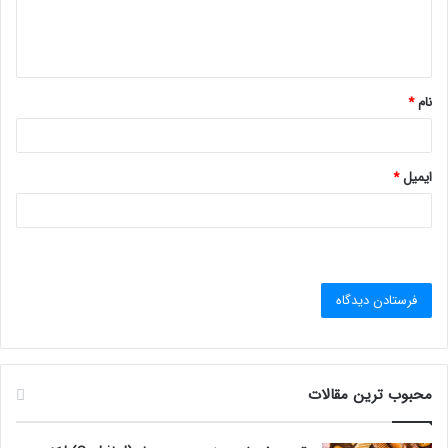
ا
ه
*
نام
*
ایمیل
*
محبوب ترین مقالات