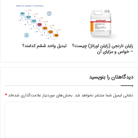
زایلن نارنجی (زایلن اورانژ) چیست؟
تبدیل واحد ششم کدامند؟
– خواص و مزایای آن
دیدگاهتان را بنویسید
نشانی ایمیل شما منتشر نخواهد شد.
بخش‌های موردنیاز علامت‌گذاری شده‌اند
*
د
ی
د
گ