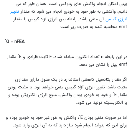
بینی امکان انجام واکنش های ردوکس است. همان طور که می
دانیم، واکنشی به طور خود به خودی انجام می شود که مقدار
تغییر
انرژی گیبس
آن منفی باشد. رابطه بین انرژی آزاد گیبس با مقدار
emf محاسبه شده به صورت زیر است.
°
∆G = nFE
°
در این رابطه n تعداد الکترون مبادله شده، F ثابت فارادی و E
مقدار
emf پیل را نشان می دهد.
اگر مقدار پتانسیل کاهشی استاندارد در یک سلول دارای مقداری
مثبت باشد، تغییر انرژی آزاد گیبس منفی خواهد بود. با مثبت بودن
°
مقدار E
و خود به خودی بودن واکنش، منبع انرژی الکتریکی بوده و
یا الکتریسیته تولید می شود.
°
اما در صورت منفی بودن E
، واکنش به طور غیر خود به خودی بوده و
برای این که بتواند انجام شود نیاز دارد که به آن انرژی وارد شود.