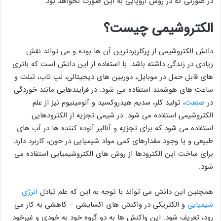
در صورتی که در روش اروپایی به این صورت نخواهد بود.
الکتروشیمی چیست؟
دانش الکتروشیمی از پرکاربردترین آن ها بوده و می تواند نقش
زیادی در زندگی داشته باشد. با استفاده از این دانش است که باتری
های قابل حمل در موبایل، دوربین های دیجیتالی، لپ تاب، تبلت و
ساعت های هوشمند استفاده می شود. در فرایندهایی مانند خوردگی
در
صنعت
، تولید کلر، سدیم هیدروکسید و آلومینیوم نیز از علم
الکتروشیمی استفاده می شود. در شیمی تجزیه از الکترودهایی
استفاده می شود که برای تجزیه و آنالیز آلوده کننده ها در آب های
طبیعی و یا وجود مقدارهای کمی مواد شیمیایی در خون، کاربرد دارد.
برای ساخت این الکترودها از روش های الکتروشیمیایی استفاده می
شود.
همچنین این دانش می تواند با توجه به این که علم تبادل
انرژی
شیمیایی
و الکتریکی در واکنش های اکسایشی – کاهشی به کار می
رود، تعریف شود. این واکنش ها به دو گروه خود به خودی و غیرخود