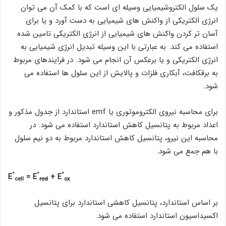
یک سلول الکتروشیمیایی وسیله ای است که با کمک آن می توان
انرژی الکتریکی از واکنش های شیمیایی به دست آورد و یا برای
آسان تر کردن واکنش های شیمیایی از انرژی الکتریکی تامین شده
استفاده می کند. به عبارتی با این وسیله تبدیل انرژی شیمیایی به
انرژی الکتریکی و یا برعکس آن انجام می شود. در فرایندهای مربوط
به برقکافت، آبکاری فلزات و پالایش از این سلول ها استفاده می
شود.
برای محاسبه نیروی الکتروموتوری یا emf استاندارد از جدول مذکور و
اعداد مربوط به پتانسیل کاهش استاندارد استفاده می شود. در
محاسبه این نیرو، پتانسیل کاهش استاندارد مربوط به دو نیم سلول
با هم جمع می شود.
°
°
°
E
= E
+ E
cell
red
ox
بر اساس استاندارد، پتانسیل کاهشی استاندارد برای پتانسیل
اکسیداسیون استاندارد استفاده می شود.