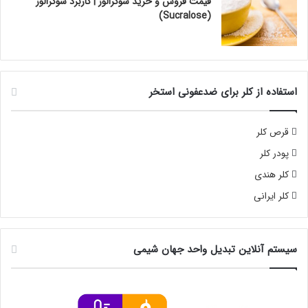
قیمت فروش و خرید سوکرالوز | کاربرد سوکرالوز
(Sucralose)
استفاده از کلر برای ضدعفونی استخر
قرص کلر
پودر کلر
کلر هندی
کلر ایرانی
سیستم آنلاین تبدیل واحد جهان شیمی