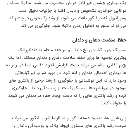
یک بیماری چشمی غیر قابل درمان محسوب می شود. ماکولا مسئول
توانایی خواندن، تشخیص و دیدن اشیا با جزئیات دقیق است.
رسوراترول که در انگور یافت می شود، از رشد رگ خونی در چشم که
می تواند منجر به تحلیل رفتن ماکولا شود، جلوگیری می کند.
حفظ سلامت دهان و دندان
مسواک زدن، کشیدن نخ دندان و مراجعه منظم به دندانپزشک
بهترین توصیه ها برای حفظ سلامت دهان و دندان هستند. اما یک
رژیم غذایی سالم می تواند باعث افزایش قدرت دفاعی شما در برابر ده
ها بیماری احتمالی دندان و لثه شود. در مورد شراب نیز تبلیغاتی
وجود دارد که این نوشیدنی با جلوگیری از رشد برخی از باکتری های
موجود در بیوفیلم دهان، ممکن است از پوسیدگی دندان جلوگیری
کرده و رشد باکتری هایی را که باعث ایجاد حفره در دندان می شوند
را متوقف کند.
پلی فنول ها، عصاره هسته انگور و نه الزاما شراب انگور، می توانند
سرعت رشد باکتری های مسئول ایجاد پلاک و پوسیدگی دندان را