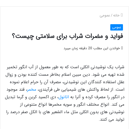
خانه
/
عمومی
عمومی
فواید و مضرات شراب برای سلامتی چیست؟
خواندن این مطلب 20 دقیقه زمان میبرد
شراب یک نوشیدنی الکلی است که به طور معمول از آب انگور تخمیر
شده تهیه می شود. دین مبین اسلام بخاطر مست کننده بودن و زوال
عقل استفاده کنندگان این نوشیدنی، مصرف آن را حرام اعلام نموده
است. از لحاظ واکنش های شیمیایی طی فرآیندی،
مخمر
، قند موجود
در انگور را مصرف کرده و آنرا به
اتانول
، دی اکسید کربن و گرما تبدیل
می کند. انواع مختلف انگور و سویه مخمرها انواع متنوعی از
نوشیدنی های بدون الکلی مثل ماء الشعیر های با الکل صفر درصد را
تولید می کنند.