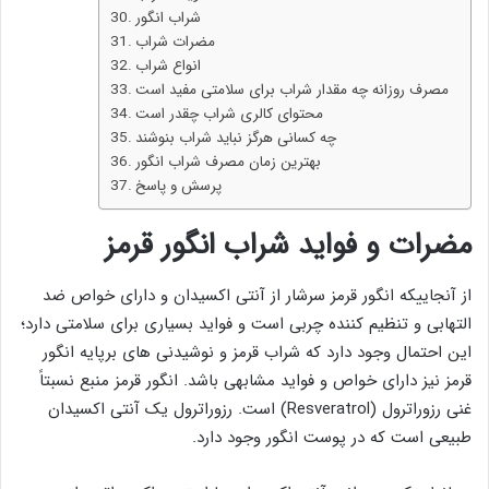
شراب انگور
مضرات شراب
انواع شراب
مصرف روزانه چه مقدار شراب برای سلامتی مفید است
محتوای کالری شراب چقدر است
چه کسانی هرگز نباید شراب بنوشند
بهترین زمان مصرف شراب انگور
پرسش و پاسخ
مضرات و فواید شراب انگور قرمز
از آنجاییکه انگور قرمز سرشار از آنتی اکسیدان و دارای خواص ضد
التهابی و تنظیم کننده چربی است و فواید بسیاری برای سلامتی دارد؛
این احتمال وجود دارد که شراب قرمز و نوشیدنی های برپایه انگور
قرمز نیز دارای خواص و فواید مشابهی باشد. انگور قرمز منبع نسبتاً
غنی رزوراترول (Resveratrol) است. رزوراترول یک آنتی اکسیدان
طبیعی است که در پوست انگور وجود دارد.