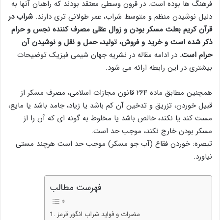
فرهنگ ها بوده است. در قرون وسطی معتقد بودند که راهبان آنها به
دلیل نوشیدن منظم و متوسط شراب، عمر طولانی تری دارند.
شراب در
قرآن کریم بعلت مسکر بودن و زوال عقلی مصرف کننده نجس و حرام
ذکر شده است و خرید و فروش، تولید، حمل و نقل و نوشیدن آن
حرام است.
در ادامه مقاله در نشریه جهان شیمی فیزیک توضیحات
بیشتری در این رابطه ارائه می شود.
همچنین مطابق ماده ۲۶۴ قانون مجازات اسلامی، مصرف مسکر از
قبیل خوردن، تزریق و تدخین آن کم باشد یا زیاد، جامد باشد یا مایع،
مست کند یا نکند، خالص باشد یا مخلوط به گونه ای که آن را از
مسکر بودن خارج نکند، موجب حد است.
تبصره: خوردن فقاع (آب جو مسکر) موجب حد است هرچند مستی
نیاورد.
فهرست مطالب
مضرات و فواید شراب انگور قرمز