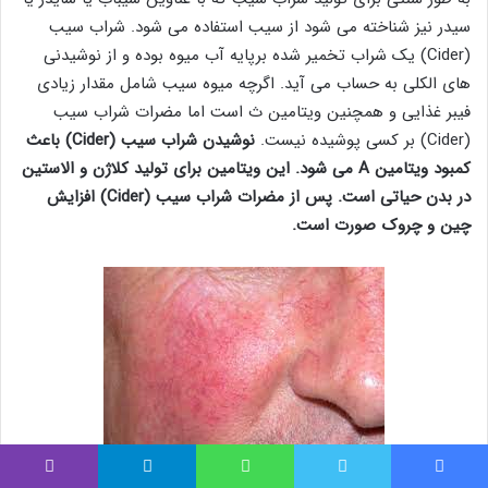
سیدر نیز شناخته می شود از سیب استفاده می شود. شراب سیب
(Cider) یک شراب تخمیر شده برپایه آب‌ میوه بوده و از نوشیدنی‌
های الکلی به حساب می آید. اگرچه میوه سیب شامل مقدار زیادی
فیبر غذایی و همچنین ویتامین ث است اما مضرات شراب سیب
(Cider) بر کسی پوشیده نیست.
نوشیدن شراب سیب (Cider) باعث
کمبود ویتامین A می شود. این ویتامین برای تولید کلاژن و الاستین
در بدن حیاتی است. پس از مضرات شراب سیب (Cider) افزایش
چین و چروک صورت است.
فیس بوک
توییتر
واتس آپ
تلگرام
وایبر