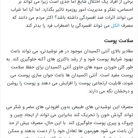
برخی از افراد یک اختلال شایع اما جدی است زیرا می تواند بر
احساس، تفکر و مدیریت امور روزمره تاثیر بگذارد. اما آیا اما شراب
می تواند اثرات ضد افسردگی داشته باشد؟ اکثر مردم می دانند که
مصرف
الکل
می تواند افسردگی یا اضطراب فرد را بدتر کند.
سلامت پوست
مقادیر بالای آنتی اکسیدان موجود در هر نوشیدنی، می تواند باعث
بهبود شرایط پوست شود و از رشد باکتری های آکنه جلوگیری کند. به
طور کلی خوردن میوه های حاوی آنتی اکسیدان برای حفظ سلامت
پوست مفید است. آنتی اکسیدان ها باعث جوان سازی پوست می
شوند، قابلیت ارتجاعی پوست را افزایش می دهند و پوست را روشن
و درخشان نگه می دارند.
مصرف این نوشیدنی های طبیعی بدون افزودنی های مضر و شکر می
تواند گردش خون را تحریک کند بنابراین می تواند از ایجاد چین و
چروک و پیری پوست جلوگیری کند. با این حال، مصرف بیش از حد
آن باعث می شود هورمون ها تعادل خود را از دست بدهند و ممکن