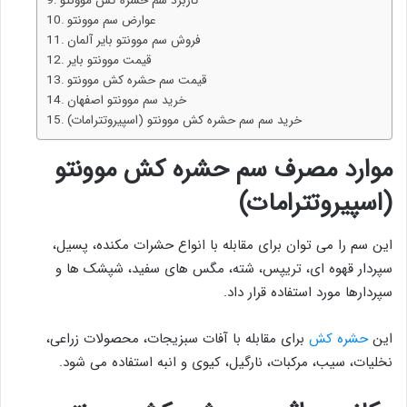
کاربرد سم حشره کش موونتو
عوارض سم موونتو
فروش سم موونتو بایر آلمان
قیمت موونتو بایر
قیمت سم حشره کش موونتو
خرید سم موونتو اصفهان
خرید سم سم حشره کش موونتو (اسپیروتترامات)
موارد مصرف سم حشره کش موونتو
(اسپیروتترامات)
این سم را می توان برای مقابله با انواع حشرات مکنده، پسیل،
سپردار قهوه ای، تریپس، شته، مگس های سفید، شپشک ها و
سپردارها مورد استفاده قرار داد.
این
حشره کش
برای مقابله با آفات سبزیجات، محصولات زراعی،
نخلیات، سیب، مرکبات، نارگیل، کیوی و انبه استفاده می شود.