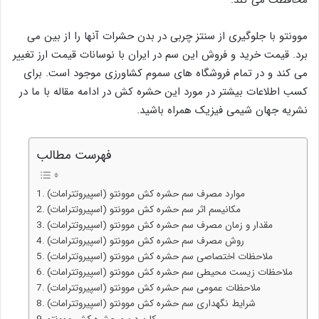
محافظت می کند.
موونتو با جلوگیری از سنتز چربی در بدن حشرات آنها را از بین می
برد. قیمت خرید و فروش این سم در ایران با نوسانات قیمت ارز تغییر
می کند و در تمام فروشگاه های سموم کشاورزی موجود است. برای
کسب اطلاعات بیشتر در مورد این حشره کش در ادامه مقاله با ما در
نشریه جهان شیمی فیزیک همراه باشید.
فهرست مطالب
موارد مصرف سم حشره کش موونتو (اسپیروتترامات)
مکانیسم اثر سم حشره کش موونتو (اسپیروتترامات)
مقدار و زمان مصرف سم حشره کش موونتو (اسپیروتترامات)
روش مصرف سم حشره کش موونتو (اسپیروتترامات)
ملاحظات اختصاصی سم حشره کش موونتو (اسپیروتترامات)
ملاحظات زیست محیطی سم حشره کش موونتو (اسپیروتترامات)
ملاحظات عمومی سم حشره کش موونتو (اسپیروتترامات)
شرایط نگهداری سم حشره کش موونتو (اسپیروتترامات)