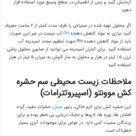
آزمایش کنید و پس از اطمینان در سطح وسیع مورد استفاده قرار
دهید.
اگر محلول تهیه شده در سمپاش را ظرف مدت کمتر از ۶ ساعت مصرف
کنید نیازی به مواد کاهش دهنده
PH
آب نیست در غیر این صورت
باید از مواد کاهش دهنده PH جهت تنظیم مجدد اسیدیته آب
استفاده کنید. برای کنترل اسیدیته می توانید از صابون محلول پاشی
ارژن ۱.۵ لیتر در هزار و محلول به ساز کاوش به میزان ۵ لیتر در هزار
استفاده کنید.
ملاحظات زیست محیطی سم حشره
کش موونتو (اسپیروتترامات)
این حشره کش برای کرم خاکی، زنبور
عسل
، حشرات مفید، گرده
افشان ها، پوره ها، لاروها و جلبک دریایی بی خطر بوده و برای
پرندگان سمیت کمی دارد. در عوض برای موجودات آبزی بسیار
خطرناک است.