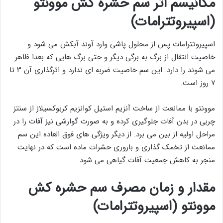
مکانیسم اثر سم حشره کش موونتو
(اسپیروتترامات)
اسپیروتترامات پس از محلول پاشی وارد آوند آبکش می شود و
خاصیت انتقال از برگ به برگی دیگر و حتی برگ هایی که بعدا ظاهر
می شوند را دارد. این سم خاصیت ضربه ای ندارد و اثرگذاری آن ۳ تا
۷ روز است.
موونتو با ممانعت از ساخت آنزیم استیل کوانزیم کربوکسیلاز از سنتز
چربی در بدن آفات جلوگیری کرده و به صورت گوارشی نیز آفات را در
مراحل اولیه از بین می برد. از دیگر ویژگی های فوق العاده این سم
ممانعت از تخمک گذاری و باروری حشرات ماده است که در نهایت
منجر به کاهش جمعیت آفات گیاهی می شود.
مقدار و زمان مصرف سم حشره کش
موونتو (اسپیروتترامات)