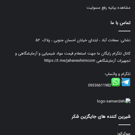
مشاهده بیانیه رفع مسولیت
تماس با ما
نشانی: سعادت آباد ، ابتدای خیابان احسان جنوبی ، پلاک ۵۲
کانال تلگرام رایگان ما جهت استعلام قیمت مواد شیمیایی و آزمایشگاهی و
تجهیزات آزمایشگاهی
https://t.me/jahaneshimicom
تلگرام و واتساپ:
09336611982
شیرین کننده های جایگزین شکر
سوکرالوز