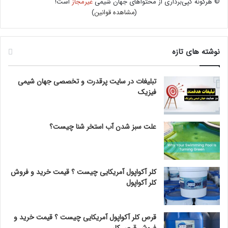
© هرگونه کپی‌برداری از محتواهای جهان شیمی
غیرمجاز
است!
(
مشاهده قوانین
)
نوشته های تازه
تبلیغات در سایت پرقدرت و تخصصی جهان شیمی
فیزیک
علت سبز شدن آب استخر شنا چیست؟
کلر آکواپول آمریکایی چیست ؟ قیمت خرید و فروش
کلر آکواپول
قرص کلر آکواپول آمریکایی چیست ؟ قیمت خرید و
فروش قرص کلر