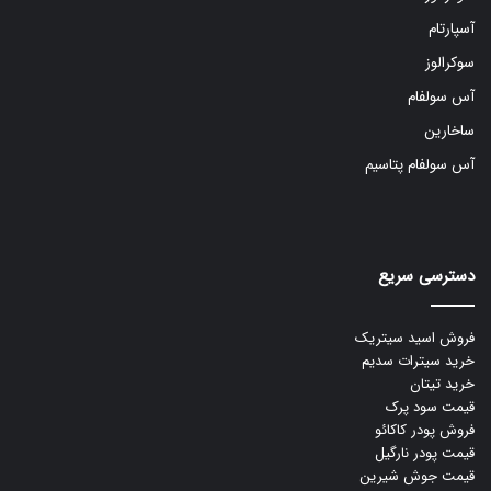
آسپارتام
سوکرالوز
آس سولفام
ساخارین
آس سولفام پتاسیم
دسترسی سریع
فروش اسید سیتریک
خرید سیترات سدیم
خرید تیتان
قیمت سود پرک
فروش پودر کاکائو
قیمت پودر نارگیل
قیمت جوش شیرین