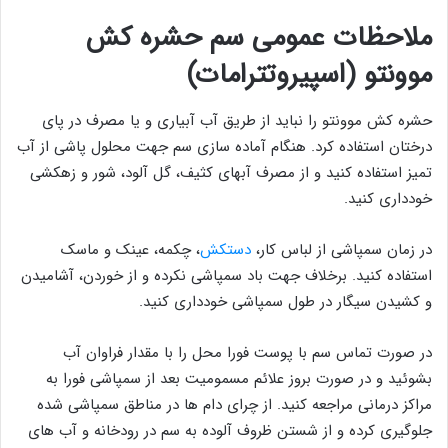
ملاحظات عمومی سم حشره کش
موونتو (اسپیروتترامات)
حشره کش موونتو را نباید از طریق آب آبیاری و یا مصرف در پای
درختان استفاده کرد. هنگام آماده سازی سم جهت محلول پاشی از آب
تمیز استفاده کنید و از مصرف آبهای کثیف، گل آلود، شور و زهکشی
خودداری کنید.
در زمان سمپاشی از لباس کار،
دستکش
، چکمه، عینک و ماسک
استفاده کنید. برخلاف جهت باد سمپاشی نکرده و از خوردن، آشامیدن
و کشیدن سیگار در طول سمپاشی خودداری کنید.
در صورت تماس سم با پوست فورا محل را با مقدار فراوان آب
بشوئید و در صورت بروز علائم مسمومیت بعد از سمپاشی فورا به
مراکز درمانی مراجعه کنید. از چرای دام ها در مناطق سمپاشی شده
جلوگیری کرده و از شستن ظروف آلوده به سم در رودخانه و آب های