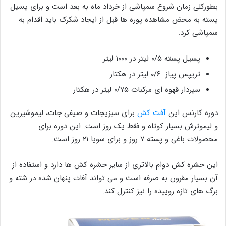
بطورکلی زمان شروع سمپاشی از خرداد ماه به بعد است و برای پسیل
پسته به محض مشاهده پوره ها قبل از ایجاد شکرک باید اقدام به
سمپاشی کرد.
پسیل پسته ۰/۵ لیتر در ۱۰۰۰ لیتر
تریپس پیاز ۰/۶ لیتر در هکتار
سپردار قهوه ای مرکبات ۰/۷۵ لیتر در هکتار
دوره کارنس این
آفت کش
برای سبزیجات و صیفی جات، لیموشیرین
و لیموترش بسیار کوتاه و فقط یک روز است. این دوره برای
محصولات باغی و پسته ۷ روز و برای سویا ۲۱ روز است.
این حشره کش دوام بالاتری از سایر حشره کش ها دارد و استفاده از
آن بسیار مقرون به صرفه است و می تواند آفات پنهان شده در شته و
برگ های تازه روییده را نیز کنترل کند.