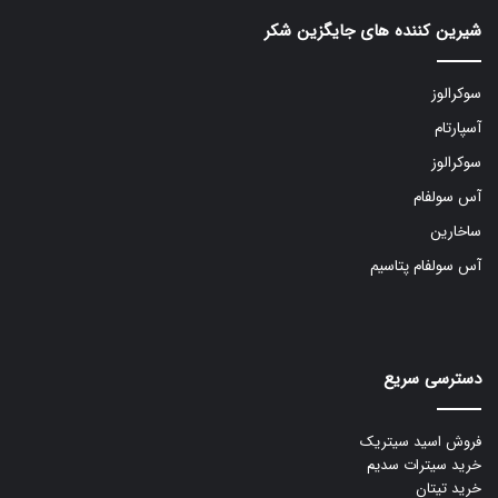
شیرین کننده های جایگزین شکر
سوکرالوز
آسپارتام
سوکرالوز
آس سولفام
ساخارین
آس سولفام پتاسیم
دسترسی سریع
فروش اسید سیتریک
خرید سیترات سدیم
خرید تیتان