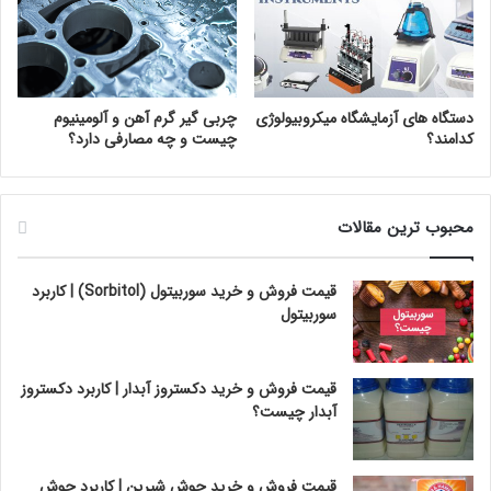
دستگاه های آزمایشگاه میکروبیولوژی
چربی گیر گرم آهن و آلومینیوم
کدامند؟
چیست و چه مصارفی دارد؟
محبوب ترین مقالات
قیمت فروش و خرید سوربیتول (Sorbitol) | کاربرد
سوربیتول
قیمت فروش و خرید دکستروز آبدار | کاربرد دکستروز
آبدار چیست؟
قیمت فروش و خرید جوش شیرین | کاربرد جوش