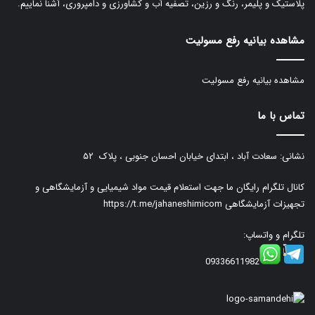
پلاستیک و پلیمر، رنگ و رزین، تصفیه آب و کشاورزی و دامپروری، آشنا نماییم.
مشاهده بیانیه رفع مسولیت
مشاهده بیانیه رفع مسولیت
تماس با ما
نشانی: سعادت آباد ، ابتدای خیابان احسان جنوبی ، پلاک ۵۲
کانال تلگرام رایگان ما جهت استعلام قیمت مواد شیمیایی و آزمایشگاهی و
تجهیزات آزمایشگاهی
https://t.me/jahaneshimicom
تلگرام و واتساپ:
09336611982