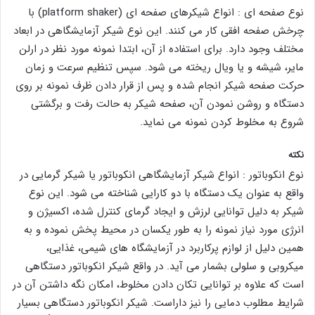
نوع صفحه ای : انواع شیکرهای صفحه ای (platform shaker) با
چرخش صفحه افقی کار می کنند. این نوع شیکر آزمایشگاهی در ابعاد
مختلف وجود دارد. برای استفاده از آن، ابتدا نمونه مورد نظر در ارلن
مایر، شیشه و یا ویال ریخته می شود. سپس تنظیم سرعت و زمان
حرکت صفحه شیکر انجام شده و پس از قرار دادن ظرف نمونه بر روی
دستگاه و روشن نمودن آن، صفحه شیکر به حالت رفت و برگشتی
شروع به مخلوط کردن نمونه می نماید.
نکته
نوع انکوباتور : انواع شیکر آزمایشگاهی انکوباتور یا شیکر گرمایی در
واقع به عنوان یک دستگاه با دو کارایی شناخته می شود. این نوع
شیکر به دلیل توانایی لرزش و ایجاد گرمای کنترل شده، اکسیژن و
انرژی مورد نیاز نمونه را به طور یکسان در محیط پخش نموده و به
همین دلیل از لوازم پرکاربرد در آزمایشگاه های شیمی، غذایی،
میکروبی و سلولی بشمار می آید. در واقع شیکر انکوباتور دستگاهی
است که علاوه بر توانایی تکان دادن مخلوط، امکان نگه داشتن آن در
شرایط مطلوب دمایی را نیز داراست. شیکر انکوباتور دستگاهی بسیار