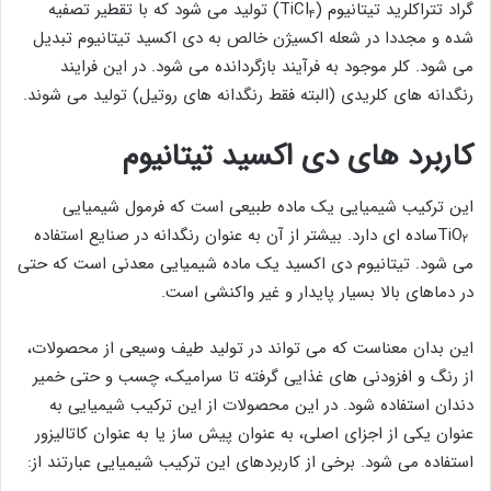
گراد تتراکلرید تیتانیوم (TiCI
) تولید می شود که با تقطیر تصفیه
۴
شده و مجددا در شعله اکسیژن خالص به دی اکسید تیتانیوم تبدیل
می شود. کلر موجود به فرآیند بازگردانده می شود. در این فرایند
رنگدانه های کلریدی (البته فقط رنگدانه های روتیل) تولید می شوند.
کاربرد های دی اکسید تیتانیوم
این ترکیب شیمیایی یک ماده طبیعی است که فرمول شیمیایی
TiO
ساده ای دارد. بیشتر از آن به عنوان رنگدانه در صنایع استفاده
۲
می شود. تیتانیوم دی اکسید یک ماده شیمیایی معدنی است که حتی
در دماهای بالا بسیار پایدار و غیر واکنشی است.
این بدان معناست که می تواند در تولید طیف وسیعی از محصولات،
از رنگ و افزودنی های غذایی گرفته تا سرامیک، چسب و حتی خمیر
دندان استفاده شود. در این محصولات از این ترکیب شیمیایی به
عنوان یکی از اجزای اصلی، به عنوان پیش ساز یا به عنوان کاتالیزور
استفاده می شود. برخی از کاربردهای این ترکیب شیمیایی عبارتند از: