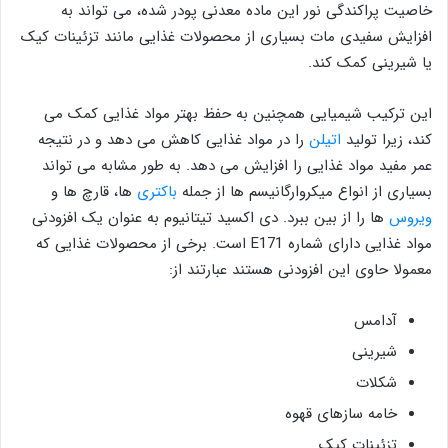
خاصیت پراکندگی نور این ماده معدنی پودر شده، می تواند به
افزایش سفیدی مات بسیاری از محصولات غذایی مانند تزئینات کیک
یا شیرینی کمک کند.
این ترکیب شیمیایی همچنین به حفظ بهتر مواد غذایی کمک می
کند، زیرا تولید
اتیلن
را در مواد غذایی کاهش می دهد و در نتیجه
عمر مفید مواد غذایی را افزایش می دهد. به طور مشابه می تواند
بسیاری از انواع میکروارگانیسم ها از جمله
باکتری
ها، قارچ ها و
ویروس
ها را از بین ببرد. دی اکسید تیتانیوم به عنوان یک افزودنی
مواد غذایی دارای شماره E171 است. برخی از محصولات غذایی که
معمولا حاوی این افزودنی هستند عبارتند از:
آدامس
شیرینی
شکلات
خامه سازهای قهوه
تزئینات کیک