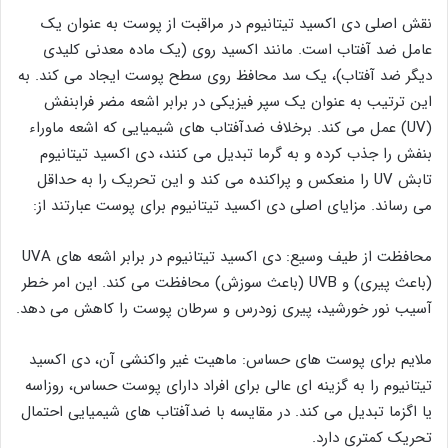
نقش اصلی دی اکسید تیتانیوم در مراقبت از پوست به عنوان یک
عامل ضد آفتاب است. مانند اکسید روی (یک ماده معدنی کلیدی
دیگر ضد آفتاب)، یک سد محافظ روی سطح پوست ایجاد می کند. به
این ترتیب به عنوان یک سپر فیزیکی در برابر اشعه مضر فرابنفش
(UV) عمل می کند. برخلاف ضدآفتاب های شیمیایی که اشعه ماوراء
بنفش را جذب کرده و به گرما تبدیل می کنند، دی اکسید تیتانیوم
تابش UV را منعکس و پراکنده می کند و این تحریک را به حداقل
می رساند. مزایای اصلی دی اکسید تیتانیوم برای پوست عبارتند از:
محافظت از طیف وسیع: دی اکسید تیتانیوم در برابر اشعه های UVA
(باعث پیری) و UVB (باعث سوزش) محافظت می کند. این امر خطر
آسیب نور خورشید، پیری زودرس و سرطان پوست را کاهش می دهد.
ملایم برای پوست های حساس: ماهیت غیر واکنشی آن، دی اکسید
تیتانیوم را به گزینه ای عالی برای افراد دارای پوست حساس، روزاسه
یا اگزما تبدیل می کند. در مقایسه با ضدآفتاب های شیمیایی احتمال
تحریک کمتری دارد.