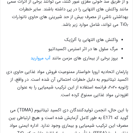
و از طریق سد خونی مغزی عبور کنند، می توانند برخی از اثرات سمی
مانند واکنش های التهابی را در پی داشته باشند. سایر خطرات
بهداشتی ناشی از مصرف بیش از حد شیرینی های حاوی نانوذرات
TiO
می تواند، شامل موارد زیر باشد.
۲
واکنش های التهابی یا آلرژیک
مرگ سلول ها در اثر استرس اکسیداتیو
بروز برخی از بیماری های مزمن مانند
آب مروارید
پارلمان اتحادیه اروپا خواستار ممنوعیت فروش مواد غذایی حاوی دی
اکسید تیتانیوم به دلیل خطرات احتمالی آن شده است. در واقع، از
ژانویه ۲۰۲۰، فرانسه استفاده از این ترکیب شیمیایی را به عنوان
افزودنی مواد غذایی ممنوع کرده است.
با این حال، انجمن تولیدکنندگان دی اکسید تیتانیوم (TDMA) می
گوید که E171 به طور کامل آزمایش شده است و هیچ ارتباطی بین
مصرف این ترکیب شیمیایی و بیماری وجود ندارد. اداره ایمنی مواد