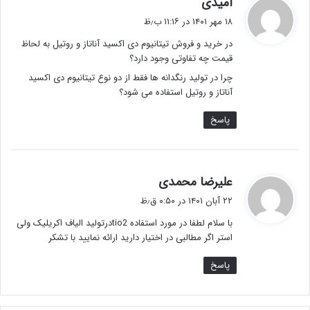
امیدی
ف
۱۸ مهر ۱۴۰۱ در ۱۱:۱۶ ب٫ظ
ت
در خرید و فروش تیتانیوم دی اکسید آناتاز و روتیل به لحاظ
:
قیمت چه تفاوتی وجود دارد؟
چرا در تولید رنگدانه ها فقط از دو نوع تیتانیوم دی اکسید
آناتاز و روتیل استفاده می شود؟
پاسخ
گ
علیرضا محمدی
ف
۲۲ آبان ۱۴۰۱ در ۰:۵۰ ق٫ظ
ت
با سلام لطفا در مورد استفاده tio2درتولید الیاف اکریلیک ولی
:
استر اگر مطالبی در اختیار دارید ارائه نمایید با تشکر
پاسخ