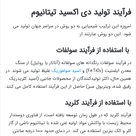
فرآیند تولید دی اکسید تیتانیوم
امروزه این ترکیب شیمیایی به دو روش در سراسر جهان تولید می
شود. این دو روش عبارتند از:
با استفاده از فرآیند سولفات
در فرآیند سولفات رنگدانه های سولفاته (آناتاز یا روتیل) از سنگ
معدن ایلمنیت (FeTiO
) و
اسید سولفوریک
غلیظ تولید می شوند. در
۳
همین حال، اکثر تولیدکنندگان از محصولات جانبی (اسید کلریدریک
رقیق شده، ویتریول سبز) حاصل از این فرآیند استفاده کامل می کنند.
با استفاده از فرآیند کلرید
فرآیند کلرید که در طول زمان توسعه یافته است، از فناوری دوستدار
محیط زیست با واکنش مواد اولیه غنی شده با تیتانیوم ناشی از گاز
کلر و کک بنزین استفاده می کند. در دمای حدود ۱۰۰۰ درجه سانتی