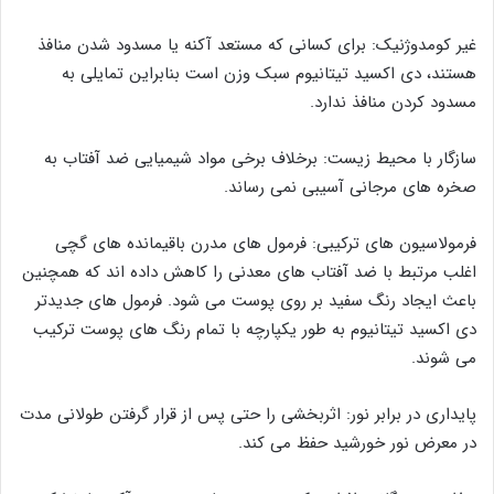
غیر کومدوژنیک: برای کسانی که مستعد آکنه یا مسدود شدن منافذ
هستند، دی اکسید تیتانیوم سبک وزن است بنابراین تمایلی به
مسدود کردن منافذ ندارد.
سازگار با محیط زیست: برخلاف برخی مواد شیمیایی ضد آفتاب به
صخره های مرجانی آسیبی نمی رساند.
فرمولاسیون های ترکیبی: فرمول های مدرن باقیمانده های گچی
اغلب مرتبط با ضد آفتاب های معدنی را کاهش داده اند که همچنین
باعث ایجاد رنگ سفید بر روی پوست می شود. فرمول های جدیدتر
دی اکسید تیتانیوم به طور یکپارچه با تمام رنگ های پوست ترکیب
می شوند.
پایداری در برابر نور: اثربخشی را حتی پس از قرار گرفتن طولانی مدت
در معرض نور خورشید حفظ می کند.