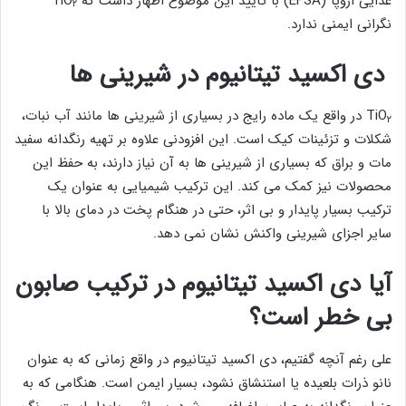
غذایی اروپا (EFSA) با تأیید این موضوع اظهار داشت که TiO
۲
نگرانی ایمنی ندارد.
دی اکسید تیتانیوم در شیرینی ها
TiO
در واقع یک ماده رایج در بسیاری از شیرینی ها مانند آب نبات،
۲
شکلات و تزئینات کیک است. این افزودنی علاوه بر تهیه رنگدانه سفید
مات و براق که بسیاری از شیرینی ها به آن نیاز دارند، به حفظ این
محصولات نیز کمک می کند. این ترکیب شیمیایی به عنوان یک
ترکیب بسیار پایدار و بی اثر، حتی در هنگام پخت در دمای بالا با
سایر اجزای شیرینی واکنش نشان نمی دهد.
آیا دی اکسید تیتانیوم در ترکیب صابون
بی خطر است؟
علی رغم آنچه گفتیم، دی اکسید تیتانیوم در واقع زمانی که به عنوان
نانو ذرات بلعیده یا استنشاق نشود، بسیار ایمن است. هنگامی که به