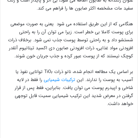
عنوان رنگدانه به صابون اضافه می شود، بی اثر و پایدار است و رنگ
سفید مات مشخصه اکثر صابون ها را فراهم می کند.
هنگامی که از این طریق استفاده می شود یعنی به صورت موضعی
برای پوست کاملا بی خطر است. زیرا می توان آن را به راحتی
شستشو داد و به راحتی توسط پوست جذب نمی شود. برخلاف ذرات
افزودنی مواد غذایی، ذرات افزودنی صابون دی اکسید تیتانیوم آنقدر
کوچک نیستند که از پوست عبور کرده و جذب جریان خون شوند.
بر اساس یک مطالعه انجام شده، نانو ذرات TiO
توانایی نفوذ یا
۲
آسیب به پوست را ندارند. این
ترکیبات شیمیایی
را فقط در لایه
شاخی و اپیدرم پوست می توان یافت. بنابراین، فقط پس از قرار
گرفتن در معرض شدید این ترکیب شیمیایی سمیت قابل توجهی
خواهد داشت.