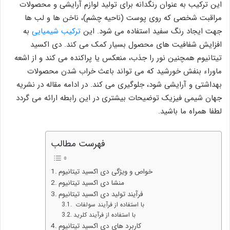
این ترکیب به عنوان رنگدانه برای تولید لوازم آرایشی و محصولات
مراقبت شخصی که روی پوست (ناحیه چشم)، ناخن ها و لب ها
جهت ایجاد رنگ سفید استفاده می شود. این
ترکیب شیمیایی
به
افزایش شفافیت های محصول بسیار کمک می کند. دی اکسید
تیتانیوم همچنین نور را جذب، منعکس یا پراکنده می کند و از اشعه
ماوراء بنفش خورشید که می تواند باعث خراب شدن محصولات
بهداشتی و آرایشی شود، جلوگیری می کند. در ادامه مقاله در نشریه
جهان شیمی فیزیک توضیحات بیشتری در این رابطه ارائه می گردد
لطفا همراه ما باشید.
فهرست مطالب
خواص و ویژگی دی اکسید تیتانیوم
منشا دی اکسید تیتانیوم
فرآیند تولید دی اکسید تیتانیوم
با استفاده از فرآیند سولفات
با استفاده از فرآیند کلرید
کاربرد های دی اکسید تیتانیوم