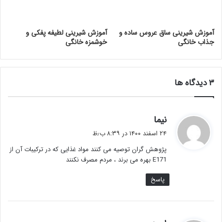
آموزش شیرینی ساق عروس ساده و
آموزش شیرینی لطیفه پفکی و
جذاب خانگی
خوشمزه خانگی
‫۳ دیدگاه ها
گ
نیما
ف
۲۴ اسفند ۱۴۰۰ در ۸:۳۹ ب٫ظ
ت
پژوهش گران توصیه می کنند مواد غذایی که در ترکیبات آن از
:
E171 بهره می برند ، مردم مصرف نکنند
پاسخ
گ