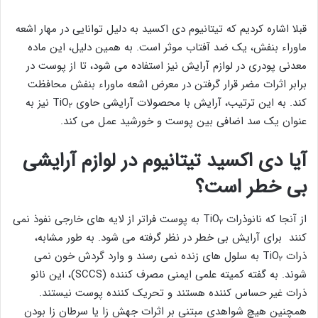
قبلا اشاره کردیم که تیتانیوم دی اکسید به دلیل توانایی در مهار اشعه
ماوراء بنفش، یک ضد آفتاب موثر است. به همین دلیل، این ماده
معدنی پودری در لوازم آرایش نیز استفاده می شود، تا از پوست در
برابر اثرات مضر قرار گرفتن در معرض اشعه ماوراء بنفش محافظت
کند. به این ترتیب، آرایش با محصولات آرایشی حاوی TiO
نیز به
۲
عنوان یک سد اضافی بین پوست و خورشید عمل می کند.
آیا دی اکسید تیتانیوم در لوازم آرایشی
بی خطر است؟
از آنجا که نانوذرات TiO
به پوست فراتر از لایه های خارجی نفوذ نمی
۲
کنند برای آرایش بی خطر در نظر گرفته می شود. به طور مشابه،
ذرات TiO
به سلول های زنده نمی رسند و وارد گردش خون نمی
۲
شوند. به گفته کمیته علمی ایمنی مصرف کننده (SCCS)، این نانو
ذرات غیر حساس کننده هستند و تحریک کننده پوست نیستند.
همچنین هیچ شواهدی مبتنی بر اثرات جهش زا یا سرطان زا بودن