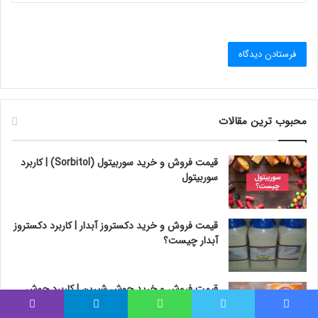
محبوب ترین مقالات
قیمت فروش و خرید سوربیتول (Sorbitol) | کاربرد
سوربیتول
قیمت فروش و خرید دکستروز آبدار | کاربرد دکستروز
آبدار چیست؟
قیمت فروش و خرید جوش شیرین | کاربرد جوش
شیرین چیست؟
فیس بوک
توییتر
واتس آپ
تلگرام
وایبر