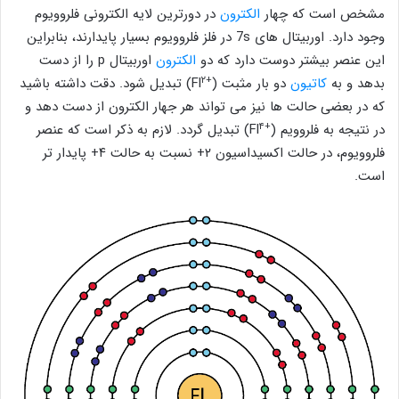
مشخص است که چهار
الکترون
در دورترین لایه‌ الکترونی فلروویوم
وجود دارد. اوربیتال‌ های 7s در فلز فلروویوم بسیار پایدارند، بنابراین
این عنصر بیشتر دوست دارد که دو
الکترون
اوربیتال p را از دست
۲
+
بدهد و به
کاتیون
دو بار مثبت (
Fl
) تبدیل شود. دقت داشته باشید
که در بعضی حالت ‌ها نیز می تواند هر جهار الکترون از دست ‌دهد و
۴
+
در نتیجه به فلروویم (
Fl
) تبدیل گردد. لازم به ذکر است که عنصر
فلروویوم، در حالت اکسیداسیون ۲+ نسبت به حالت ۴+ پایدار تر
است.