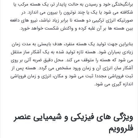
برانگیختگی خود و رسیدن به حالت پایدار تر، یک هسته مرکب یا
شکافته می شود یا یک یا چند نوترون را بیرون می اندازد. در
صورتیکه انرژی ترکیبی دو هسته نا برابر زیاد نباشد، نیرو های دافعه
بین هسته ها بر آن غلبه کرده و واکنش شکست خواهد خورد.
بنابراین جهت تولید یک هسته منفرد، هدف بایستی به مدت زمان
زیادی بمباران شود. هسته تازه تولید شده به یک آشکار ساز منتقل
می ‌شود که هسته را متوقف می‌ کند. محل دقیق ضربه آتی بر روی
آشکار ساز، انرژی آن و زمان ورود مشخص می گردد. هسته پس از
ثبت فروپاشی مجددا ثبت می شود و مکان، انرژی و زمان فروپاشی
اندازه گیری می شود.
ویژگی های فیزیکی و شیمیایی عنصر
فلروویم