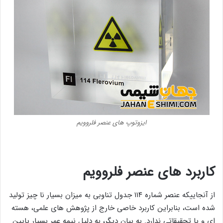
ایزوتوپ های عنصر فلروویم
کاربرد های عنصر
فلروویم
از آنجاییکه عنصر شماره ۱۱۴ جدول تناوبی به میزان بسیار نا چیز تولید
شده است، بنابراین کاربرد خاصی خارج از پژوهش‌ های علمی، هسته
ای و یا تحقیقاتی ندارد. به بیان دیگر، به دلیل نیمه ‌عمر بسیار پایین