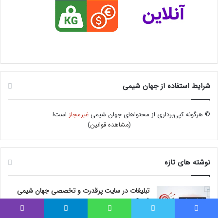
شرایط استفاده از جهان شیمی
© هرگونه کپی‌برداری از محتواهای جهان شیمی
غیرمجاز
است!
(
مشاهده قوانین
)
نوشته های تازه
تبلیغات در سایت پرقدرت و تخصصی جهان شیمی
فیزیک
فیس بوک
توییتر
واتس آپ
تلگرام
وایبر