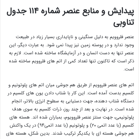
پیدایش و منابع عنصر شماره ۱۱۴ جدول
تناوبی
عنصر فلروویم به دلیل سنگینی و ناپایداری بسیار زیاد در طبیعت
وجود ندارد و در پوسته زمین نیز پیدا نمی شود. به عبارت دیگر، این
عنصر تنها به دست انسان و در آزمایشگاه ساخته شده است. لازم به
ذکر است که تاکنون تنها تعداد کمی از اتم ‌های فلروویم ساخته شده
است.
اتم های عنصر فلروویم از طریق هم جوشی میان اتم های پلوتونیم و
کلسیم بدست آمده است. این کار با شتاب دادن یون های کلسیم در
دستگاه شتاب دهنده، جهت دستیابی به سطوح انرژی بالاتر، انجام
شده است. در نهایت و بعد از چند روز، ذرات کلسیم به سوی هدف
پلوتونیمی، جهت سنتز عنصر فلروویوم، بمباران شده اند. هسته های
کلسیم (با عدد اتمی ۲۰) و پلوتونیم (با عدد اتمی۹۴) در یک واکنش
هم جوشی هسته ای با یکدیگر ترکیب شدند. بدین شکل، هسته های