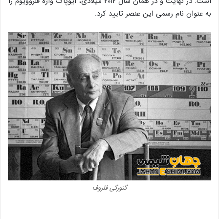
است. در نهایت و در همان سال ۲۰۱۲ میلادی، آیوپاک واژه فلروویوم را
به عنوان نام رسمی این عنصر تایید کرد.
گئورگی فلروف