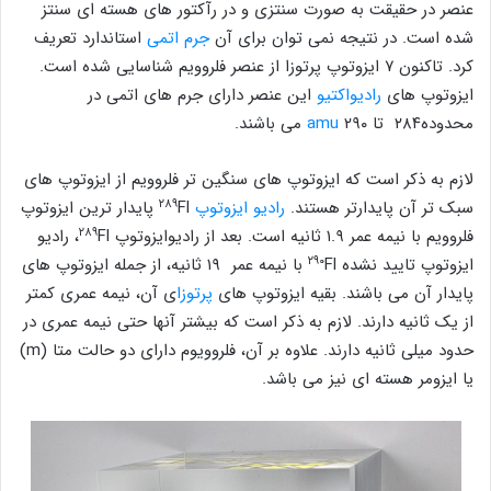
عنصر در حقیقت به صورت سنتزی و در رآکتور های هسته ‌ای سنتز
شده است. در نتیجه نمی ‌توان برای آن
جرم اتمی
استاندارد تعریف
کرد. تاکنون ۷ ایزوتوپ پرتوزا از عنصر فلروویم شناسایی شده است.
ایزوتوپ های
رادیواکتیو
این عنصر دارای جرم های اتمی در
محدوده۲۸۴ تا ۲۹۰
amu
می باشند.
لازم به ذکر است که ایزوتوپ های سنگین تر فلروویم از ایزوتوپ های
۲۸۹
سبک تر آن پایدارتر هستند.
رادیو ایزوتوپ
Fl پایدار ترین ایزوتوپ
۲۸۹
فلروویم با نیمه عمر ۱.۹ ثانیه است. بعد از رادیوایزوتوپ
Fl، رادیو
۲۹۰
ایزوتوپ تایید نشده
Fl با نیمه عمر ۱۹ ثانیه، از جمله ایزوتوپ های
پایدار آن می باشند. بقیه ایزوتوپ های
پرتوزا
ی آن، نیمه عمری کمتر
از یک ثانیه دارند. لازم به ذکر است که بیشتر آنها حتی نیمه عمری در
حدود میلی ثانیه دارند. علاوه بر آن، فلروویوم دارای دو حالت متا (m)
یا ایزومر هسته ای نیز می باشد.