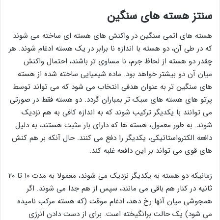
سنتز هسته های سنگین
هسته ‌های اتمی سنگین در واکنش ‌های هسته ‌ای ساخته می ‌شوند
که در طی آن، دو هسته با اندازه نا برابر در یک هسته ادغام شوند. هر
چقدر دو هسته از لحاظ جرم، نا مساوی تر باشند، احتمال واکنش
میان آن دو بیشتر خواهد بود. ماده شیمیایی ساخته شده از هسته
‌های سنگین ‌تر به عنوان هدفی انتخاب می‌ شود که می تواند توسط
پرتو های هسته‌ های سبک ‌تر بمباران گردد. دو هسته فقط در صورتی
می توانند با یکدیگر ترکیب شوند که به اندازه کافی به هم نزدیک
شوند. به طور معمول، هسته ها که دارای بار مثبت هستند، به دلیل
دافعه الکترواستاتیکی، یکدیگر را دفع می کنند. حال آنکه بر هم کنش
های قوی می تواند بر این دافعه غلبه کند.
زمانیکه دو هسته به یکدیگر نزدیک می شوند، معمولا به مدت ۱۰ تا ۲۰
ثانیه در کنار هم باقی می مانند، سپس از هم جدا می شوند. اگر
همجوشی میان آنها رخ دهد، ادغام موقت (که هسته مرکب نامیده
می شود) یک حالت برانگیخته است. برای از دست دادن انرژی