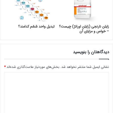
زایلن نارنجی (زایلن اورانژ) چیست؟
تبدیل واحد ششم کدامند؟
– خواص و مزایای آن
دیدگاهتان را بنویسید
نشانی ایمیل شما منتشر نخواهد شد.
بخش‌های موردنیاز علامت‌گذاری شده‌اند
*
د
ی
د
گ
ا