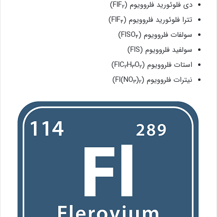
دی فلوئورید فلروویوم (FlF
)
۲
تترا فلوئورید فلروویوم (FlF
)
۴
سولفات فلروویوم (FlSO
)
۴
سولفید فلروویوم (FlS)
استات فلروویوم (FlC
O
H
)
۲
۳
۲
نیترات فلروویوم (Fl(NO
)
)
۳
۲