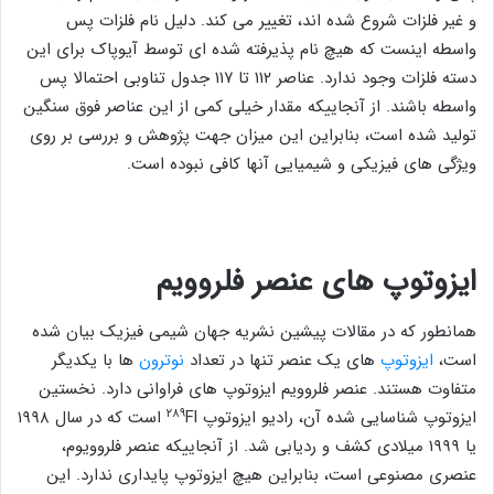
و غیر فلزات شروع شده اند، تغییر می ‌کند. دلیل نام فلزات پس
واسطه اینست که هیچ نام پذیرفته شده‌ ای توسط آیوپاک برای این
دسته فلزات وجود ندارد. عناصر ۱۱۲ تا ۱۱۷ جدول تناوبی احتمالا پس
‌واسطه باشند. از آنجاییکه مقدار خیلی کمی از این عناصر فوق سنگین
تولید شده‌ است، بنابراین این میزان جهت پژوهش و بررسی بر روی
ویژگی‌ های فیزیکی و شیمیایی آنها کافی نبوده ‌است.
ایزوتوپ های عنصر
فلروویم
همانطور که در مقالات پیشین نشریه جهان شیمی فیزیک بیان شده
است،
ایزوتوپ
‌های یک عنصر تنها در تعداد
نوترون
‌ها با یکدیگر
متفاوت هستند. عنصر فلروویم ایزوتوپ های فراوانی دارد. نخستین
۲۸۹
ایزوتوپ شناسایی شده آن، رادیو ایزوتوپ
Fl است که در سال ۱۹۹۸
یا ۱۹۹۹ میلادی کشف و ردیابی شد. از آنجاییکه عنصر فلروویوم،
عنصری مصنوعی است، بنابراین هیچ ایزوتوپ پایداری ندارد. این