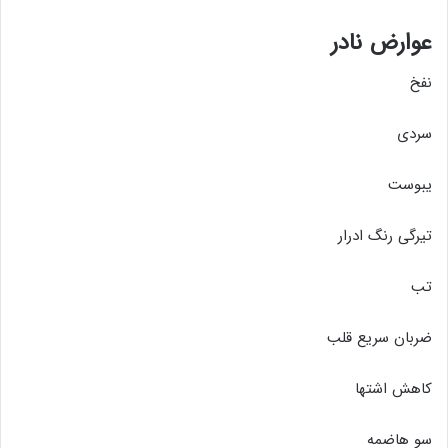
عوارض نادر
نفخ
سردی
یبوست
تیرگی رنگ ادرار
تب
ضربان سریع قلب
کاهش اشتها
سو هاضمه