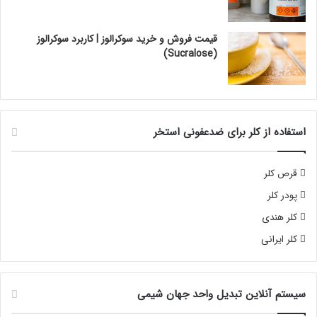
قیمت فروش و خرید سوکرالوز | کاربرد سوکرالوز
(Sucralose)
استفاده از کلر برای ضدعفونی استخر
قرص کلر
پودر کلر
کلر هندی
کلر ایرانی
سیستم آنلاین تبدیل واحد جهان شیمی