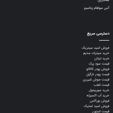
ساخارین
آس سولفام پتاسیم
دسترسی سریع
فروش اسید سیتریک
خرید سیترات سدیم
خرید تیتان
قیمت سود پرک
فروش پودر کاکائو
قیمت پودر نارگیل
قیمت جوش شیرین
قیمت ثعلب
خرید سوربیتول
خرید آب اکسیژنه
فروش بوراکس
فروش اسید استیک
قیمت استون