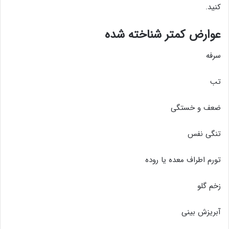
کنید.
عوارض کمتر شناخته شده
سرفه
تب
ضعف و خستگی
تنگی نفس
تورم اطراف معده یا روده
زخم گلو
آبریزش بینی