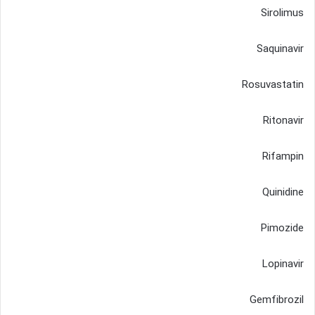
Sirolimus
Saquinavir
Rosuvastatin
Ritonavir
Rifampin
Quinidine
Pimozide
Lopinavir
Gemfibrozil