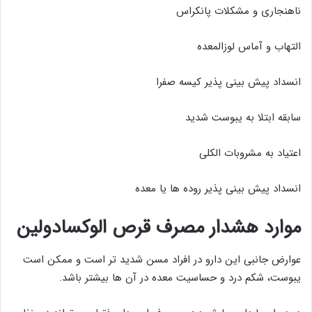
ناهنجاری و مشکلات پانکراس
التهاب و آماس لوزالمعده
انسداد پیش بینی پذیر کیسه صفرا
سابقه ابتلا به یبوست شدید
اعتیاد به مشروبات الکلی
انسداد پیش بینی پذیر روده ها یا معده
موارد هشدار مصرف قرص الوکسادولین
عوارض جانبی این دارو در افراد مسن شدید تر است و ممکن است
یبوست، شکم درد و حساسیت معده در آن ها بیشتر باشد.