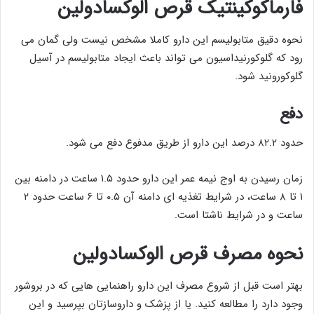
فارماکوکینتیک قرص الوکسادولین
نحوه دقیق متابولیسم این دارو کاملا مشخص نیست ولی گمان می
رود که گلوکورنیداسیون می تواند باعث ایجاد متابولیسم در آسیل
گلوکورونید شود.
دفع
حدود ۸۲.۲ درصد این دارو از طریق مدفوع دفع می شود.
زمان رسیدن به اوج نیمه عمر این دارو حدود ۱.۵ ساعت در دامنه بین
۱ تا ۸ ساعت، در شرایط تغذیه ای دامنه آن ۰.۵ تا ۶ ساعت حدود ۲
ساعت و در شرایط ناشتا است.
نحوه مصرف قرص الوکسادولین
بهتر است قبل از شروع مصرف این دارو راهنمایی هایی که در بروشور
وجود دارد را مطالعه کنید. یا از پزشک و داروسازتان بپرسید و این