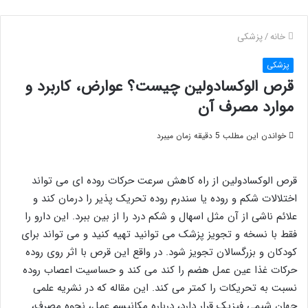
خانه
/
پزشکی
پزشکی
قرص الوکسادولین چیست؟ عوارض، کاربرد و
موارد مصرف آن
خواندن این مطلب 5 دقیقه زمان میبرد
قرص الوکسادولین از راه کاهش سرعت حرکات روده ای می تواند
اختلالات شکم و روده یا سندرم روده تحریک پذیر را درمان کند و
علائم ناشی از آن مثل اسهال و شکم درد را از بین ببرد. این دارو را
فقط با نسخه و تجویز پزشک می توانید تهیه کنید و می تواند برای
کودکان و بزرگسالان تجویز شود. در واقع این قرص با اثر روی روده
حرکات غذا عین عمل هضم را کند می کند و حساسیت اعصاب روده
نسبت به تحریکات را کمتر می کند. این مقاله که در نشریه علمی
جهان شیمی فیزیک قرار دارد، درباره مکانیسم عمل، نحوه مصرف،