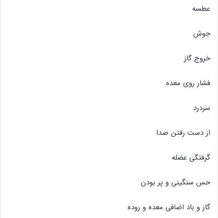
عطسه
جوش
خروج گاز
فشار روی معده
سردرد
از دست رفتن صدا
گرفتگی عضله
حس سنگینی و پر بودن
گاز و باد اضافی معده و روده