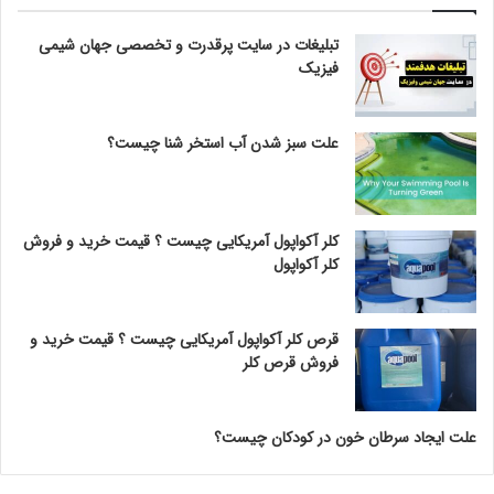
تبلیغات در سایت پرقدرت و تخصصی جهان شیمی
فیزیک
علت سبز شدن آب استخر شنا چیست؟
کلر آکواپول آمریکایی چیست ؟ قیمت خرید و فروش
کلر آکواپول
قرص کلر آکواپول آمریکایی چیست ؟ قیمت خرید و
فروش قرص کلر
علت ایجاد سرطان خون در کودکان چیست؟