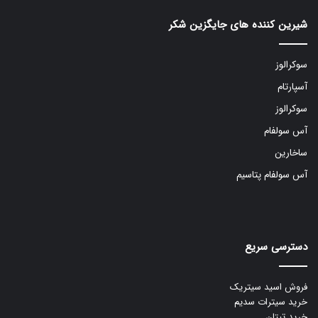
شیرین کننده های جایگزین شکر
سوکرالوز
آسپارتام
سوکرالوز
آس سولفام
ساخارین
آس سولفام پتاسیم
دسترسی سریع
فروش اسید سیتریک
خرید سیترات سدیم
خرید تیتان