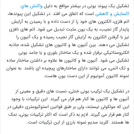
تشکیل یک پیوند یونی در بیشتر مواقع به دلیل
واکنش های
اکسایش و کاهشی
است که اتفاق می افتد. در تشکیل این پیوندها،
اتم فلزی، الکترون های خود را از دست داده و با رسیدن به آرایش
پایدار گاز نجیب، به یک یون مثبت تبدیل می شود. اتم های نافزی
نیز با گرفتن الکترون به آرایش گاز نجیب رسیده و یک آنیون را
تشکیل می دهند. بین آنیون ها و کاتیون های تشکیل شده، جاذبه
الکتروستاتیکی برقرار شده و یک ساختار بلوری و یا جامد یونی
تشکیل می شود. آنیون ها و کاتیون ها علاوه بر داشتن ساختار ساده
و تک اتمی، می توانند دارای ساختارهای پیچیده ای باشند. به عنوان
نمونه کاتیون آمونیوم از این دست یون هاست.
در تشکیل یک ترکیب یونی خنثی، نسبت های دقیق و معینی از
آنیون ها و کاتیون ها کنار هم قرار می گیرند. این ترکیبات با وجود
این که مولکولی نیستند، ولی بر طبق قوانین استوکیومتری دقیقی در
کنار هم قرار می گیرند. لازم به ذکر است که اکثر ترکیبات یونی، نمک
ها هستند. کلرید سدیم نمونه بارزی از این ترکیبات است.