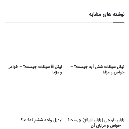
نوشته های مشابه
نیکل سولفات شش آبه چیست؟ –
نیکل iii سولفات چیست؟ – خواص
خواص و مزایا
و مزایا
زایلن نارنجی (زایلن اورانژ) چیست؟
تبدیل واحد ششم کدامند؟
– خواص و مزایای آن