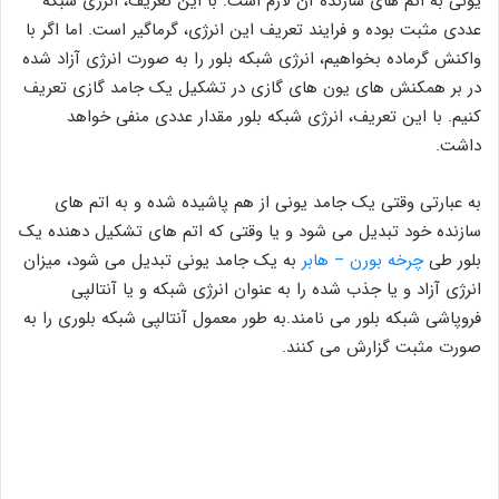
یونی به اتم های سازنده آن لازم است. با این تعریف، انرژی شبکه
عددی مثبت بوده و فرایند تعریف این انرژی، گرماگیر است. اما اگر با
واکنش گرماده بخواهیم، انرژی شبکه بلور را به صورت انرژی آزاد شده
در بر همکنش های یون های گازی در تشکیل یک جامد گازی تعریف
کنیم. با این تعریف، انرژی شبکه بلور مقدار عددی منفی خواهد
داشت.
به عبارتی وقتی یک جامد یونی از هم پاشیده شده و به اتم های
سازنده خود تبدیل می شود و یا وقتی که اتم های تشکیل دهنده یک
بلور طی
چرخه بورن – هابر
به یک جامد یونی تبدیل می شود، میزان
انرژی آزاد و یا جذب شده را به عنوان انرژی شبکه و یا آنتالپی
فروپاشی شبکه بلور می نامند.به طور معمول آنتالپی شبکه بلوری را به
صورت مثبت گزارش می کنند.