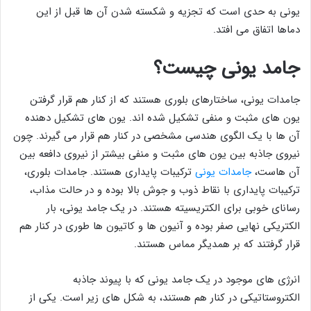
یونی به حدی است که تجزیه و شکسته شدن آن ها قبل از این
دماها اتفاق می افتد.
جامد یونی چیست؟
جامدات یونی، ساختارهای بلوری هستند که از کنار هم قرار گرفتن
یون های مثبت و منفی تشکیل شده اند. یون های تشکیل دهنده
آن ها با یک الگوی هندسی مشخصی در کنار هم قرار می گیرند. چون
نیروی جاذبه بین یون های مثبت و منفی بیشتر از نیروی دافعه بین
آن هاست،
جامدات یونی
ترکیبات پایداری هستند. جامدات بلوری،
ترکیبات پایداری با نقاط ذوب و جوش بالا بوده و در حالت مذاب،
رسانای خوبی برای الکتریسیته هستند. در یک جامد یونی، بار
الکتریکی نهایی صفر بوده و آنیون ها و کاتیون ها طوری در کنار هم
قرار گرفتند که بر همدیگر مماس هستند.
انرژی های موجود در یک جامد یونی که با پیوند جاذبه
الکتروستاتیکی در کنار هم هستند، به شکل های زیر است. یکی از