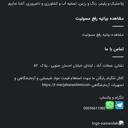
پلاستیک و پلیمر، رنگ و رزین، تصفیه آب و کشاورزی و دامپروری، آشنا نماییم.
مشاهده بیانیه رفع مسولیت
مشاهده بیانیه رفع مسولیت
تماس با ما
نشانی: سعادت آباد ، ابتدای خیابان احسان جنوبی ، پلاک ۵۲
کانال تلگرام رایگان ما جهت استعلام قیمت مواد شیمیایی و آزمایشگاهی و
تجهیزات آزمایشگاهی
https://t.me/jahaneshimicom
تلگرام و واتساپ:
09336611982