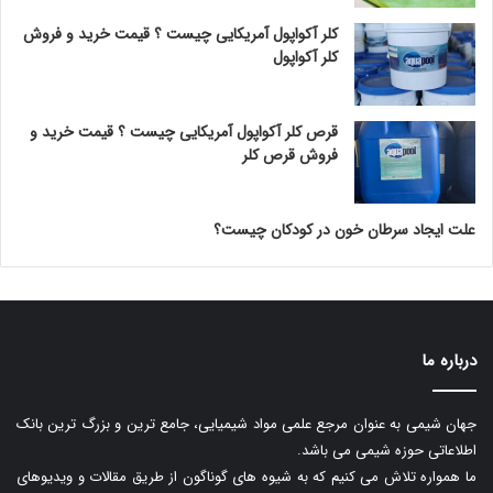
کلر آکواپول آمریکایی چیست ؟ قیمت خرید و فروش
کلر آکواپول
قرص کلر آکواپول آمریکایی چیست ؟ قیمت خرید و
فروش قرص کلر
علت ایجاد سرطان خون در کودکان چیست؟
درباره ما
جهان شیمی به عنوان مرجع علمی مواد شیمیایی، جامع ترین و بزرگ ترین بانک
اطلاعاتی حوزه شیمی می باشد.
ما همواره تلاش می کنیم که به شیوه های گوناگون از طریق مقالات و ویدیوهای