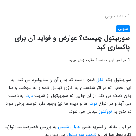
خانه
/
عمومی
عمومی
سوربیتول چیست؟ عوارض و فواید آن برای
پاکسازی کبد
خواندن این مطلب 4 دقیقه زمان میبرد
سوربیتول یک
الکل
قندی است که بدن آن را متابولیزه می کند. به
این معنی که در اثر شکستن به انرژی تبدیل شده و به سوخت و ساز
بدن کمک می کند. از آن جایی که سوربیتول از شربت
ذرت
به دست
می آید و در انواع
توت
ها و میوه ها نیز وجود دارد توسط برخی مواد
در بدن به
فروکتوز
تبدیل می شود.
در این مقاله از نشریه علمی
جهان شیمی
به بررسی خصوصیات، انواع،
کاربردها، عوارض و
قیمت سوربیتول
می پردازیم.