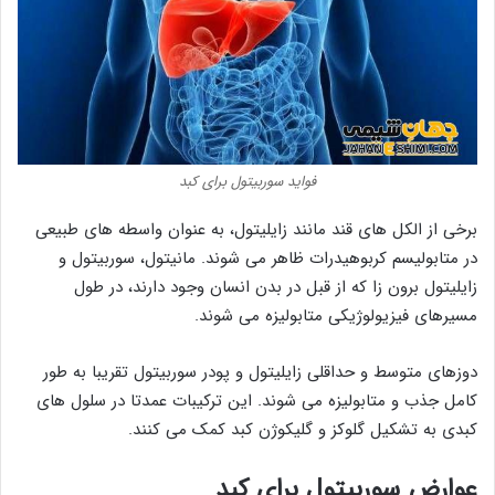
فواید سوربیتول برای کبد
برخی از الکل های قند مانند زایلیتول، به عنوان واسطه های طبیعی
در متابولیسم کربوهیدرات ظاهر می شوند. مانیتول، سوربیتول و
زایلیتول برون زا که از قبل در بدن انسان وجود دارند، در طول
مسیرهای فیزیولوژیکی متابولیزه می شوند.
دوزهای متوسط و حداقلی زایلیتول و پودر سوربیتول تقریبا به طور
کامل جذب و متابولیزه می شوند. این ترکیبات عمدتا در سلول های
کبدی به تشکیل گلوکز و گلیکوژن کبد کمک می کنند.
عوارض سوربیتول برای کبد