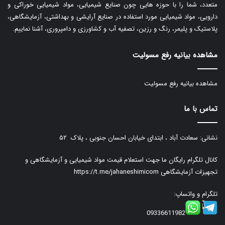
متعدد، شما را با حوزه هایی چون صنایع شیمیایی، مواد شیمیایی خوراکی و
دارویی، مواد شیمیایی مورد استفاده در صنایع آرایشی و بهداشتی، آزمایشگاهی،
پلاستیک و پلیمر، رنگ و رزین، تصفیه آب و کشاورزی و دامپروری، آشنا نماییم.
مشاهده بیانیه رفع مسولیت
مشاهده بیانیه رفع مسولیت
تماس با ما
نشانی: سعادت آباد ، ابتدای خیابان احسان جنوبی ، پلاک ۵۲
کانال تلگرام رایگان ما جهت استعلام قیمت مواد شیمیایی و آزمایشگاهی و
تجهیزات آزمایشگاهی
https://t.me/jahaneshimicom
تلگرام و واتساپ:
09336611982