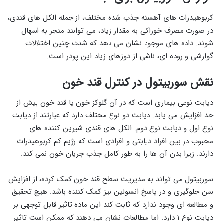
کربوهیدرات های آهسته جذب شده مختلف، از جمله الکل های قندی،
در صورت مصرف خوراکی به مقدار زیاد، می توانند منجر به اسهال
شوند. داده های موجود نشان می دهد که شدت چنین اختلالات
گوارشی و روده ای، ناشی از دوزهای زیاد این پودر است.
نقش سوربیتول در کنترل قند خون
دیابت نوعی بیماری است که در آن گلوکز خون یا قند خون بیش از
حد افزایش می یابد. دیابت دو نوع مختلف دارد که عبارتند از دیابت
نوع اول و دیابت نوع دوم. الکل های قندی شیرین کننده های
محبوب در بین افراد دیابتی و افرادی است که رژیم کم کربوهیدرات
دارند. زیرا بدن آن ها را به طور کامل جذب جریان خون نمی کند.
سوربیتول می تواند به مدیریت سطح قند خون کمک کرده، از افزایش
سن جلوگیری و در پاسخ انسولین نیز کمک کننده باشد. هیچ تحقیق
و مطالعه ای وجود ندارد که ثابت کند این ماده تاثیر قابل توجهی بر
دیابت نوع ۱ دارد. اما مطالعات نشان می دهند که ممکن است تاثیر