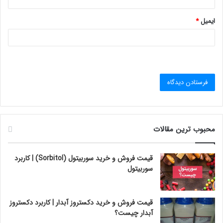
ایمیل
*
محبوب ترین مقالات
قیمت فروش و خرید سوربیتول (Sorbitol) | کاربرد
سوربیتول
قیمت فروش و خرید دکستروز آبدار | کاربرد دکستروز
آبدار چیست؟