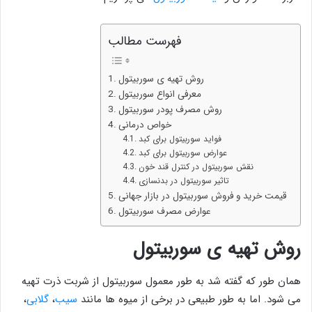
فهرست مطالب
روش تهیه ی سوربیتول
معرفی انواع سوربیتول
روش مصرف پودر سوربیتول
خواص درمانی
فواید سوربیتول برای کبد
عوارض سوربیتول برای کبد
نقش سوربیتول در کنترل قند خون
تاثیر سوربیتول در بدنسازی
قیمت خرید و فروش سوربیتول در بازار جهانی
عوارض مصرف سوربیتول
روش تهیه ی سوربیتول
همان طور که گفته شد به طور معمول سوربیتول از شربت ذرت تهیه
می شود. اما به طور طبیعی در برخی از میوه ها مانند
سیب
،
گلابی
،