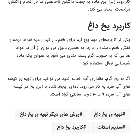
کار رود، زیرا این ماده به جهت داشتن ناخالصی ها در انجام واکنش،
مزاحمت ایجاد می کند.
کاربرد یخ داغ
یکی از کاربردهای مهم یخ گرم برای طعم دار کردن مزه غذاها بوده و
نقش طعم دهنده را دارد. به همین دلیل می توان از آن در مواد
غذایی که به صورت گرم بسته بندی می شود به عنوان یک ماده
شیمیایی فعال استفاده کرد.
اگر به یخ گرم، مقداری آب اضافه کنید می توانید برای تهیه ی کیسه
های آب سرد به کار می رود. دمای ایجاد شده با این یخ در کیسه
های
آب
سرد، ۹ تا ۱۰ درجه سانتی گراد است.
تهیه ی یخ داغ
روش های دیگر تهیه ی یخ داغ
سدیم استات
کاربرد یخ داغ