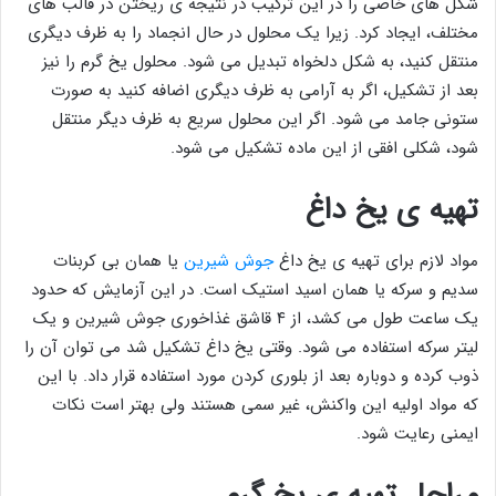
شکل های خاصی را در این ترکیب در نتیجه ی ریختن در قالب های
مختلف، ایجاد کرد. زیرا یک محلول در حال انجماد را به ظرف دیگری
منتقل کنید، به شکل دلخواه تبدیل می شود. محلول یخ گرم را نیز
بعد از تشکیل، اگر به آرامی به ظرف دیگری اضافه کنید به صورت
ستونی جامد می شود. اگر این محلول سریع به ظرف دیگر منتقل
شود، شکلی افقی از این ماده تشکیل می شود.
تهیه ی یخ داغ
مواد لازم برای تهیه ی یخ داغ
جوش شیرین
یا همان بی کربنات
سدیم و سرکه یا همان اسید استیک است. در این آزمایش که حدود
یک ساعت طول می کشد، از ۴ قاشق غذاخوری جوش شیرین و یک
لیتر سرکه استفاده می شود. وقتی یخ داغ تشکیل شد می توان آن را
ذوب کرده و دوباره بعد از بلوری کردن مورد استفاده قرار داد. با این
که مواد اولیه این واکنش، غیر سمی هستند ولی بهتر است نکات
ایمنی رعایت شود.
مراحل تهیه ی یخ گرم