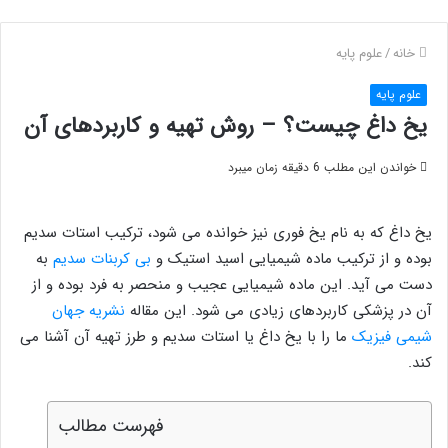
خانه
/
علوم پایه
علوم پایه
یخ داغ چیست؟ – روش تهیه و کاربردهای آن
خواندن این مطلب 6 دقیقه زمان میبرد
یخ داغ که به نام یخ فوری نیز خوانده می شود، ترکیب استات سدیم
بوده و از ترکیب ماده شیمیایی اسید استیک و
بی کربنات سدیم
به
دست می آید. این ماده شیمیایی عجیب و منحصر به فرد بوده و از
آن در پزشکی کاربردهای زیادی می شود. این مقاله
نشریه جهان
شیمی فیزیک
ما را با یخ داغ یا استات سدیم و طرز تهیه آن آشنا می
کند.
فهرست مطالب