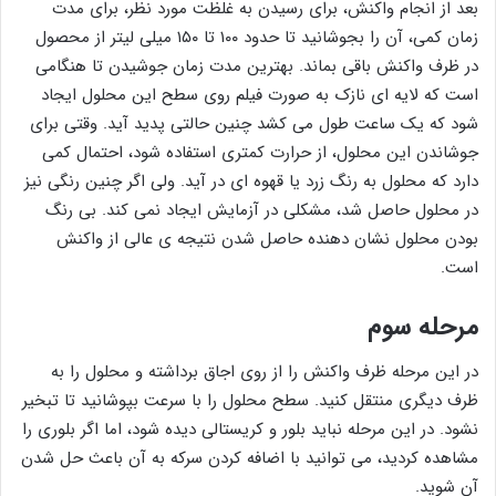
بعد از انجام واکنش، برای رسیدن به غلظت مورد نظر، برای مدت
زمان کمی، آن را بجوشانید تا حدود ۱۰۰ تا ۱۵۰ میلی لیتر از محصول
در ظرف واکنش باقی بماند. بهترین مدت زمان جوشیدن تا هنگامی
است که لایه ای نازک به صورت فیلم روی سطح این محلول ایجاد
شود که یک ساعت طول می کشد چنین حالتی پدید آید. وقتی برای
جوشاندن این محلول، از حرارت کمتری استفاده شود، احتمال کمی
دارد که محلول به رنگ زرد یا قهوه ای در آید. ولی اگر چنین رنگی نیز
در محلول حاصل شد، مشکلی در آزمایش ایجاد نمی کند. بی رنگ
بودن محلول نشان دهنده حاصل شدن نتیجه ی عالی از واکنش
است.
مرحله سوم
در این مرحله ظرف واکنش را از روی اجاق برداشته و محلول را به
ظرف دیگری منتقل کنید. سطح محلول را با سرعت بپوشانید تا تبخیر
نشود. در این مرحله نباید بلور و کریستالی دیده شود، اما اگر بلوری را
مشاهده کردید، می توانید با اضافه کردن سرکه به آن باعث حل شدن
آن شوید.