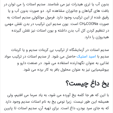
بدون آب یا تری هیدرات نیز می شناسند. سدیم استات را می توان در
بافت های گیاهان و جانوران مشاهده کرد. دو صورت بدون آب و یا
رقیق شده از این ترکیب وجود دارد. فرمول مولکولی سدیم استات به
صورت CH
COONa است. یون سدیم این ترکیب در بدن نقش مهمی
۳
در تنظیم کردن کل آب بدن داشته و یون استات نیز نقش گیرنده
هیدروژن را دارد.
سدیم استات در آزمایشگاه از ترکیب بی کربنات سدیم و یا کربنات
سدیم با
اسید استیک
حاصل می شود. از سدیم استات در ترکیب مواد
غذایی به عنوان نگهدارنده استفاده می شود. در صنعت دارو و
بیوشیمیایی نیز به عنوان محلول بافر به کار برده می شود.
یخ داغ چیست؟
با این که هر جا کلمه یخ آورده می شود، به یاد سرما می افتیم، ولی
همیشه این طور نیست. زیرا نوعی یخ به نام استات سدیم وجود دارد
که به جای سرد بودن، داغ است. برای تهیه آن، سدیم استات تا پایین